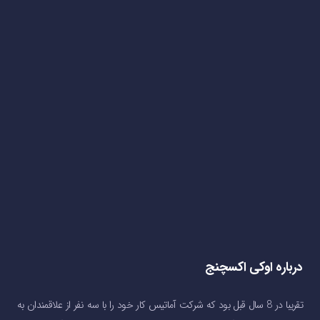
درباره اوکی اکسچنج
تقریبا در 8 سال قبل بود که شرکت آماتیس کار خود را با سه نفر از علاقمندان به