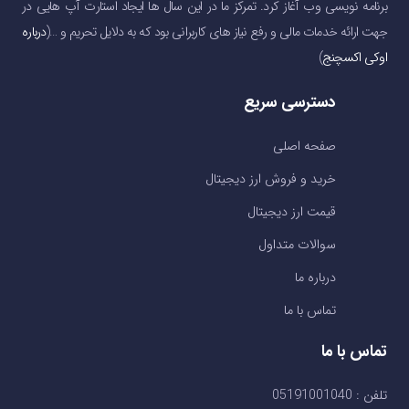
برنامه نویسی وب آغاز کرد. تمرکز ما در این سال ها ایجاد استارت آپ هایی در
جهت ارائه خدمات مالی و رفع نیاز های کاربرانی بود که به دلایل تحریم و …(
درباره
اوکی اکسچنج
)
دسترسی سریع
صفحه اصلی
خرید و فروش ارز دیجیتال
قیمت ارز دیجیتال
سوالات متداول
درباره ما
تماس با ما
تماس با ما
تلفن : 05191001040