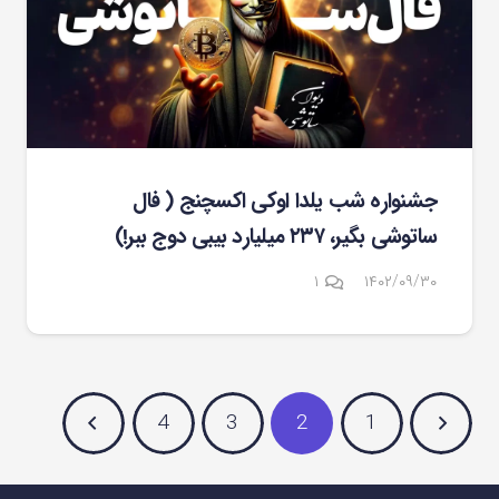
جشنواره شب یلدا اوکی اکسچنج ( فال
ساتوشی بگیر، ۲۳۷ میلیارد بیبی دوج ببر!)
دیدگاه
۱
۱۴۰۲/۰۹/۳۰
4
3
2
1