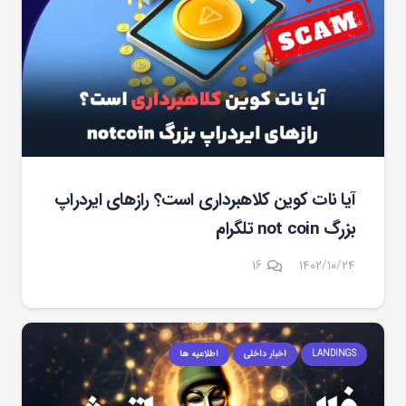
آیا نات کوین کلاهبرداری است؟ رازهای ایردراپ
بزرگ not coin تلگرام
دیدگاه
۱۶
۱۴۰۲/۱۰/۲۴
LANDINGS
اخبار داخلی
اطلاعیه ها