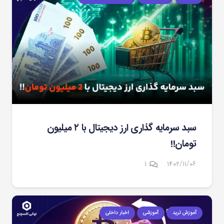
سبد سرمایه گذاری ارز دیجیتال با ۲ میلیون
تومان!!
دیدگاه
۱
۱۴۰۲/۱۱/۰۶
آموزش ترید
آموزشی
اخبار داخلی