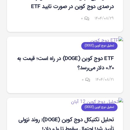
درصدی دوج کوین در صورت تایید ETF
۰
۱۴۰۴/۰۸/۲۹
تحلیل دوج کوین (DOGE)
ETF دوج کوین (DOGE) در راه است؛ قیمت به
۰.۲۰ دلار می‌رسد؟
۰
۱۴۰۴/۰۸/۲۱
تحلیل دوج کوین (DOGE)
تحلیل تکنیکال دوج ‌کوین (DOGE): روند نزولی
تأیید شد! احتمال سقوط تا ۰.۱۰ دلار!