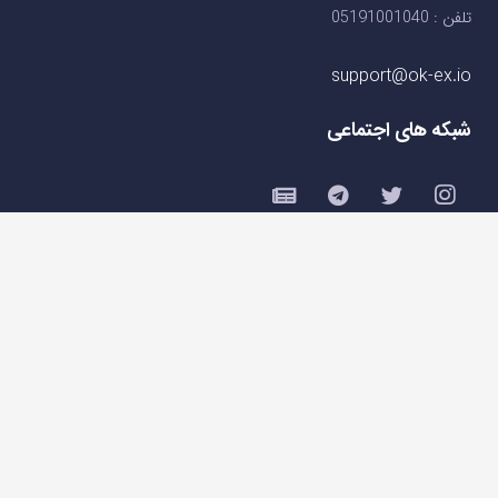
تلفن : 05191001040
support@ok-ex.io
شبکه های اجتماعی