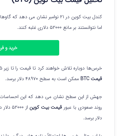
تحلیل قیمت بیت کوین (BTC)
اما نتوانستند بر مانع ۵۲۰۰۰ دلاری غلبه کنند.
خرید و ف
خرس‌ها دوباره تلاش خواهند کرد تا قیمت را تا زیر ۵۰۶۲۵ دلار کاهش دهند. اگر آنها موفق به انجام آن شوند،
قیمت BTC
ممکن است به سطح ۴۸۹۷۰ دلار برسد.
جهش از این سطح نشان می دهد که این احساسات صع
روند صعودی با عبور
قیمت بیت کوین
دلار برسد.
با این حال، خرس ها احتمالاً برنامه های دیگری دارن