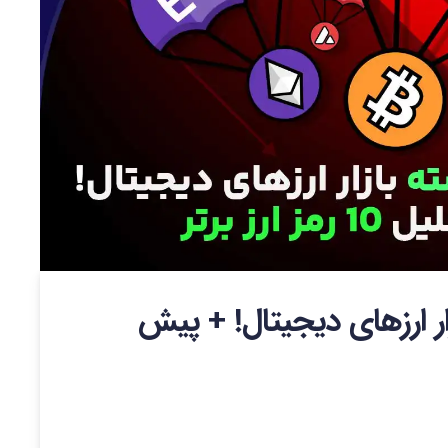
ه بازار ارزهای دیجیتال! + پیش