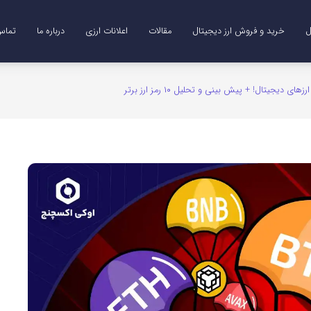
ل
خرید و فروش ارز دیجیتال
مقالات
اعلانات ارزی
درباره ما
تماس 
Me)
B)
DO)
خرید ترون (TRX)
خرید و فروش طلای دیجیتال (XAUT)