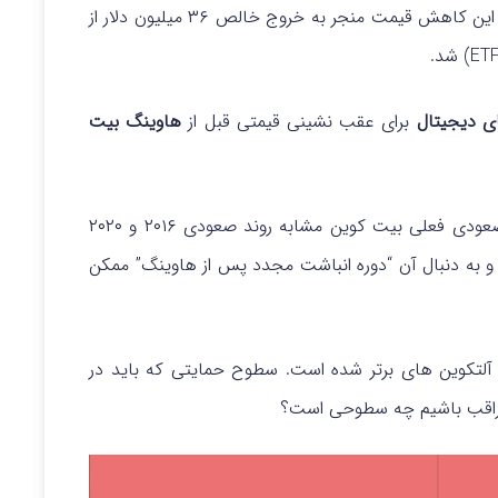
بر اساس منابع مختلف، از جمله BitMEX Research، این کاهش قیمت منجر به خروج خالص ۳۶ میلیون دلار از
های دیجیتال
برای عقب نشینی قیمتی قبل از
هاوینگ بیت
تحلیلگر محبوب Rekt Capital اظهار داشت که فاز صعودی فعلی بیت کوین مشابه روند صعودی ۲۰۱۶ و ۲۰۲۰
” و به دنبال آن “دوره انباشت مجدد پس از هاوینگ” ممکن
 آلتکوین های برتر شده است.
سطوح حمایتی که باید در