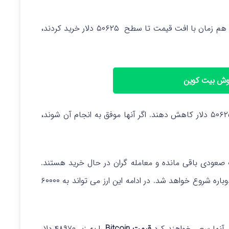
کندل بیت کوین در ۲۱ نوامبر نشان می دهد که گاوها هم زمان با افت قیمت تا سطح ۵۰۶۲۵ دلار خرید کردند،
روش بیت کوین
ودی باقی مانده و معامله گران در حال خرید هستند.
از ۵۲۰۰۰ دلار دوباره شروع خواهد شد. در ادامه این ارز می تواند به ۶۰۰۰۰
د. آنها سعی خواهند کرد
قیمت Bitcoin
را به زیر ۴۸۹۷۰ دلار