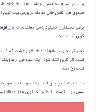
صندوق های نقدی قابل معامله در بورس بیت کوین (ETF) شد.
برخی تحلیلگران کریپتوکارنسی معتقدند که
بازار ارز
کوین
آماده است.
است. اگر تاریخ تکرار شود، “یک دوره قبل از هاوینگ
است رخ دهد.
تردید بیت کوین برای ادامه رشد خود باعث سود در
مسیر نزولی قیمت BTC و آلت کوین ها (Altcoin) مراقب باشیم چه سطوحی است؟