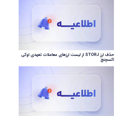
حذف ارز STORJ از لیست ارزهای معاملات تعهدی اوکی
اکسچنج