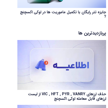
جایزه تتر رایگان با تکمیل ماموریت ها در اوکی اکسچنج
?
پربازدیدترین ها
حذف ارزهای VIC , HFT , PYR , VANRY از لیست
ارزهای قابل معامله اوکی اکسچنج