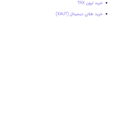
خرید ترون TRX
خرید طلای دیجیتال (XAUT)