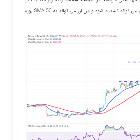
برسانند. در صورتی که موفق به انجام آن شوند، فروش می تواند تشدید شود و این ارز می تواند به SMA 50 روزه