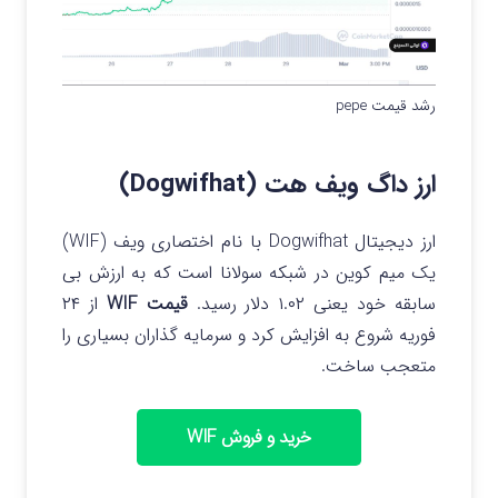
رشد قیمت pepe
ارز داگ ویف هت (Dogwifhat)
ارز دیجیتال Dogwifhat با نام اختصاری ویف (WIF)
یک میم کوین در شبکه سولانا است که به ارزش بی‌
سابقه خود یعنی ۱.۰۲ دلار رسید.
قیمت WIF
از ۲۴
فوریه شروع به افزایش کرد و سرمایه گذاران بسیاری را
متعجب ساخت.
خرید و فروش WIF