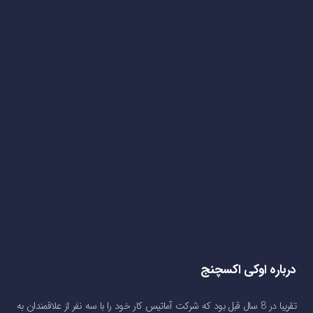
درباره اوکی اکسچنج
تقریبا در 8 سال قبل بود که شرکت آماتیس کار خود را با سه نفر از علاقمندان به