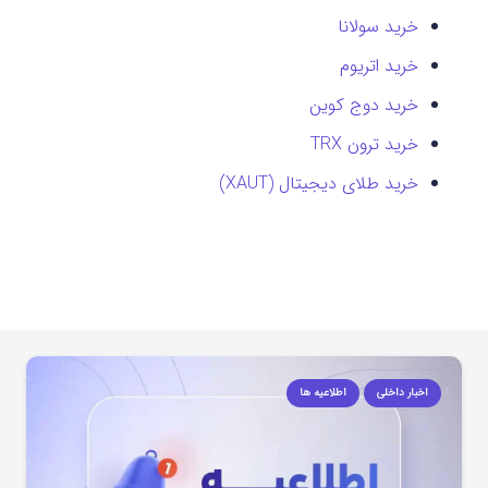
خرید سولانا
خرید اتریوم
خرید دوج کوین
خرید ترون TRX
خرید طلای دیجیتال (XAUT)
اخبار داخلی
اطلاعیه ها