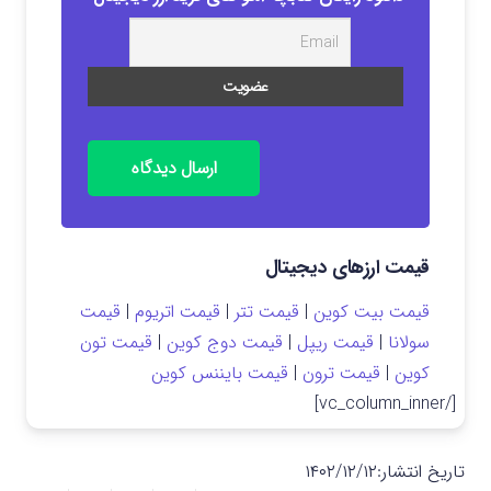
ارسال دیدگاه
قیمت ارزهای دیجیتال
قیمت بیت کوین
|
قیمت تتر
|
قیمت اتریوم
|
قیمت
سولانا
|
قیمت ریپل
|
قیمت دوج کوین
|
قیمت تون
کوین
|
قیمت ترون
|
قیمت بایننس کوین
[/vc_column_inner]
تاریخ انتشار:
۱۴۰۲/۱۲/۱۲