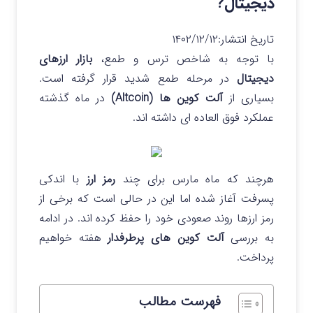
دیجیتال?
تاریخ انتشار:
۱۴۰۲/۱۲/۱۲
با توجه به شاخص ترس و طمع،
بازار ارزهای
دیجیتال
در مرحله طمع شدید قرار گرفته است.
بسیاری از
آلت کوین ها (Altcoin)
در ماه گذشته
عملکرد فوق العاده ای داشته اند.
هرچند که ماه مارس برای چند
رمز ارز
با اندکی
پسرفت آغاز شده اما این در حالی است که برخی از
رمز ارزها روند صعودی خود را حفظ کرده اند. در ادامه
به بررسی
آلت کوین های پرطرفدار
هفته خواهیم
پرداخت.
فهرست مطالب