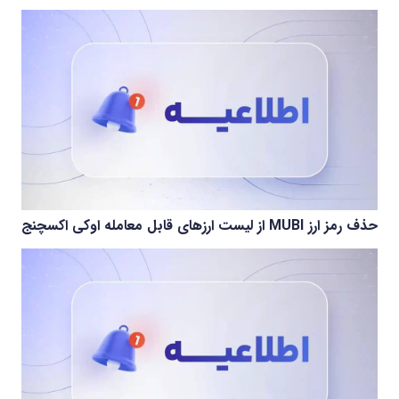
حذف رمز ارز MUBI از لیست ارزهای قابل معامله اوکی اکسچنج