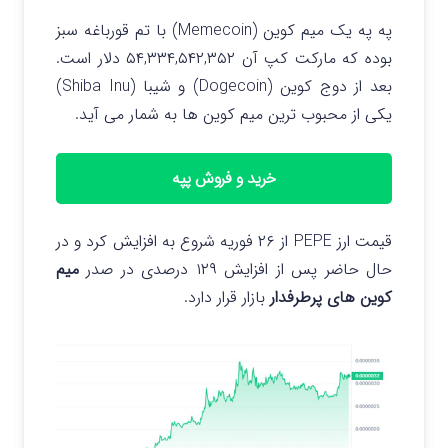
په په یک میم کوین (Memecoin) با تم قورباغه سبز
بوده که مارکت کپ آن ۵۴,۳۳۴,۵۴۲,۳۵۲ دلار است.
بعد از دوج کوین (Dogecoin) و شیبا (Shiba Inu)
یکی از محبوب ترین میم کوین ها به شمار می آید.
خرید و فروش پپه
قیمت ارز PEPE از ۲۶ فوریه شروع به افزایش کرد و در
حال حاضر پس از افزایش ۱۲۹ درصدی در صدر
میم
کوین های پرطرفدار
بازار قرار دارد.