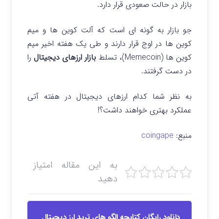
بازار در حالت صعودی قرار دارد.
جو بازار به گونه ای است که آلت کوین ها و میم
کوین ها در اوج قرار دارند و طی یک هفته اخیر میم
کوین ها (Memecoin)، تسلط
بازار ارزهای دیجیتال
را
در دست گرفتند.
به نظر شما کدام ارزهای دیجیتال در هفته آتی
عملکرد بهتری خواهند داشت؟!
منبع:
coingape
به این مقاله امتیاز
دهید
دانلود رایگان کتابچه الگو های ترید ارز دیجیتال