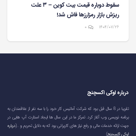
سقوط دوباره قیمت بیت کوین – ۳ علت
ریزش بازار رمزارزها فاش شد!
۰
۱۴۰۴/۰۷/۲۶
درباره اوکی اکسچنج
تقریبا در 8 سال قبل بود که شرکت آماتیس کار خود را با سه نفر از علاقمندان به
برنامه نویسی وب آغاز کرد. تمرکز ما در این سال ها ایجاد استارت آپ هایی در
جهت ارائه خدمات مالی و رفع نیاز های کاربرانی بود که به دلایل تحریم و …(
درباره
اوکی اکسچنج
)