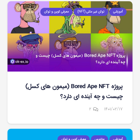
آموزشی
توکن غیر مثلی (NFT)
معرفی کوین و توکن
پروژه Bored Ape NFT (میمون های کسل)
چیست و چه آینده ای دارد؟
دیدگاه
۲
۱۴۰۱/۰۲/۱۷
آموزشی
متاورس
معرفی کوین و توکن