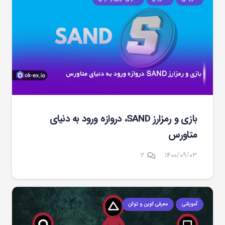
بازی و رمزارز SAND، دروازه ورود به دنیای
متاورس
دیدگاه
۲
۱۴۰۰/۰۹/۰۳
آموزشی
معرفی کوین و توکن