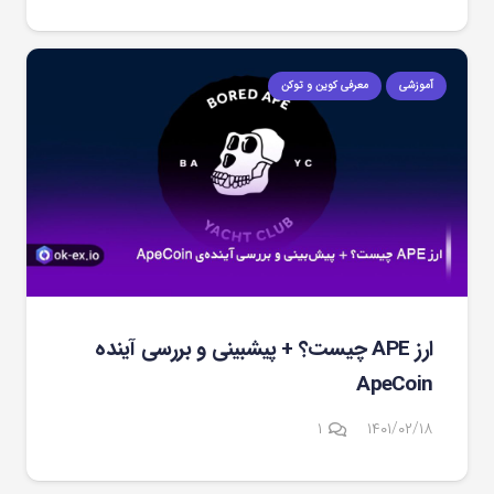
آموزشی
معرفی کوین و توکن
ارز APE چیست؟ + پیشبینی و بررسی آینده
ApeCoin
دیدگاه
۱
۱۴۰۱/۰۲/۱۸