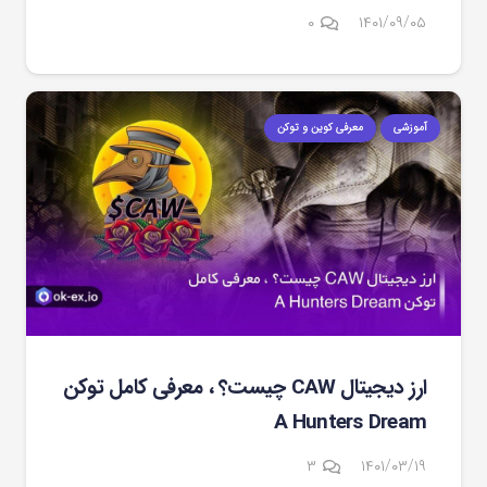
۰
۱۴۰۱/۰۹/۰۵
آموزشی
معرفی کوین و توکن
ارز دیجیتال CAW چیست؟ ، معرفی کامل توکن
A Hunters Dream
دیدگاه
۳
۱۴۰۱/۰۳/۱۹