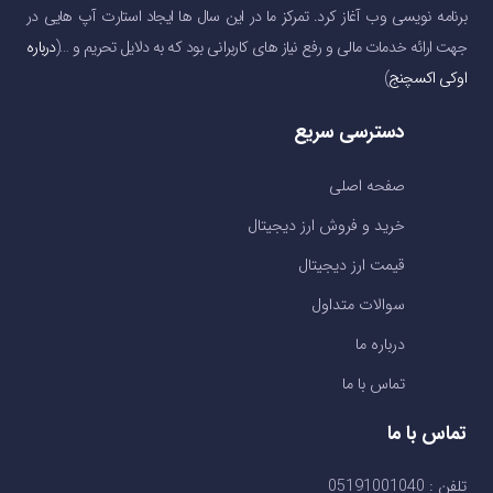
برنامه نویسی وب آغاز کرد. تمرکز ما در این سال ها ایجاد استارت آپ هایی در
جهت ارائه خدمات مالی و رفع نیاز های کاربرانی بود که به دلایل تحریم و …(
درباره
اوکی اکسچنج
)
دسترسی سریع
صفحه اصلی
خرید و فروش ارز دیجیتال
قیمت ارز دیجیتال
سوالات متداول
درباره ما
تماس با ما
تماس با ما
تلفن : 05191001040