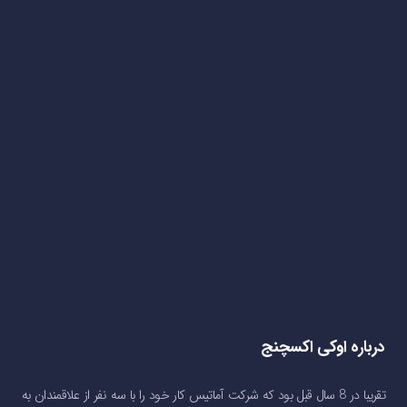
درباره اوکی اکسچنج
تقریبا در 8 سال قبل بود که شرکت آماتیس کار خود را با سه نفر از علاقمندان به