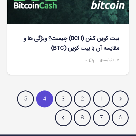
بیت کوین کش (BCH) چیست؟ ویژگی ها و
مقایسه آن با بیت کوین (BTC)
۰
۱۴۰۰/۰۶/۲۷
5
4
3
2
1
8
7
6