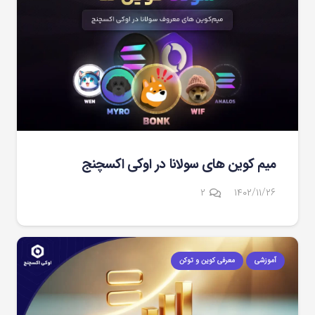
میم کوین های سولانا در اوکی اکسچنج
دیدگاه
۲
۱۴۰۲/۱۱/۲۶
آموزشی
معرفی کوین و توکن