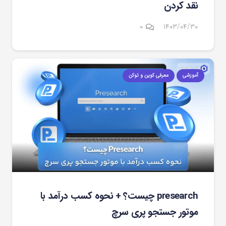
نقد کردن
۰
۱۴۰۳/۰۴/۳۰
آموزشی
معرفی کوین و توکن
presearch چیست؟ + نحوه کسب درآمد با
موتور جستجو پری سرچ