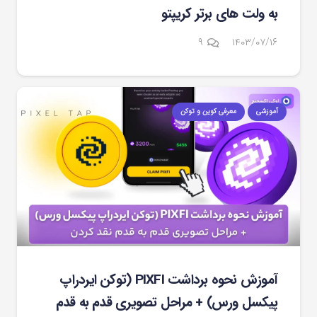
به ولت های برتر کریپتو
دیدگاه
۹
۱۴۰۳/۰۷/۱۶
آموزشی
معرفی کوین و توکن
آموزش نحوه برداشت PIXFI (توکن ایردراپ
پیکسل ورس) + مراحل تصویری قدم به قدم