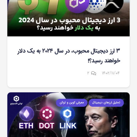
۳ ارز دیجیتال محبوب، در سال ۲۰۲۴ به یک دلار
خواهند رسید؟!
دیدگاه
۲
۱۴۰۲/۱۱/۰۴
تحلیل ارزهای دیجیتال
معرفی کوین و توکن