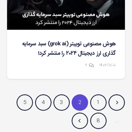
هوش مصنوعی توییتر (grok ai) سبد سرمایه
گذاری ارز دیجیتال ۲۰۲۴ را منتشر کرد!
دیدگاه
۲
۱۴۰۲/۱۱/۰۱
5
4
3
2
1
8
…