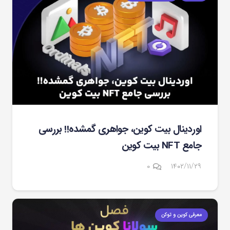
اوردینال بیت کوین، جواهری گمشده!! بررسی
جامع NFT بیت کوین
۰
۱۴۰۲/۱۱/۲۹
معرفی کوین و توکن