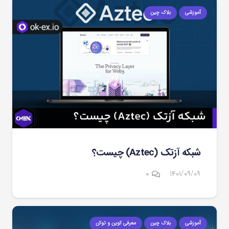
آموزشی
بلاک چین
شبکه آزتک (Aztec) چیست؟
۰
۱۴۰۱/۰۹/۰۹
آموزشی
بلاک چین
معرفی کوین و توکن