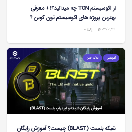
از اکوسیستم TON چه میدانید؟! + معرفی
بهترین پروژه های اکوسیستم تون کوین ?
۰
۱۴۰۳/۰۱/۱۹
آموزشی
بلاک چین
شبکه بلست (BLAST) چیست؟ آموزش رایگان