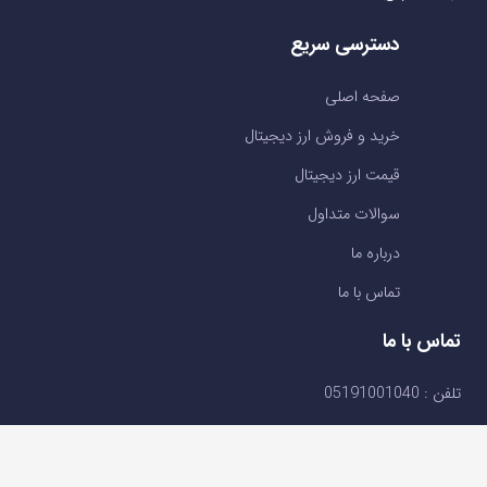
دسترسی سریع
صفحه اصلی
خرید و فروش ارز دیجیتال
قیمت ارز دیجیتال
سوالات متداول
درباره ما
تماس با ما
تماس با ما
تلفن : 05191001040
support@ok-ex.io