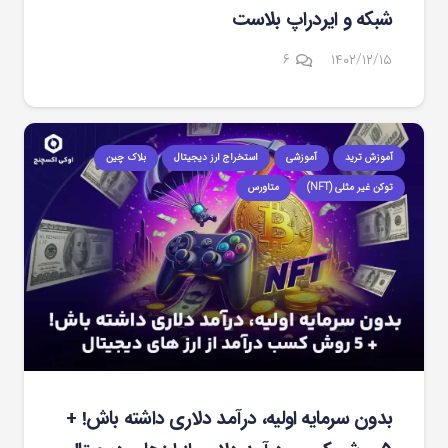
شبکه و ایردراپ بلاست
دیدگاه
۶
۱۴۰۲/۱۲/۱۵
آموزش ترید
آموزشی
استخراج ارز دیجیتال
بلاک چین
توکن غیر مثلی (NFT)
متاورس
بدون سرمایه اولیه، درآمد دلاری داشته باش! +