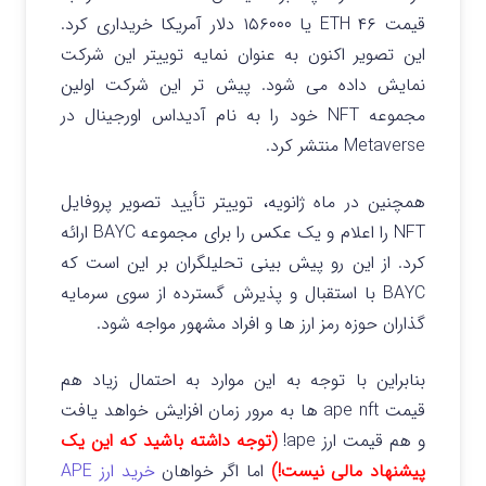
قیمت ۴۶ ETH یا ۱۵۶۰۰۰ دلار آمریکا خریداری کرد.
این تصویر اکنون به عنوان نمایه توییتر این شرکت
نمایش داده می شود. پیش تر این شرکت اولین
مجموعه NFT خود را به نام آدیداس اورجینال در
Metaverse منتشر کرد.
همچنین در ماه ژانویه، توییتر تأیید تصویر پروفایل
NFT را اعلام و یک عکس را برای مجموعه BAYC ارائه
کرد. از این رو پیش بینی تحلیلگران بر این است که
BAYC با استقبال و پذیرش گسترده از سوی سرمایه
گذاران حوزه رمز ارز ها و افراد مشهور مواجه شود.
بنابراین با توجه به این موارد به احتمال زیاد هم
قیمت ape nft ها به مرور زمان افزایش خواهد یافت
و هم قیمت ارز ape!
(توجه داشته باشید که این یک
پیشنهاد مالی نیست!)
اما اگر خواهان
خرید ارز APE