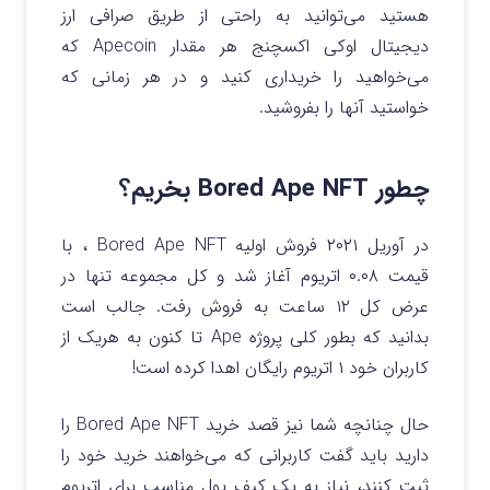
هستید می‌توانید به راحتی از طریق صرافی ارز
دیجیتال اوکی اکسچنج هر مقدار Apecoin که
می‌خواهید را خریداری کنید و در هر زمانی که
خواستید آنها را بفروشید.
چطور Bored Ape NFT بخریم؟
در آوریل ۲۰۲۱ فروش اولیه Bored Ape NFT ، با
قیمت ۰.۰۸ اتریوم آغاز شد و کل مجموعه تنها در
عرض کل ۱۲ ساعت به فروش رفت. جالب است
بدانید که بطور کلی پروژه Ape تا کنون به هریک از
کاربران خود ۱ اتریوم رایگان اهدا کرده است!
حال چنانچه شما نیز قصد خرید Bored Ape NFT را
دارید باید گفت کاربرانی که می‌خواهند خرید خود را
ثبت کنند، نیاز به یک کیف پول مناسب برای اتریوم