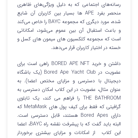
رسانه‌های اجتماعی که به دلیل ویژگی‌های ظاهری
منحصر بفرد APE ها بسیار بین کاربران آن شایع
شده، مورد دیگری که مجموعه BAYC را خاص می‌کند
و باعث استقبال آن بین عموم می‌شود، امکاناتی
است که مجموعه کلکسیون های میمون های کسل و
خسته در اختیار کاربران قرار می‌دهد.
داشتن و خرید BORED APE NFT راهی است برای
عضویت در Bored Ape Yacht Club (یک باشگاه
دیجیتال با دسترسی و مزایای مختص اعضا). به
عنوان مثال، عضویت در این کلاب امکان دسترسی به
THE BATHROOM را فراهم می کند، یک تابلوی
گرافیتی که فقط برای کیف پول های MetaMask که
دارای Bored Apes هستند،‌ قابل دسترسی است.
البته باید گفت که با پیشرفت نقشه راه BAYC، اعضا
این کلاب از امکانات و مزایای بیشتری برخوردار