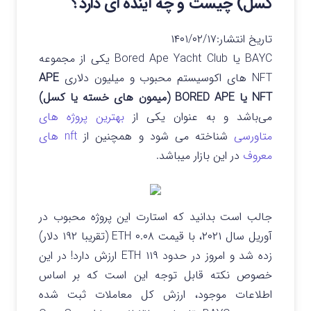
کسل) چیست و چه آینده ای دارد؟
تاریخ انتشار:
۱۴۰۱/۰۲/۱۷
BAYC یا Bored Ape Yacht Club یکی از مجموعه
NFT های اکوسیستم محبوب و میلیون دلاری
APE
NFT یا BORED APE (میمون های خسته یا کسل)
می‌باشد و به عنوان یکی از
بهترین پروژه های
متاورسی
شناخته می شود و همچنین از
nft های
معروف
در این بازار میباشد.
جالب است بدانید که استارت این پروژه محبوب در
آوریل سال ۲۰۲۱،‌ با قیمت ۰.۰۸ ETH (تقریبا ۱۹۲ دلار)
زده شد و امروز در حدود ۱۱۹ ETH ارزش دارد!
در این
خصوص نکته قابل توجه این است که بر اساس
اطلاعات موجود،‌ ارزش کل معاملات ثبت شده