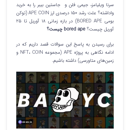
سرنا ویلیامز،‌ جیمی فلن و جاستین بیبر را به خرید
واداشته؟ علت رشد ۱۵۰ درصدی ارز APE COIN (توکن
بومی BORED APE) در بازه زمانی ۱۸ آوریل تا ۲۵
آوریل چیست؟
bored ape چیست؟
برای رسیدن به پاسخ این سوالات قصد داریم که در
ادامه نگاهی به پروژه APE (مجموعه NFT، COIN و
زمین‌های متاورسی) داشته باشیم.