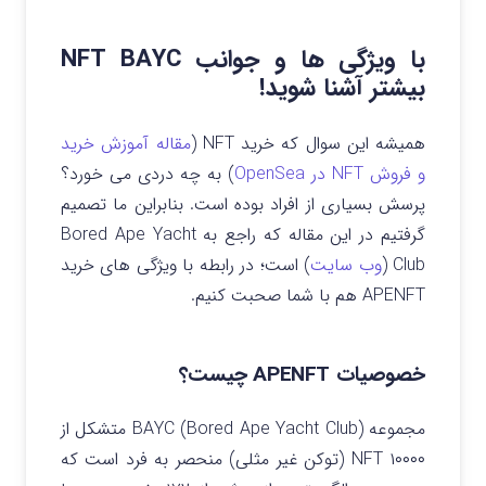
با ویژگی ها و جوانب NFT BAYC
بیشتر آشنا شوید!
همیشه این سوال که خرید NFT (
مقاله آموزش خرید
و فروش NFT در OpenSea
) به چه دردی می خورد؟
پرسش بسیاری از افراد بوده است. بنابراین ما تصمیم
گرفتیم در این مقاله که راجع به Bored Ape Yacht
Club (
وب سایت
) است؛ در رابطه با ویژگی های خرید
APENFT هم با شما صحبت کنیم.
خصوصیات APENFT
چیست؟
مجموعه BAYC (Bored Ape Yacht Club)‌ متشکل از
۱۰۰۰۰ NFT (توکن غیر مثلی) منحصر به فرد است که