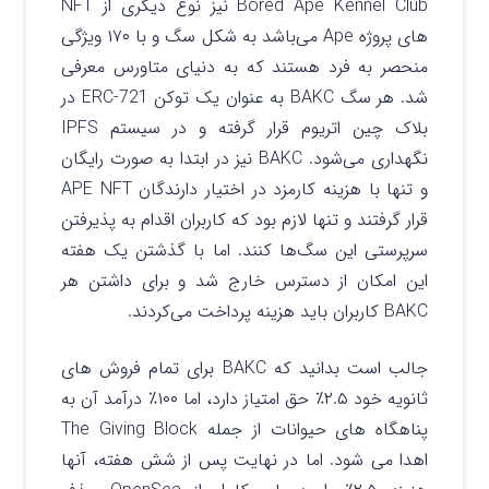
Bored Ape Kennel Club نیز نوع دیگری از NFT
های پروژه Ape می‌باشد به شکل سگ و با ۱۷۰ ویژگی
منحصر به فرد هستند که به دنیای متاورس معرفی
شد. هر سگ BAKC به عنوان یک توکن ERC-721 در
بلاک چین اتریوم قرار گرفته و در سیستم IPFS
نگهداری می‌شود. BAKC نیز در ابتدا به صورت رایگان
و تنها با هزینه کارمزد در اختیار دارندگان APE NFT
قرار گرفتند و تنها لازم بود که کاربران اقدام به پذیرفتن
سرپرستی این سگ‌ها کنند. اما با گذشتن یک هفته
این امکان از دسترس خارج شد و برای داشتن هر
BAKC کاربران باید هزینه پرداخت می‌کردند.
جالب است بدانید که BAKC برای تمام فروش های
ثانویه خود ۲.۵٪ حق امتیاز دارد، اما ۱۰۰٪ درآمد آن به
پناهگاه های حیوانات از جمله The Giving Block
اهدا می شود. اما در نهایت پس از شش هفته، آنها