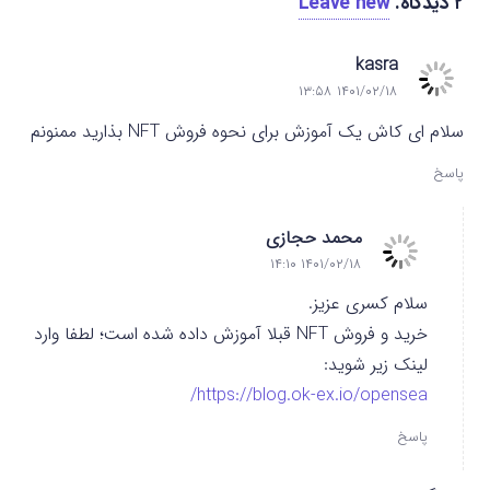
۲
دیدگاه
.
Leave new
kasra
۱۴۰۱/۰۲/۱۸ ۱۳:۵۸
سلام ای کاش یک آموزش برای نحوه فروش NFT بذارید ممنونم
پاسخ
محمد حجازی
۱۴۰۱/۰۲/۱۸ ۱۴:۱۰
سلام کسری عزیز.
خرید و فروش NFT قبلا آموزش داده شده است؛ لطفا وارد
لینک زیر شوید:
https://blog.ok-ex.io/opensea/
پاسخ