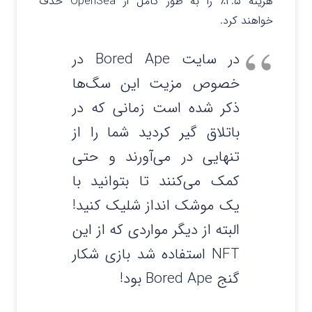
هزینه ۲.۵٪ را به طور کامل از OpenSea حذف
خواهند کرد.
در سایت Bored Ape در
خصوص مزیت این سگ‌ها
ذکر شده است زمانی که در
باتلاق گیر کردید شما را از
تنهایی در می‌آورند و حتی
کمک می‌کنند تا بتوانید با
یک موشک انداز شلیک کنید!
البته از دیگر مواردی که از این
NFT استفاده شد بازی شکار
گنج Bored Ape بود!