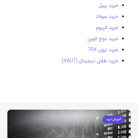
خرید ریپل
خرید سولانا
خرید اتریوم
خرید دوج کوین
خرید ترون TRX
خرید طلای دیجیتال (XAUT)
آموزش ترید