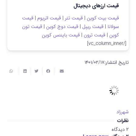
قیمت ارزهای دیجیتال
قیمت بیت کوین
|
قیمت تتر
|
قیمت اتریوم
|
قیمت
سولانا
|
قیمت ریپل
|
قیمت دوج کوین
|
قیمت تون
کوین
|
قیمت ترون
|
قیمت بایننس کوین
[/vc_column_inner]
تاریخ انتشار:
۱۴۰۱/۰۲/۱۷
شهرزاد
نظرات
۲
دیدگاه