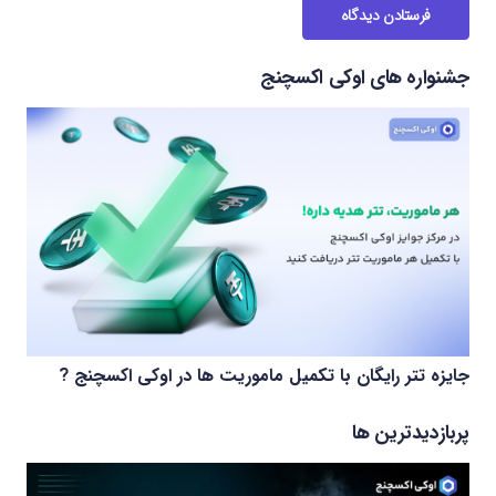
فرستادن دیدگاه
جشنواره های اوکی اکسچنج
جایزه تتر رایگان با تکمیل ماموریت ها در اوکی اکسچنج ?
پربازدیدترین ها