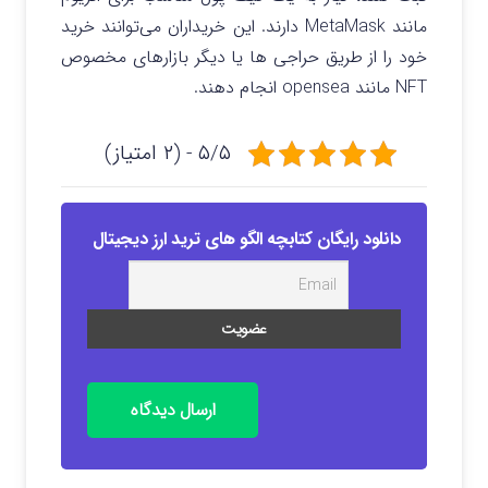
مانند MetaMask دارند. این خریداران می‌توانند خرید
خود را از طریق حراجی ها یا دیگر بازارهای مخصوص
NFT مانند opensea انجام دهند.
۵/۵ - (۲ امتیاز)
دانلود رایگان کتابچه الگو های ترید ارز دیجیتال
ارسال دیدگاه