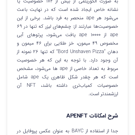
به صورت الگوریتمی از بیش از ۱۷۲ خصوصیت یا
نشانه خاص ایجاد شده است که در نهایت باعث
می‌شود هر ape منحصر به فرد باشد. برخی از این
خصوصیت‌ها عبارتند از: چشم‌های لیزر که تنها در ۶۹
ape از ۱۰۰۰۰ ape یافت می‌شود، پرتوهای آبی
مخصوص ۴۹ میمون، خز طلایی برای ۴۶ میمون و
دهان “Bord Unshaven Pizza” که تنها ۲۶ نمونه از
آن‌ وجود دارد. با توجه به این که هر خصوصیت
مربوط به تعداد خاصی از ape ها می‌شود، مشخص
است که هر چقدر شکل ظاهری یک ape شامل
خصوصیات کمیاب‌تری داشته باشد، NFT آن
ارزشمندتر است.
شرح امکانات
APENFT
جدا از استفاده از BAYC به عنوان عکس پروفایل در