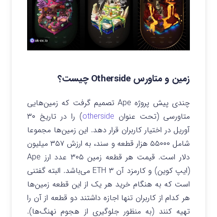
زمین و متاورس Otherside چیست؟
چندی پیش پروژه Ape تصمیم گرفت که زمین‌هایی
متاورسی (تحت عنوان
otherside
) را در تاریخ ۳۰
آوریل در اختیار کاربران قرار دهد. این زمین‌ها مجموعا
شامل ۵۵۰۰۰ هزار قطعه و سند،‌ به ارزش ۳۵۷ میلیون
دلار است. قیمت هر قطعه زمین ۳۰۵ عدد ارز Ape
(ایپ کوین) و کارمزد آن ۳ ETH می‌باشد. البته گفتنی
است که به هنگام خرید هر یک از این قطعه زمین‌ها
هر کدام از کاربران تنها اجازه داشتند دو قطعه از آن را
تهیه کنند (به منظور جلوگیری از هجوم نهنگ‌ها).