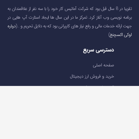
تقریبا در 8 سال قبل بود که شرکت آماتیس کار خود را با سه نفر از علاقمندان به
برنامه نویسی وب آغاز کرد. تمرکز ما در این سال ها ایجاد استارت آپ هایی در
جهت ارائه خدمات مالی و رفع نیاز های کاربرانی بود که به دلایل تحریم و …(
درباره
اوکی اکسچنج
)
دسترسی سریع
صفحه اصلی
خرید و فروش ارز دیجیتال
قیمت ارز دیجیتال
سوالات متداول
درباره ما
تماس با ما
تماس با ما