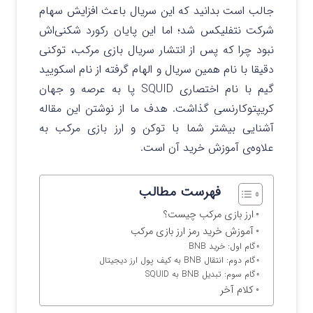
جالب است بدانید که این سریال باعث افزایش سهام
شرکت نتفلیکس شد؛ اما این پایان رکورد شکنی‌اش
نبود چرا که پس از انتشار سریال بازی مرکب، توکنی
دقیقا با نام همین سریال و الهام گرفته از نام اسکویید
گیم با نام اختصاری SQUID پا به عرصه‌ و جهان
کریپتوکارنسی گذاشت. هدف ما از نوشتن این مقاله
آشنایی بیشتر شما با توکن و ارز بازی مرکب به
علاوه‌ی آموزش خرید آن است.
فهرست مطالب
ارز بازی مرکب چیست؟
آموزش خرید رمز ارز بازی مرکب
گام اول: خرید BNB
گام دوم: انتقال BNB به کیف پول ارز دیجیتال
گام سوم: تبدیل BNB به SQUID
کلام آخر