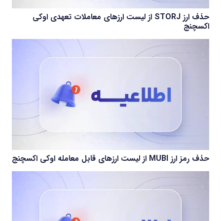
حذف ارز STORJ از لیست ارزهای معاملات تعهدی اوکی
اکسچنج
حذف رمز ارز MUBI از لیست ارزهای قابل معامله اوکی اکسچنج