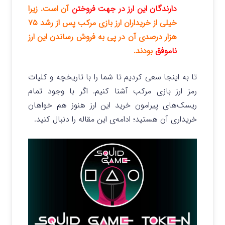
دارندگان این ارز در جهت فروختن
آن است. زیرا
خیلی از خریداران ارز بازی مرکب پس از رشد ۷۵
هزار درصدی‌ آن در پی به فروش رساندن این ارز
ناموفق
بودند.
تا به اینجا سعی کردیم تا شما را با تاریخچه و کلیات
رمز ارز بازی مرکب آشنا کنیم. اگر با وجود تمام
ریسک‌های پیرامون خرید این ارز هنوز هم خواهان
خریداری آن هستید؛ ادامه‌ی این مقاله را دنبال کنید.