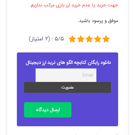
جهت خرید یا عدم خرید ارز بازی مرکب نداریم.
موفق و پرسود باشید.
۵/۵ - (۲ امتیاز)
دانلود رایگان کتابچه الگو های ترید ارز دیجیتال
ارسال دیدگاه