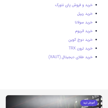
خرید و فروش پای نتورک
خرید ریپل
خرید سولانا
خرید اتریوم
خرید دوج کوین
خرید ترون TRX
خرید طلای دیجیتال (XAUT)
آموزش ترید