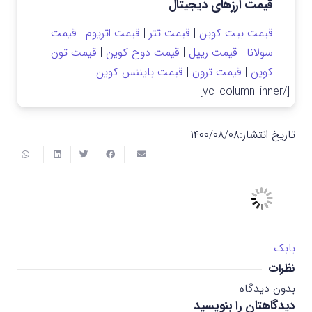
قیمت ارزهای دیجیتال
قیمت بیت کوین
|
قیمت تتر
|
قیمت اتریوم
|
قیمت
سولانا
|
قیمت ریپل
|
قیمت دوج کوین
|
قیمت تون
کوین
|
قیمت ترون
|
قیمت بایننس کوین
[/vc_column_inner]
تاریخ انتشار:
۱۴۰۰/۰۸/۰۸
بابک
نظرات
بدون دیدگاه
دیدگاهتان را بنویسید