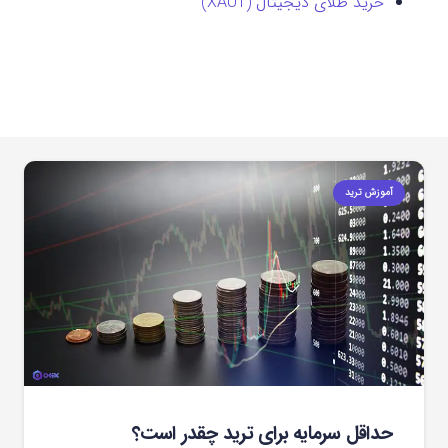
خرید طلای دیجیتال (XAUT)
آموزش ترید
حداقل سرمایه برای ترید چقدر است؟