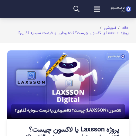
خانه
/
آموزشی
/
پروژه Laxsson یا لاکسون چیست؟ کلاهبرداری یا فرصت سرمایه گذاری؟!
پروژه Laxsson یا لاکسون چیست؟