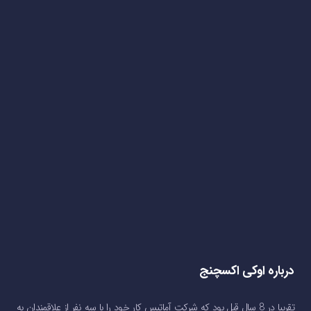
درباره اوکی اکسچنج
تقریبا در 8 سال قبل بود که شرکت آماتیس کار خود را با سه نفر از علاقمندان به