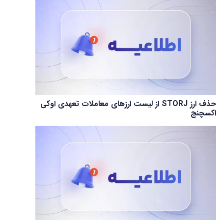
حذف ارز STORJ از لیست ارزهای معاملات تعهدی اوکی
اکسچنج