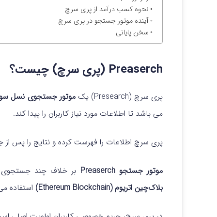
نحوه کسب درآمد از پری سرچ
آینده موتور جستجو در پری سرچ
سخن پایانی
Preaserch (پری سرچ) چیست؟
پری سرچ (Presearch) یک
موتور جستجوی نسل سو
می باشد تا اطلاعات مورد نیاز کاربران را پیدا کند.
پری سرچ اطلاعات را فهرست کرده و نتایج را پس از 
موتور جستجو Preaserch
بر خلاف چند جستجوی متم
بلاک‌چین اتریوم (Ethereum Blockchain)
استفاده می‌
در پری سرچ، حریم خصوصی کاربران اولویت اصلی اس