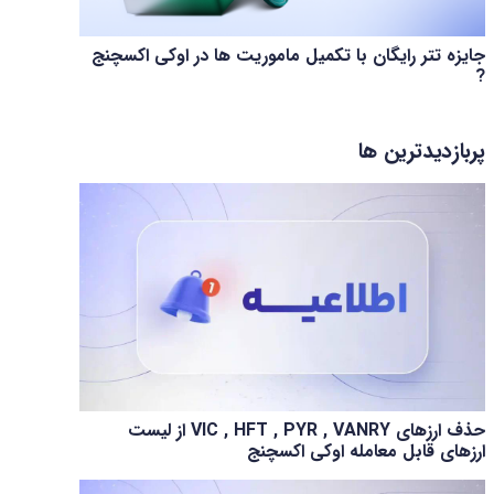
جایزه تتر رایگان با تکمیل ماموریت ها در اوکی اکسچنج
?
پربازدیدترین ها
حذف ارزهای VIC , HFT , PYR , VANRY از لیست
ارزهای قابل معامله اوکی اکسچنج