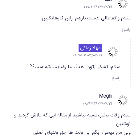
۱۴۰۳/۰۷/۲۱ ۰۰:۵۲
سلام واقعاعالی هست.بازهم ازاین کارهابکنین.
پاسخ
مهلا زمانی
۱۴۰۳/۰۷/۲۱ ۰۸:۵۵
سلام. تشکر ازتون. هدف ما رضایت شماست??
پاسخ
Meghi
۱۴۰۳/۰۷/۲۱ ۰۸:۴۳
سلام وقت بخیر.خسته نباشید از مقاله ایی که تلاش کردید و
نوشتین ….
ولی من میخوام بگم این ولت ها جزو ولتهای اصلی