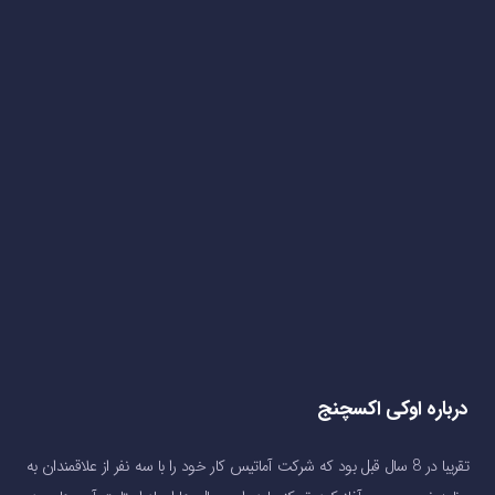
درباره اوکی اکسچنج
تقریبا در 8 سال قبل بود که شرکت آماتیس کار خود را با سه نفر از علاقمندان به