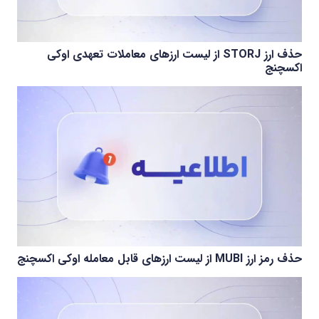
حذف ارز STORJ از لیست ارزهای معاملات تعهدی اوکی
اکسچنج
حذف رمز ارز MUBI از لیست ارزهای قابل معامله اوکی اکسچنج