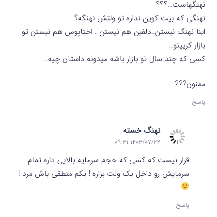
نهنگهاست…؟؟؟
نهنگی که بیت کوین نداره تو ولتش نهنگه؟
اینا نهنگ نیستن..دلفین هم نیستن . اختاپوس هم نیستن تو
بازار کریپتو…
کسی که چند سال تو بازار باشه میدونه داستان چیه…
ممنون???
پاسخ
نهنگ خسته
۱۴۰۳/۰۷/۲۲ ۰۹:۳۱
قرار نیست که کسی که حجم سرمایه بالایی داره تمام
سرمایش رو داخل یک ولت بزاره ! یکم منطقی باش مرد !
پاسخ