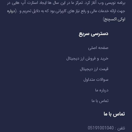
برنامه نویسی وب آغاز کرد. تمرکز ما در این سال ها ایجاد استارت آپ هایی در
جهت ارائه خدمات مالی و رفع نیاز های کاربرانی بود که به دلایل تحریم و …(
درباره
اوکی اکسچنج
)
دسترسی سریع
صفحه اصلی
خرید و فروش ارز دیجیتال
قیمت ارز دیجیتال
سوالات متداول
درباره ما
تماس با ما
تماس با ما
تلفن : 05191001040