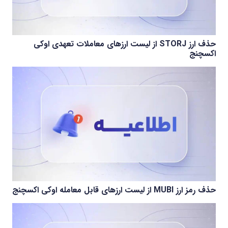
حذف ارز STORJ از لیست ارزهای معاملات تعهدی اوکی
اکسچنج
حذف رمز ارز MUBI از لیست ارزهای قابل معامله اوکی اکسچنج