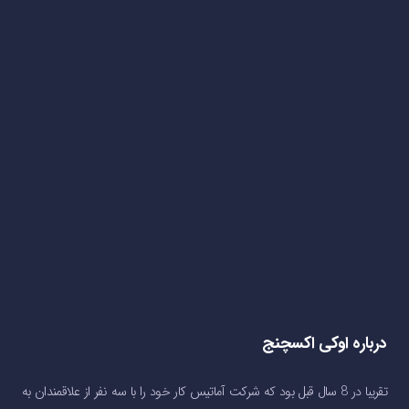
درباره اوکی اکسچنج
تقریبا در 8 سال قبل بود که شرکت آماتیس کار خود را با سه نفر از علاقمندان به