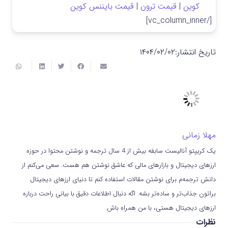
کوین
|
قیمت ترون
|
قیمت بایننس کوین
[/vc_column_inner]
تاریخ انتشار:
۱۴۰۴/۰۲/۰۲
مهلا زمانی
یک کریپتو آنالیست سابقه بیش از 4 سال ترجمه و نوشتن محتوا در حوزه
ارزهای دیجیتال و بازارهای مالی که عاشق نوشتن هم هست. سعی می‌کنم از
دانش ترجمه‌م برای نوشتن مقالات استفاده کنم تا دنیای ارزهای دیجیتال
براتون جذاب‌تر و ساده‌تر بشه. اگه دنبال اطلاعات دقیق با بیانی راحت درباره
ارزهای دیجیتال هستی، با من همراه باش.
نظرات