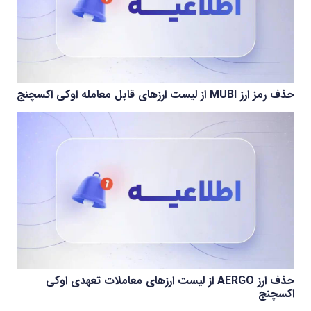
حذف رمز ارز MUBI از لیست ارزهای قابل معامله اوکی اکسچنج
حذف ارز AERGO از لیست ارزهای معاملات تعهدی اوکی
اکسچنج