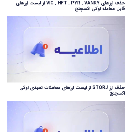
حذف ارزهای VIC , HFT , PYR , VANRY از لیست ارزهای
قابل معامله اوکی اکسچنج
حذف ارز STORJ از لیست ارزهای معاملات تعهدی اوکی
اکسچنج