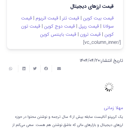
قیمت ارزهای دیجیتال
قیمت بیت کوین
|
قیمت تتر
|
قیمت اتریوم
|
قیمت
سولانا
|
قیمت ریپل
|
قیمت دوج کوین
|
قیمت تون
کوین
|
قیمت ترون
|
قیمت بایننس کوین
[/vc_column_inner]
تاریخ انتشار:
۱۴۰۴/۰۴/۲۰
مهلا زمانی
یک کریپتو آنالیست سابقه بیش از 4 سال ترجمه و نوشتن محتوا در حوزه
ارزهای دیجیتال و بازارهای مالی که عاشق نوشتن هم هست. سعی می‌کنم از