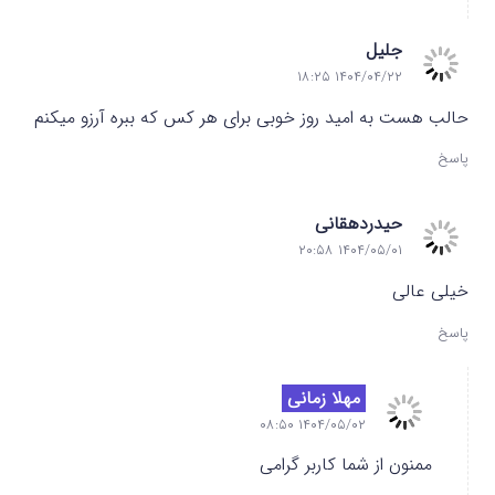
جلیل
۱۴۰۴/۰۴/۲۲ ۱۸:۲۵
حالب هست به امید روز خوبی برای هر کس که ببره آرزو میکنم
پاسخ
حیدردهقانی
۱۴۰۴/۰۵/۰۱ ۲۰:۵۸
خیلی عالی
پاسخ
مهلا زمانی
۱۴۰۴/۰۵/۰۲ ۰۸:۵۰
ممنون از شما کاربر گرامی