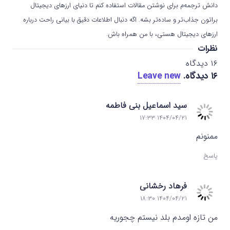
دانش ترجمه‌م برای نوشتن مقالات استفاده کنم تا دنیای ارزهای دیجیتال
براتون جذاب‌تر و ساده‌تر بشه. اگه دنبال اطلاعات دقیق با بیانی راحت درباره
ارزهای دیجیتال هستی، با من همراه باش.
نظرات
۱۶
دیدگاه
۱۶
دیدگاه
.
Leave new
سید اسماعیل بنی فاطمه
۱۴۰۴/۰۴/۲۱ ۱۷:۳۳
ممنونم
پاسخ
فرهاد رخشانی
۱۴۰۴/۰۴/۲۱ ۱۸:۳۰
من تازه اومدم بلد نیستم چجوریه