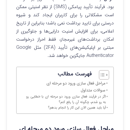
بود. فرآیند تأیید پیامکی (SMS) از نظر امنیتی ممکن
است مشکلاتی را برای کاربران ایجاد کند و شیوه
درستی برای تایید برداشت نمی باشد؛ بنابراین از تاریخ
اعلامی، برای افزایش امنیت دارایی‌ها و جلوگیری از
امکان برداشت‌های غیرمجاز، فقط احراز درخواست
مبتنی بر اپلیکیشن‌های تأیید (2FA) مثل Google
Authenticator جایگزین خواهد شد.
فهرست مطالب
مراحل فعال سازی ورود دو مرحله ای
سوالات متداول
اگر در فرآیند فعال سازی ورود دو مرحله ای با خطایی رو
به رو شدم، چگونه آن را رفع کنم؟
آیا باید همین الان این کار را انجام بدهم؟
مراحل فعال سازی ورود دو مرحله ای