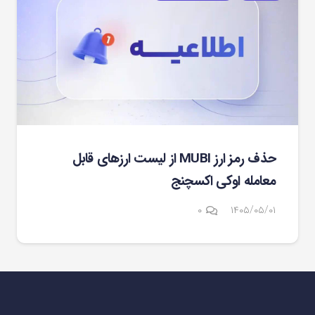
حذف رمز ارز MUBI از لیست ارزهای قابل
معامله اوکی اکسچنج
۰
۱۴۰۵/۰۵/۰۱