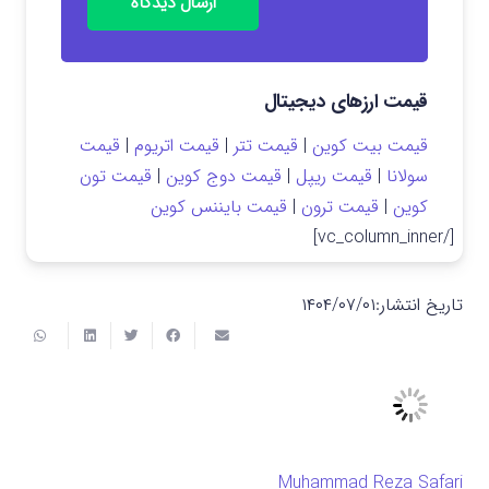
ارسال دیدگاه
قیمت ارزهای دیجیتال
قیمت بیت کوین
|
قیمت تتر
|
قیمت اتریوم
|
قیمت
سولانا
|
قیمت ریپل
|
قیمت دوج کوین
|
قیمت تون
کوین
|
قیمت ترون
|
قیمت بایننس کوین
[/vc_column_inner]
تاریخ انتشار:
۱۴۰۴/۰۷/۰۱
Muhammad Reza Safari