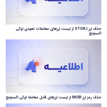
حذف ارز STORJ از لیست ارزهای معاملات تعهدی اوکی
اکسچنج
حذف رمز ارز MUBI از لیست ارزهای قابل معامله اوکی اکسچنج