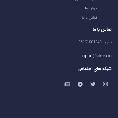
درباره ما
تماس با ما
تماس با ما
تلفن : 05191001040
support@ok-ex.io
شبکه های اجتماعی