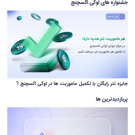
جشنواره های اوکی اکسچنج
جایزه تتر رایگان با تکمیل ماموریت ها در اوکی اکسچنج ?
پربازدیدترین ها