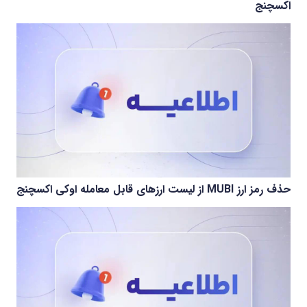
اکسچنج
حذف رمز ارز MUBI از لیست ارزهای قابل معامله اوکی اکسچنج