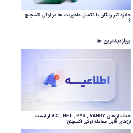
جایزه تتر رایگان با تکمیل ماموریت ها در اوکی اکسچنج
?
پربازدیدترین ها
حذف ارزهای VIC , HFT , PYR , VANRY از لیست
ارزهای قابل معامله اوکی اکسچنج