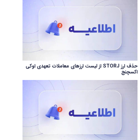
حذف ارز STORJ از لیست ارزهای معاملات تعهدی اوکی
اکسچنج