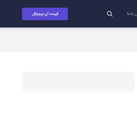
قیمت ارز دیجیتال
با ما