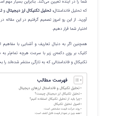
شما را در آینده تعیین می‌کند. بنابراین بسیار مهم 
که تحلیل فاندامنتال
، تحلیل تکنیکال ارز دیجیتال
و
تح
آورید. از این رو امروز تصمیم گرفتیم در این مقاله د
اختیار شما قرار دهیم.
همچنین اگر به دنبال تعاریف و آشنایی با مفاهیم ا
کلیک بر روی دکمه‌ی زیر با سرعت هرچه تمام‌تر به 
تکنیکال و فاندامنتالی که به تازگی منتشر شده‌اند را بخ
فهرست مطالب
تحلیل تکنیکال و فاندامنتال ارزهای دیجیتال
تحلیل تکنیکال ارز دیجیتال چیست؟
چرا باید از تحلیل تکنیکال استفاده کنیم؟
اصول تحلیل تکنیکال
روند حرکت قیمت مشخص است:
همه چیز در نمودار قیمت قابل کشف است: