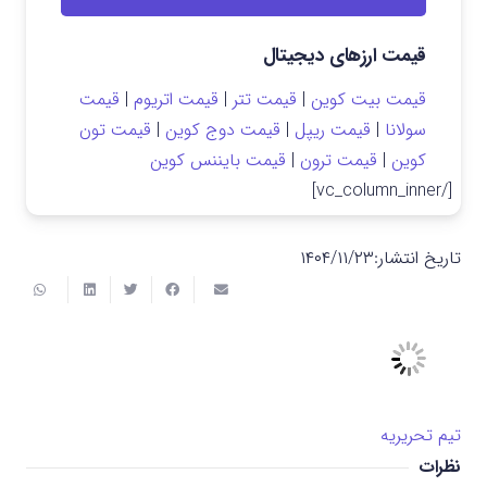
قیمت ارزهای دیجیتال
قیمت بیت کوین
|
قیمت تتر
|
قیمت اتریوم
|
قیمت
سولانا
|
قیمت ریپل
|
قیمت دوج کوین
|
قیمت تون
کوین
|
قیمت ترون
|
قیمت بایننس کوین
[/vc_column_inner]
تاریخ انتشار:
۱۴۰۴/۱۱/۲۳
تیم تحریریه
نظرات