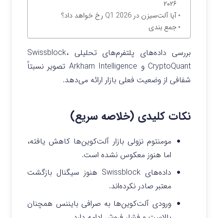
۲۰۲۶
آیا آلت‌سیزن در Q1 2026 رخ خواهد داد؟
جمع بندی
بررسی داده‌های پلتفرم‌های تحلیلی Swissblock،
CryptoQuant و Arkham Intelligence تصویر نسبتاً
شفافی از وضعیت فعلی بازار ارائه می‌دهد.
نکات کلیدی (خلاصه سریع)
مومنتوم نزولی بازار آلت‌کوین‌ها کاهش یافته،
اما هنوز معکوس نشده است.
داده‌های Swissblock هنوز سیگنال بازگشت
معتبر صادر نکرده‌اند.
ورودی آلت‌کوین‌ها به صرافی بایننس همچنان
بالاست و فشار فروش ادامه دارد.