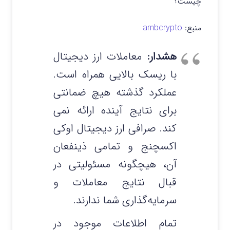
چیست؟
منبع:
ambcrypto
هشدار:
معاملات ارز دیجیتال
با ریسک بالایی همراه است.
عملکرد گذشته هیچ ضمانتی
برای نتایج آینده ارائه نمی‌
کند. صرافی ارز دیجیتال اوکی
اکسچنج و تمامی ذینفعان
آن، هیچگونه مسئولیتی در
قبال نتایج معاملات و
سرمایه‌گذاری شما ندارند.
تمام اطلاعات موجود در