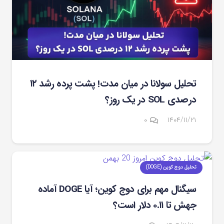
تحلیل سولانا در میان مدت! پشت پرده رشد ۱۲
درصدی SOL در یک روز؟
۰
۱۴۰۴/۱۱/۲۱
تحلیل دوج کوین (DOGE)
سیگنال مهم برای دوج‌ کوین؛ آیا DOGE آماده
جهش تا ۰.۱۱ دلار است؟