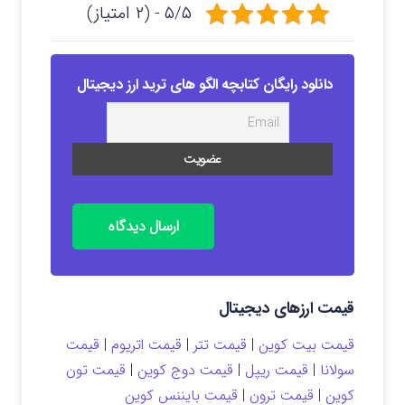
۵/۵ - (۲ امتیاز)
دانلود رایگان کتابچه الگو های ترید ارز دیجیتال
ارسال دیدگاه
قیمت ارزهای دیجیتال
قیمت بیت کوین
|
قیمت تتر
|
قیمت اتریوم
|
قیمت
سولانا
|
قیمت ریپل
|
قیمت دوج کوین
|
قیمت تون
کوین
|
قیمت ترون
|
قیمت بایننس کوین