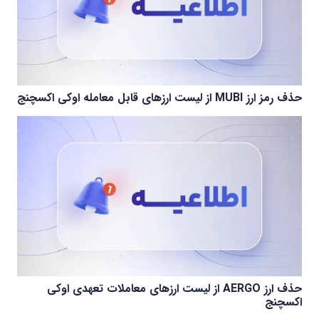
حذف رمز ارز MUBI از لیست ارزهای قابل معامله اوکی اکسچنج
حذف ارز AERGO از لیست ارزهای معاملات تعهدی اوکی
اکسچنج