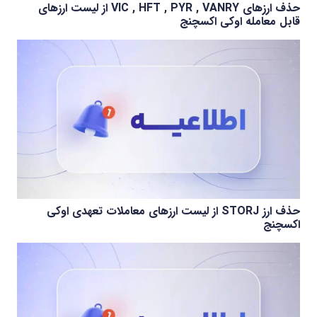
حذف ارزهای VIC , HFT , PYR , VANRY از لیست ارزهای
قابل معامله اوکی اکسچنج
حذف ارز STORJ از لیست ارزهای معاملات تعهدی اوکی
اکسچنج