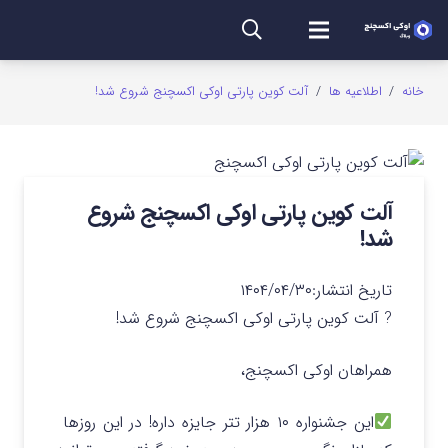
خانه
/
اطلاعیه ها
/
آلت کوین پارتی اوکی اکسچنج شروع شد!
آلت کوین پارتی اوکی اکسچنج شروع
شد!
تاریخ انتشار:
۱۴۰۴/۰۴/۳۰
? آلت کوین پارتی اوکی اکسچنج شروع شد!
همراهان اوکی اکسچنج،
این جشنواره ۱۰ هزار تتر جایزه داره! در این روزها