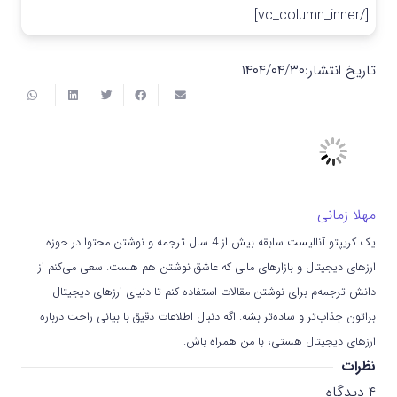
[/vc_column_inner]
تاریخ انتشار:
۱۴۰۴/۰۴/۳۰
مهلا زمانی
یک کریپتو آنالیست سابقه بیش از 4 سال ترجمه و نوشتن محتوا در حوزه
ارزهای دیجیتال و بازارهای مالی که عاشق نوشتن هم هست. سعی می‌کنم از
دانش ترجمه‌م برای نوشتن مقالات استفاده کنم تا دنیای ارزهای دیجیتال
براتون جذاب‌تر و ساده‌تر بشه. اگه دنبال اطلاعات دقیق با بیانی راحت درباره
ارزهای دیجیتال هستی، با من همراه باش.
نظرات
۴
دیدگاه