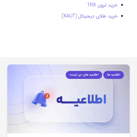
خرید ترون TRX
خرید طلای دیجیتال (XAUT)
اطلاعیه ها
اطلاعیه های دی لیست