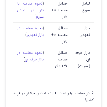
تبادل
حداقل
(
نحوه معامله با
سریع
معامله ۱۰+
تتر در تبادل
دلار
سریع
)
بازار
حداقل
(
نحوه معامله در
تعهدی
معامله ۱۰+
بازار تعهدی
)
دلار
بازار حرفه
حداقل
(
نحوه معامله در
ای
معامله
بازار حرفه ای
)
(اسپات)
۳۰+ دلار
? هر معامله برابر است با یک شانس بیشتر در قرعه‌
کشی!