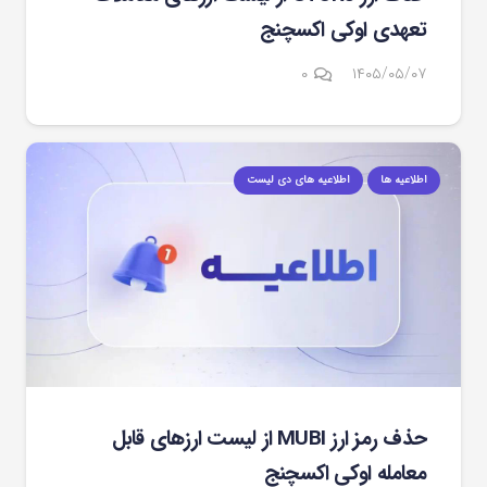
تعهدی اوکی اکسچنج
۰
۱۴۰۵/۰۵/۰۷
اطلاعیه ها
اطلاعیه های دی لیست
حذف رمز ارز MUBI از لیست ارزهای قابل
معامله اوکی اکسچنج