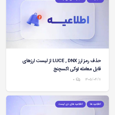
حذف رمز ارز LUCE , DNX از لیست ارزهای
قابل معامله اوکی اکسچنج
۰
۱۴۰۵/۰۴/۱۱
اطلاعیه ها
اطلاعیه های دی لیست