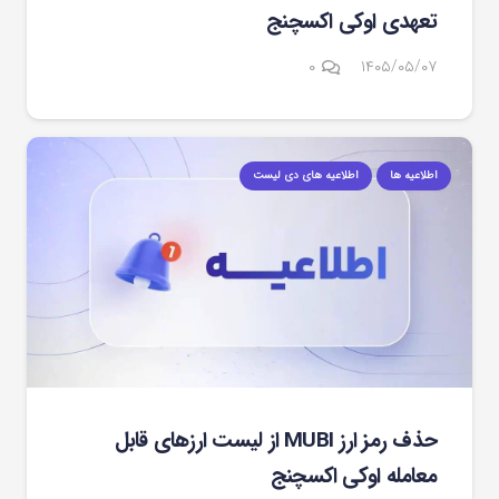
تعهدی اوکی اکسچنج
۰
۱۴۰۵/۰۵/۰۷
اطلاعیه ها
اطلاعیه های دی لیست
حذف رمز ارز MUBI از لیست ارزهای قابل
معامله اوکی اکسچنج