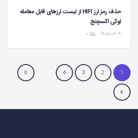
حذف رمز ارز HIFI از لیست ارزهای قابل معامله
اوکی اکسچنج
۰
۱۴۰۵/۰۳/۱۹
6
…
4
3
2
1