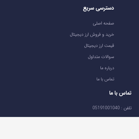
دسترسی سریع
صفحه اصلی
خرید و فروش ارز دیجیتال
قیمت ارز دیجیتال
سوالات متداول
درباره ما
تماس با ما
تماس با ما
تلفن : 05191001040
support@ok-ex.io