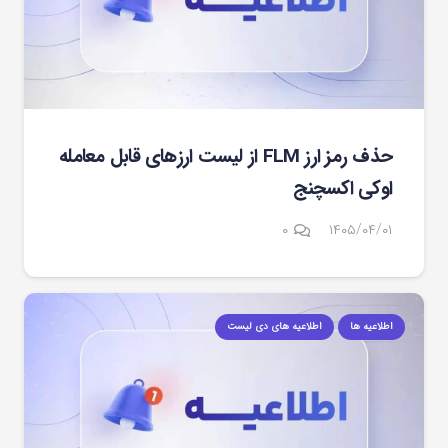
حذف رمز ارز FLM از لیست ارزهای قابل معامله
اوکی اکسچنج
۰
۱۴۰۵/۰۴/۰۱
اطلاعیه ها
اطلاعیه های دی لیست