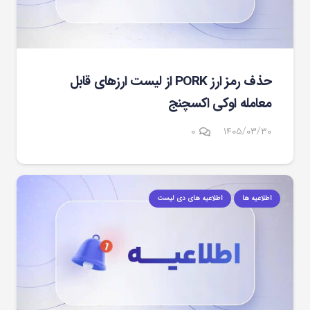
حذف رمز ارز PORK از لیست ارزهای قابل
معامله اوکی اکسچنج
۰
۱۴۰۵/۰۳/۳۰
اطلاعیه ها
اطلاعیه های دی لیست