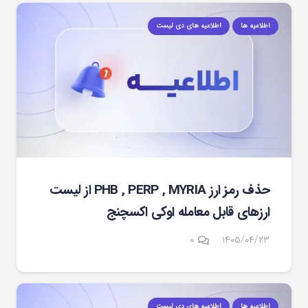
اطلاعیه ها
اطلاعیه های دی لیست
حذف رمز ارز PHB , PERP , MYRIA از لیست
ارزهای قابل معامله اوکی اکسچنج
۰
۱۴۰۵/۰۴/۲۳
اطلاعیه ها
اطلاعیه های دی لیست