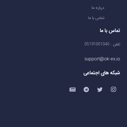
درباره ما
تماس با ما
تماس با ما
تلفن : 05191001040
support@ok-ex.io
شبکه های اجتماعی