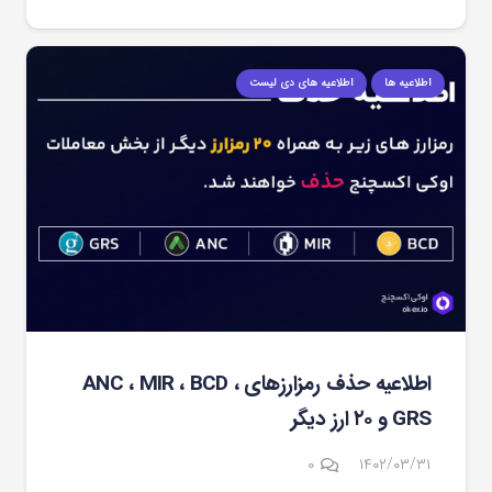
اطلاعیه ها
اطلاعیه های دی لیست
اطلاعیه حذف رمزارزهای ANC ، MIR ، BCD ،
GRS و ۲۰ ارز دیگر
۰
۱۴۰۲/۰۳/۳۱