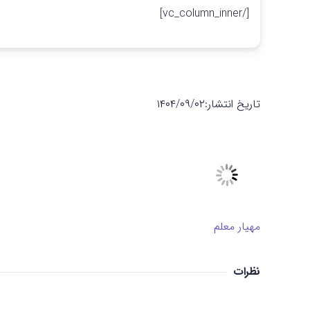
[/vc_column_inner]
تاریخ انتشار:
۱۴۰۴/۰۹/۰۲
مهیار معلم
نظرات