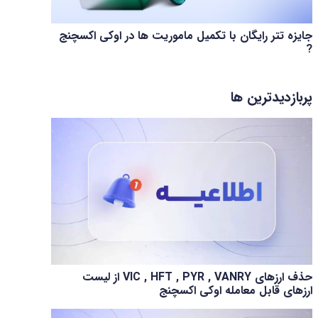
جایزه تتر رایگان با تکمیل ماموریت ها در اوکی اکسچنج
?
پربازدیدترین ها
حذف ارزهای VIC , HFT , PYR , VANRY از لیست
ارزهای قابل معامله اوکی اکسچنج