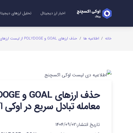
اخبار ارز دیجیتال
تحلیل ارزهای دیجیتا
تحلیل ریپل (XRP)
تحلیل شیبا (SHIB)
تحلیل اتریوم (ETH)
تحلیل سولانا (SOL)
تحلیل میم کوین (me Coins
تحلیل بیت کوین (TC
تحلیل دوج کوین (GE
خانه
/
اطلاعیه ها
/
حذف ارزهای GOAL و POLYDOGE از لیست ارزهای قابل معامله تبادل سریع در اوکی اکسچنج
معامله تبادل سریع در اوکی 
تاریخ انتشار:
۱۴۰۴/۰۹/۰۲