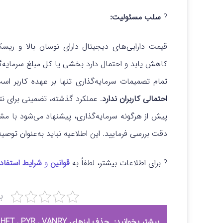
?
سلب مسئولیت:
قیمت دارایی‌های دیجیتال دارای نوسان بالا و ری
کاهش یابد و احتمال دارد بخشی یا کل مبلغ سرمایه‌گذ
تمام تصمیمات سرمایه‌گذاری تنها بر عهده کاربر ا
احتمالی کاربران ندارد
. عملکرد گذشته، تضمینی برای نت
پیش از هرگونه سرمایه‌گذاری، پیشنهاد می‌شود با م
دقت بررسی فرمایید. این اطلاعیه نباید به‌عنوان توصیه
? برای اطلاعات بیشتر، لطفاً به
قوانین
و
شرایط استفاد
ب
بیشتر بخوانید:
حذف ارزهای VIC , HFT , PYR , VANRY از لیست ارزهای قابل معامله اوکی اکسچنج