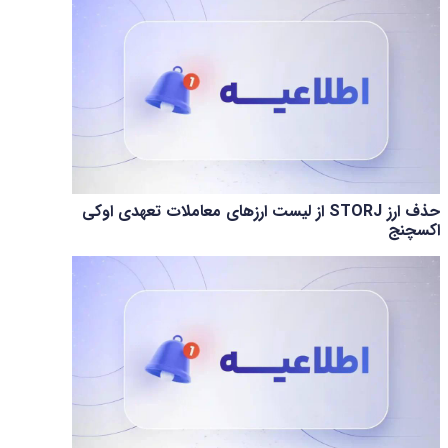
حذف ارز STORJ از لیست ارزهای معاملات تعهدی اوکی
اکسچنج