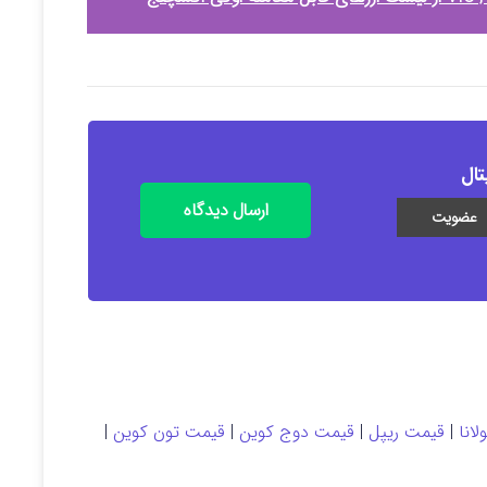
تال
ارسال دیدگاه
انا
|
قیمت ریپل
|
قیمت دوج کوین
|
قیمت تون کوین
|