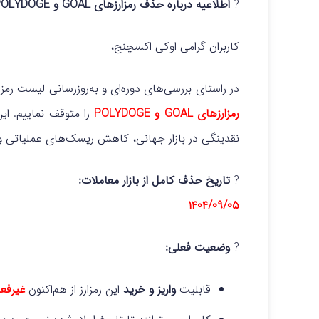
?
اطلاعیه درباره حذف رمزارزهای GOAL و POLYDOGE از فهرست معاملات تبادل سریع
کاربران گرامی اوکی اکسچنج،
در راستای بررسی‌های دوره‌ای و به‌روزرسانی لیست رمزار
رمزارزهای GOAL و POLYDOGE
را متوقف نماییم. 
نقدینگی در بازار جهانی، کاهش ریسک‌های عملیاتی و 
?
تاریخ حذف کامل از بازار معاملات:
۱۴۰۴/۰۹/۰۵
?
وضعیت فعلی:
قابلیت
واریز و خرید
این رمزارز از هم‌اکنون
غیرفع