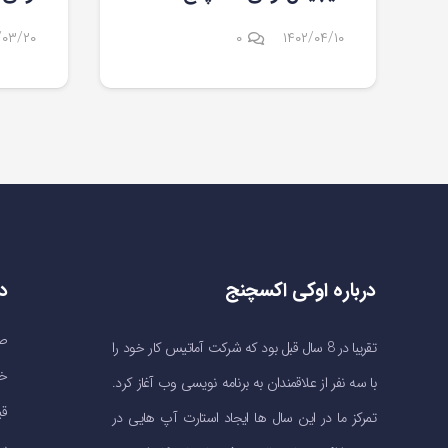
/۰۳/۲۰
۰
۱۴۰۲/۰۴/۱۰
درباره اوکی اکسچنج
د
صف
تقریبا در 8 سال قبل بود که شرکت آماتیس کار خود را
خر
با سه نفر از علاقمندان به برنامه نویسی وب آغاز کرد.
قی
تمرکز ما در این سال ها ایجاد استارت آپ هایی در