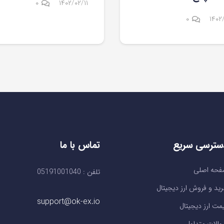
۰
۱۴۰۲/۰۲/۱۱
۰
۱۴۰۲
سترسی سریع
تماس با ما
حه اصلی
تلفن : 05191001040
ید و فروش ارز دیجیتال
support@ok-ex.io
مت ارز دیجیتال