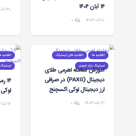
۱۴ آبان ۱۴۰۴
/۰۶/۳۰
۰
۱۴۰۴/۰۸/۱۰
اطلاعیه ها
اطلاعیه های لیستینگ
اطلاعیه ه
لیستینگ بازار تعهدی
لیستینگ ب
آموزش معامله اهرمی طلای
دیجیتال (PAXG) در صرافی
۱۴ ر
ارز دیجیتال اوکی اکسچنج
اوکی 
۰
۱۴۰۴/۰۵/۲۱
/۰۵/۱۶