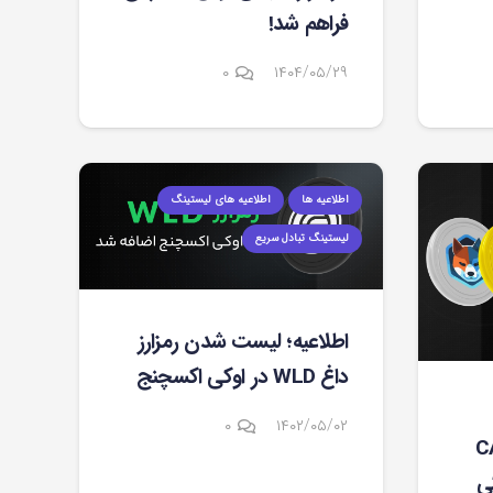
فراهم شد!
۰
۱۴۰۴/۰۵/۲۹
اطلاعیه ها
اطلاعیه های لیستینگ
لیستینگ تبادل سریع
اطلاعیه؛ لیست شدن رمزارز
داغ WLD در اوکی اکسچنج
۰
۱۴۰۲/۰۵/۰۲
 و CAPO
ی