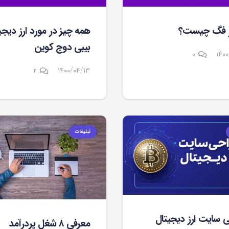
رز فگ چیست؟
همه چیز در مورد ارز دیجی
بیبی دوج کوین
۰
۱۴۰۰
دیدگاه
۲
۱۴۰۰/۰۴/۱۳
تبلیغات
 سایت ارز دیجیتال
معرفی ۸ شغل پردرآمد