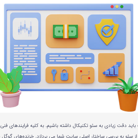
اید دقت زیادی به سئو تکنیکال داشته باشیم. به کلیه فرایندهای فنی
 از سئو به بررسی ساختار اصلی سایت شما می پردازد. خزنده‌های گوگل