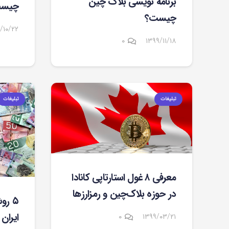
برنامه نویسی بلاک چین
چیس
چیست؟
/۱۰/۲۲
۰
۱۳۹۹/۱۱/۱۸
تبلیغات
تبلیغات
معرفی ۸ غول استارتاپی کانادا
در حوزه بلاک‌چین و رمزارزها
۵ رو
ایران
۰
۱۳۹۹/۰۳/۲۱