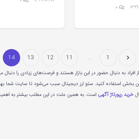
۰
۱۳۹۹/۰۲/۰۷
۰
۱۳۹۹
14
13
12
11
…
1
ز افراد به دنبال حضور در این بازار هستند و فرصت‌های زیادی را دنبال 
ین بخش استفاده کنید. سئو ارز دیجیتال سبب می‌شود تا سایت شما بهت
ال
خرید رپورتاژ آگهی
است. به همین علت در این مطلب بیشتر به اهمیت س