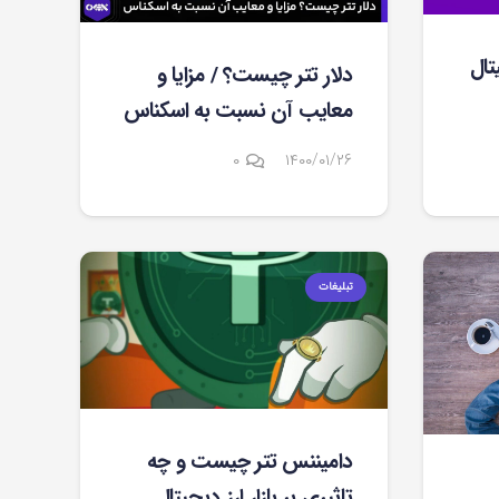
تال
دلار تتر چیست؟ / مزایا و
معایب آن نسبت به اسکناس
۰
۱۴۰۰/۰۱/۲۶
تبلیغات
دامیننس تتر چیست و چه
تاثیری بر بازار ارز دیجیتال