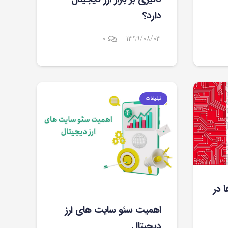
دارد؟
۰
۱۳۹۹/۰۸/۰۳
تبلیغات
ا در
اهمیت سئو سایت های ارز
دیجیتال