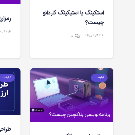
استکینگ یا استیکینگ کاردانو
رمزا
چیست؟
/۰۴/۱۶
۰
۱۴۰۰/۰۴/۱۹
تبلیغات
تبلیغات
طراحی