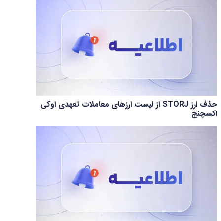
حذف ارز STORJ از لیست ارزهای معاملات تعهدی اوکی
اکسچنج