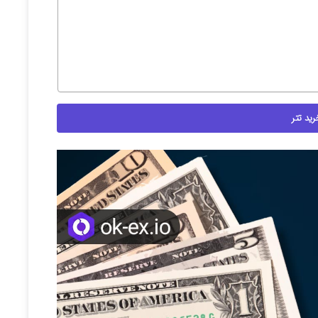
رید تتر