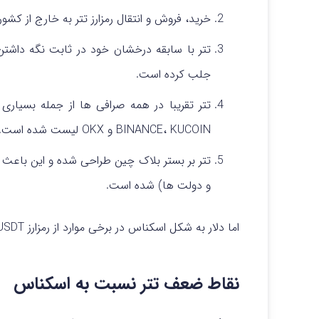
خرید، فروش و انتقال رمزارز تتر به خارج از کشو
تتر با سابقه درخشان خود در ثابت نگه داشتن ا
جلب کرده است.
تتر تقریبا در همه صرافی ها از جمله بسیاری 
BINANCE، KUCOIN و OKX لیست شده است.
تتر بر بستر بلاک چین طراحی شده و این باعث ا
و دولت ها) شده است.
اما دلار به شکل اسکناس در برخی موارد از رمزارز USDT بهتر است که در ادامه آنها را بیان خواهیم کرد.
نقاط ضعف تتر نسبت به اسکناس