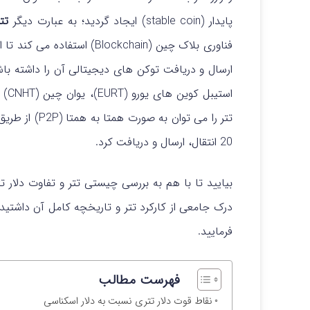
پایدار (stable coin) ایجاد گردید؛ به عبارت دیگر
تت
فناوری بلاک چین (Blockchain)
استیبل کوین های یورو (EURT)، یوان چین (CNHT) و طلا (XAUT) را هم ارائه داده است. همچنین
20 انتقال، ارسال و دریافت کرد.
بیایید تا با هم به بررسی چیستی تتر و تفاوت دلار تت
درک جامعی از کارکرد تتر و تاریخچه کامل آن داشتید 
فرمایید.
فهرست مطالب
نقاط قوت دلار تتری نسبت به دلار اسکناسی