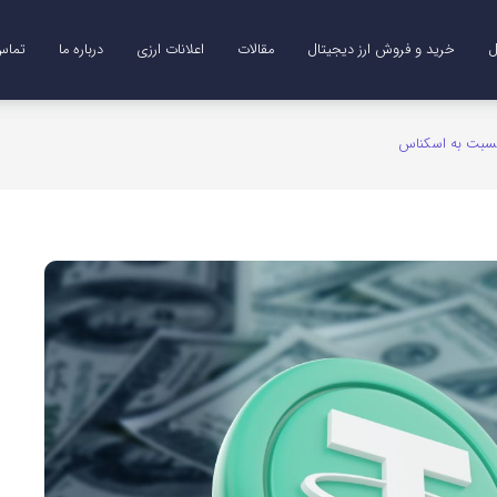
ل
خرید و فروش ارز دیجیتال
مقالات
اعلانات ارزی
درباره ما
تماس 
Me)
B)
DO)
خرید ترون (TRX)
خرید و فروش طلای دیجیتال (XAUT)
 نسبت به اسکناس