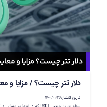
دلار تتر چیست؟ / مزایا و 
تاریخ انتشار:
۱۴۰۰/۰۱/۲۶