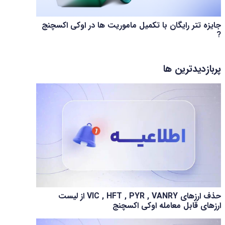
جایزه تتر رایگان با تکمیل ماموریت ها در اوکی اکسچنج
?
پربازدیدترین ها
حذف ارزهای VIC , HFT , PYR , VANRY از لیست
ارزهای قابل معامله اوکی اکسچنج