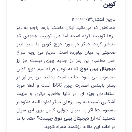
کوین
تاریخ انتشار:
۱۴۰۰/۰۴/۱۳
همانطور که می‌دانید ایلان ماسک بارها راجع به رمز
ارزها توییت کرده است. اما طی توییت جدیدی که
منتشر کرده، دیگر در مورد دوج کوین یا شیبا اینو
صحبتی به میان نیاورده است. سریع می رویم سراغ
اصل مطلب؛ این رمز ارز جدید چیزی نیست جز
ارز
دیجیتال بیبی دوج
که به نوعی فرزند میم دوج کوین
محسوب می شود. جالب است بدانید این رمز ارز در
بستر بایننس اسمارت چین BSC است و فعلا مورد
استفاده‌ای ویژه ای در دنیا واقعی، برتری و مزیت
آشکاری نسبت به رمز ارزهای دیگر ندارد. البته علاوه بر
معصومیت! اگر به دنبال جوابی کامل برای این سوال
هستید که
ارز دیجیتال بیبی دوج چیست؟
حتما با ما
در ادامه این مقاله ارزشمند همراه شوید.