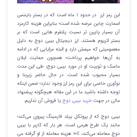
این رمز ارز در حدود ۱ ماه است که در بستر بایننس
اسمارت چاین عرضه شده است؛ بنابراین هزینه کارمزد
آن بسیار پایین تر نسبت پلتفرم هایی است که بر
بستر اتریوم هستند. ارز دیجیتال بیبی دوج به دلیل
معصومیتی که میمش دارد و البته مزایایی که در ادامه
به آن‌ها خواهیم پرداخت؛ همچون حمایت ایلان
ماسک و توییت او در مورد بیبی دوج، طی این مدت
بسیار محبوب شده است. در حال حاضر زیربنا و
نوآوری خاصی برای این رمز ارز وجود ندارد؛ ضمن اینکه
توجه داشته باشید ما در این مقاله هیچگونه پیشنهاد
مالی در جهت
خرید بیبی دوج
یا فروش آن نداریم.
بیبی دوج که از پروتکل ییلد فارمینگ پیروی می‌کند؛
مانند یک طرح هرمی است. هر بار که کاربر با بیبی
دوج معامله می‌کند، ٪۱۰ هزینه معامله از او گرفته می