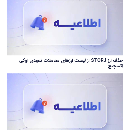
حذف ارز STORJ از لیست ارزهای معاملات تعهدی اوکی
اکسچنج