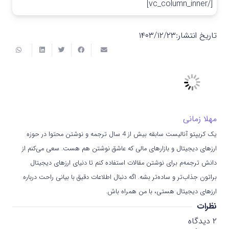
[/vc_column_inner]
تاریخ انتشار:
۱۴۰۳/۱۲/۲۳
مهلا زمانی
یک کریپتو آنالیست سابقه بیش از 4 سال ترجمه و نوشتن محتوا در حوزه
ارزهای دیجیتال و بازارهای مالی که عاشق نوشتن هم هست. سعی می‌کنم از
دانش ترجمه‌م برای نوشتن مقالات استفاده کنم تا دنیای ارزهای دیجیتال
براتون جذاب‌تر و ساده‌تر بشه. اگه دنبال اطلاعات دقیق با بیانی راحت درباره
ارزهای دیجیتال هستی، با من همراه باش.
نظرات
۲
دیدگاه