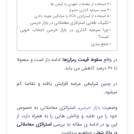
۳.استفاده از معاملات تعهدی یا آپشن ها
۴.سبد سرمایه گذاری متنوع
۵.استفاده از استراتژی DCA یا میانگین هزینه دلاری
تکنیک طلایی استراتژی معاملاتی در بازار خرسی
چرا سرمایه گذاری در بازار خرسی انتخاب خوبی
است؟
جمع بندی
در واقع
سقوط قیمت رمزارزها
ادامه دار است و معمولا
تا ۲۰ درصد کاهش می یابد.
در چنین شرایطی عرضه افزایش یافته و تقاضا کم
میشود.
وضعیت
بازار خرسی
، استراتژی معاملاتی به خصوص
خود را می طلبد و چالش هایی را به همراه دارد، از
این رو در ادامه ی مقاله به بررسی
استراتژی معاملاتی
در بازار نزولی
خواهیم پرداخت.