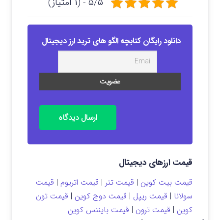
۵/۵ - (۱ امتیاز)
دانلود رایگان کتابچه الگو های ترید ارز دیجیتال
ارسال دیدگاه
قیمت ارزهای دیجیتال
قیمت بیت کوین
|
قیمت تتر
|
قیمت اتریوم
|
قیمت
سولانا
|
قیمت ریپل
|
قیمت دوج کوین
|
قیمت تون
کوین
|
قیمت ترون
|
قیمت بایننس کوین