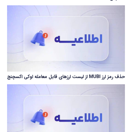
حذف رمز ارز MUBI از لیست ارزهای قابل معامله اوکی اکسچنج