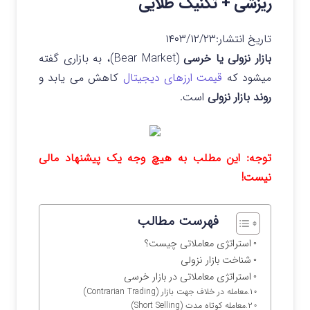
ریزشی + تکنیک طلایی
تاریخ انتشار:
۱۴۰۳/۱۲/۲۳
بازار نزولی یا خرسی
(Bear Market)، به بازاری گفته
میشود که
قیمت ارزهای دیجیتال
کاهش می یابد و
روند بازار نزولی
است.
توجه: این مطلب به هیچ وجه یک پیشنهاد مالی
نیست!
فهرست مطالب
استراتژی معاملاتی چیست؟
شناخت بازار نزولی
استراتژی‌ معاملاتی در بازار خرسی
۱.معامله‌ در خلاف جهت بازار (Contrarian Trading)
۲.معامله‌ کوتاه‌ مدت (Short Selling)