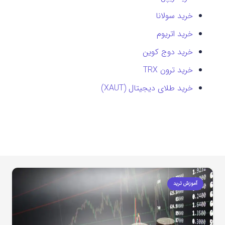
خرید سولانا
خرید اتریوم
خرید دوج کوین
خرید ترون TRX
خرید طلای دیجیتال (XAUT)
آموزش ترید