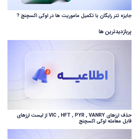
جایزه تتر رایگان با تکمیل ماموریت ها در اوکی اکسچنج ?
پربازدیدترین ها
حذف ارزهای VIC , HFT , PYR , VANRY از لیست ارزهای
قابل معامله اوکی اکسچنج