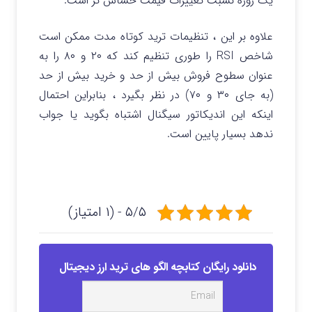
یک روزه نسبت تغییرات قیمت حساس تر است.
علاوه بر این ، تنظیمات ترید کوتاه مدت ممکن است
شاخص RSI را طوری تنظیم کند که ۲۰ و ۸۰ را به
عنوان سطوح فروش بیش از حد و خرید بیش از حد
(به جای ۳۰ و ۷۰) در نظر بگیرد ، بنابراین احتمال
اینکه این اندیکاتور سیگنال اشتباه بگوید یا جواب
ندهد بسیار پایین است.
۵/۵ - (۱ امتیاز)
دانلود رایگان کتابچه الگو های ترید ارز دیجیتال