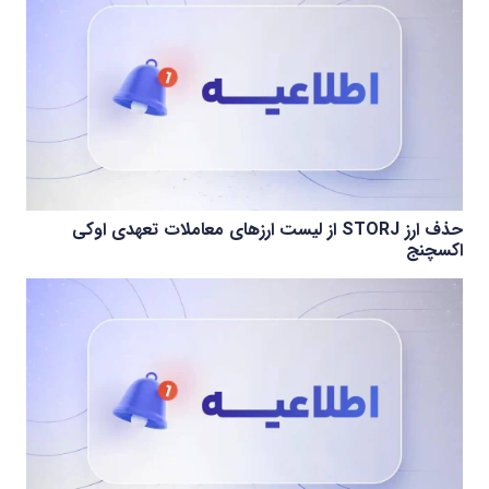
حذف ارز STORJ از لیست ارزهای معاملات تعهدی اوکی
اکسچنج