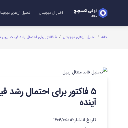
اخبار ارز دیجیتال
تحلیل ارزهای دیجیتا
تحلیل ریپل (XRP)
تحلیل شیبا (SHIB)
تحلیل اتریوم (ETH)
تحلیل سولانا (SOL)
تحلیل میم کوین (me Coins
تحلیل بیت کوین (TC
تحلیل دوج کوین (GE
خانه
/
تحلیل ارزهای دیجیتال
/
۵ فاکتور برای احتمال رشد قیمت ریپل تا ۵ دلار در ۵ ماه آینده
آینده
تاریخ انتشار:
۱۴۰۴/۰۵/۱۲