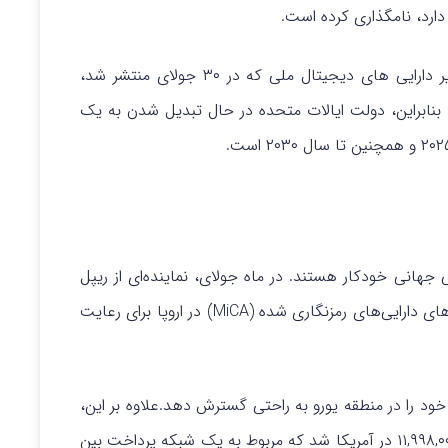
دارد، نامگذاری کرده است.
گزارش رمزنگاری کاخ سفید در مورد بلاکچین و ذخایر دارایی‌ های دیجیتال ملی که در ۳۰ جولای منتشر شد،
بنابراین، دولت ایالات متحده در حال تبدیل شدن به یک
 پرداخت و مالی جهانی خودکار هستند. در ماه جولای، نماینده‌ای از ریپل
اعلام کرد که این شرکت در حال درخواست مجوز بازارهای دارایی‌های رمزنگاری‌ شده (MiCA) در اروپا برای رعایت
خود را در منطقه یورو به‌ راحتی گسترش دهد.علاوه بر این،
ریپل در جولای موفق به دریافت تأیید پتنت شماره ۱۱,۹۹۸,۰۰۳ در آمریکا شد که مربوط به یک شبکه پرداخت بین‌