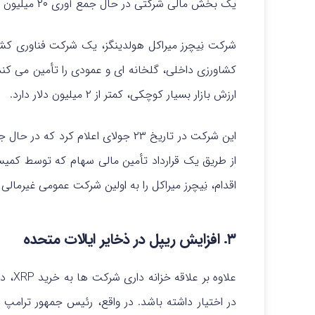
یک بخش مالی شرکتی در حال جمع‌ آوری ۲۰ میلیون دلار برای ایجاد یک خزانه XRP است.
شرکت نِیچرز میراکل هولدینگز، یک شرکت فناوری کشاور
ارزش بازار بسیار کوچکی، کمتر از ۲ میلیون دلار دارد.
اقدام، نِیچرز میراکل را به اولین شرکت عمومی غیرمالی تبدیل می‌کند 
۳. افزایش ریپل در ذخایر ایالات متحده
علاوه
در اختیار داشته باشد. در واقع، رئیس جمهور ترامپ ب