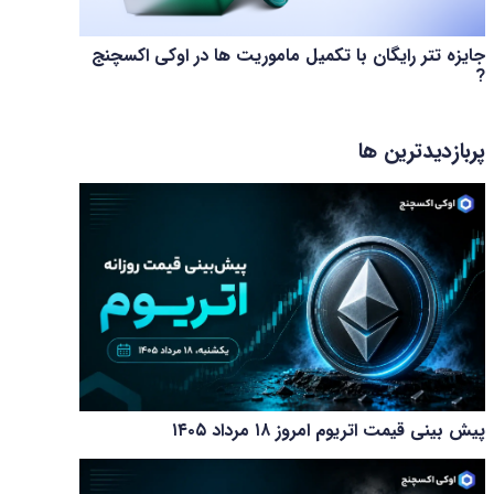
جایزه تتر رایگان با تکمیل ماموریت ها در اوکی اکسچنج
?
پربازدیدترین ها
پیش بینی قیمت اتریوم امروز ۱۸ مرداد ۱۴۰۵