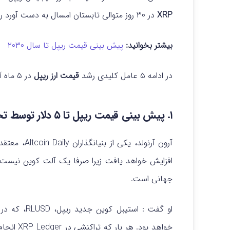
XRP
در ۳۰ روز متوالی تابستان امسال به دست آورد را کسب کند.
بیشتر بخوانید:
پیش بینی قیمت ریپل تا سال ۲۰۳۰
در ادامه ۵ عامل کلیدی رشد
قیمت ارز ریپل
در ۵ ماه آینده را بررسی خواهیم کرد.
۱. پیش بینی قیمت ریپل تا ۵ دلار توسط تحلیلگر معروف
آرون آرنولد، یکی از بنیانگذاران Altcoin Daily، معتقد است که معتقد است
افزایش خواهد یافت زیرا صرفا یک آلت کوین نیست،
جهانی است.