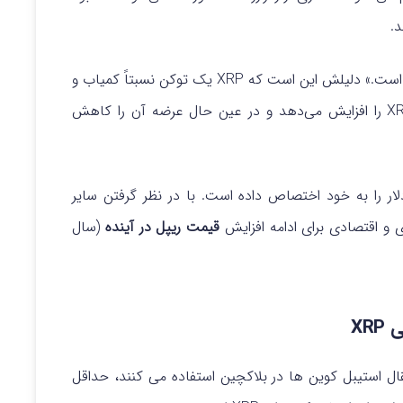
د.
آرنولد گفت: «استیبل کوین ریپل، RLUSD، کلید ماجرا است.» دلیلش این است که XRP یک توکن نسبتاً کمیاب و
با عرضه محدود است و رشد RLUSD تقاضا برای XRP را افزایش می‌دهد و در عین حال عرضه آن را کاهش
ارد دلار را به خود اختصاص داده است. با در نظر گرفتن سایر
 و اقتصادی برای ادامه افزایش
قیمت ریپل در آینده
(سال
ال استیبل‌ کوین‌ ها در بلاکچین استفاده می‌ کنند، حداقل