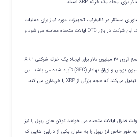
زی مستقر در کالیفرنیا، تجهیزات مورد نیاز برای عملیات
کشاورزی داخلی، گلخانه‌ ای و عمودی را تأمین می‌ کند. این شرکت در بازار OTC ایالات متحده معامله می‌ شود و
این شرکت در تاریخ ۲۳ جولای اعلام کرد که در حال جمع‌ آوری ۲۰ میلیون دلار برای ایجاد یک خزانه شرکتی XRP
از طریق یک قرارداد تأمین مالی سهام که توسط کمیسیون بورس و اوراق بهادار (SEC) تأیید شده می باشد. این
که حجم بزرگی از XRP را خریداری می‌ کند.
 بر علاقه خزانه‌ داری شرکت‌ ها به خرید XRP، دولت فدرال ایالات متحده می‌ خواهد توکن‌ های ریپل را نیز
ه طور خاص ارز ریپل را به عنوان یکی از دارایی‌ هایی که