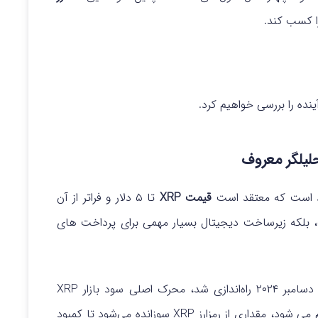
قیمت XRP
تا ۵ دلار و فراتر از آن
 بلکه زیرساخت دیجیتال بسیار مهمی برای پرداخت‌ های
او گفت : استیبل کوین جدید ریپل، RLUSD، که در دسامبر ۲۰۲۴ راه‌اندازی شد، محرک اصلی سود بازار XRP
خواهد بود. هر بار که تراکنشی در XRP Ledger انجام می‌ شود، مقداری از رمزارز XRP سوزانده می‌شود تا کمبود