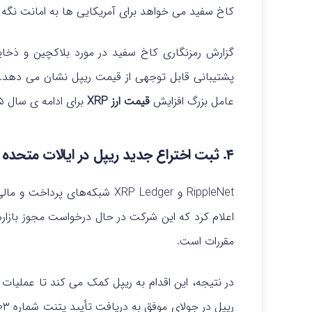
کاخ سفید می‌ خواهد برای آمریکایی‌ ها به امانت نگه 
پشتیبانی قابل توجهی از قیمت ریپل نشان می دهد. 
عامل بزرگ افزایش
قیمت ارز XRP
برای ادامه ی سال ۲۰۲۵ و همچنین تا سال ۲۰۳۰ است.
۴. ثبت اختراع جدید ریپل در ایالات متحده
RippleNet و XRP Ledger شبکه‌های
مقررات است.
در نتیجه، این اقدام به ریپل کمک می‌ کند تا عملیات 