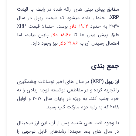
مطابق پیش بینی های ارائه شده در رابطه با
قیمت
XRP
، احتمال داده میشود که قیمت ریپل در سال
۲۰۳۰
به حدود
۱۹.۱۲ دلار
برسد. احتمالا قیمت XRP
طبق پیش بینی ها تا
۱۸.۶۰ دلار
پایین بیاید، اما
احتمال رسیدن آن به
۲۱.۸۶ دلار
نیز وجود دارد.
جمع بندی
ارز ریپل (XRP)
در سال‌ های اخیر نوسانات چشمگیری
را تجربه کرده و در مقاطعی توانسته توجه زیادی را به
خود جلب کند. به‌ ویژه در پایان سال ۲۰۱۷ و اوایل
۲۰۱۸ که به رتبه دوم مارکت کپ رسید.
با وجود افت‌ های شدید پس از آن، این ارز دیجیتال
در سال‌ های بعد مجددا رشدهای قابل توجهی را