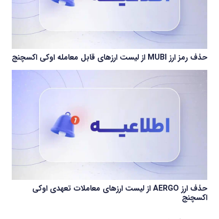
حذف رمز ارز MUBI از لیست ارزهای قابل معامله اوکی اکسچنج
حذف ارز AERGO از لیست ارزهای معاملات تعهدی اوکی
اکسچنج