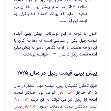
سالانه XRP در تمام پیش‌ بینی‌ ها روندی
صعودی دارد که بیانگر اعتماد تحلیلگران به
آینده این ارز است.
اکنون با توجه با این نوسانات،
پیش بینی آینده
قیمت ریپل
یکی از مسائلی است که معامله گران با
آن مواجه هستند. در ادامه نگاهی دقیق به
پیش بینی
آینده قیمت ریپل
تا سال ۲۰۳۰ خواهیم پرداخت.
پیش بینی قیمت ریپل در سال ۲۰۲۵
طبق تحلیل تکنیکال ریپل، قیمت مورد انتظار در سال
۲۰۲۵، حداقل
1.۸۲ دلار
خواهد بود. حداکثر
قیمت
آینده ارز ریپل
نیز می‌ تواند به آن برسد
۲.۱۷ دلار
است. میانگین قیمت معاملات حدود
۲.۵۲ دلار
پیش