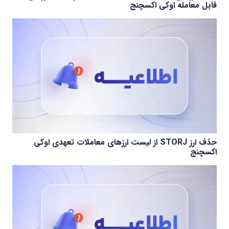
قابل معامله اوکی اکسچنج
حذف ارز STORJ از لیست ارزهای معاملات تعهدی اوکی
اکسچنج