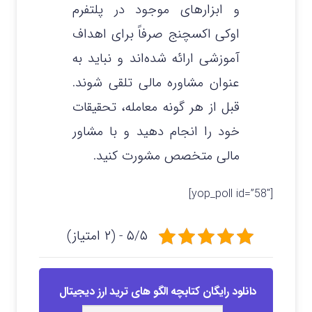
و ابزارهای موجود در پلتفرم
اوکی اکسچنج صرفاً برای اهداف
آموزشی ارائه شده‌اند و نباید به
عنوان مشاوره مالی تلقی شوند.
قبل از هر گونه معامله، تحقیقات
خود را انجام دهید و با مشاور
مالی متخصص مشورت کنید.
[yop_poll id=”58″]
۵/۵ - (۲ امتیاز)
دانلود رایگان کتابچه الگو های ترید ارز دیجیتال