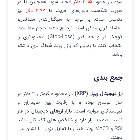
سود در حدود
۲.۹۵ دلار
ایجاد شود. همچنین یا در
صورت شکست دیوارهای خرید، تا
۲.۷۷ دلار
نیز
متحمل است. با توجه به سیگنال‌های متناقض،
معامله گران ممکن است ترجیح دهند حجم معاملات
کوچک تر و حد ضرر (Stop-Loss) محدودتری را
انتخاب کنند تا زمانی که بازار روند شفاف تری داشته
باشد.
جمع بندی
ارز دیجیتال ریپل (XRP)
در محدوده قیمتی ۳ دلار در
حال نوسان بوده و با رقابت بین خریداران و
فروشندگان مواجه است. بازار
ارزهای دیجیتال
در فاز
تثبیت قیمت قرار دارد و شاخص های تکنیکال مانند
RSI و MACD روند خنثی با تمایل نزولی را نشان می
دهند.