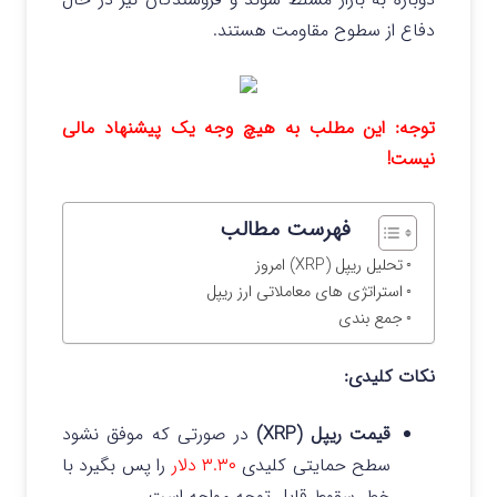
دفاع از سطوح مقاومت هستند.
توجه: این مطلب به هیچ وجه یک پیشنهاد مالی
نیست!
فهرست مطالب
تحلیل ریپل (XRP) امروز
استراتژی های معاملاتی ارز ریپل
جمع بندی
نکات کلیدی:
قیمت ریپل (XRP)
در صورتی که موفق نشود
سطح حمایتی کلیدی
۳.۳۰ دلار
را پس بگیرد با
خطر سقوط قابل توجه مواجه است.