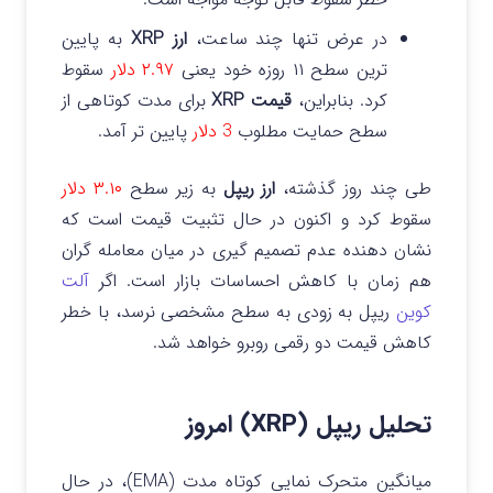
در عرض تنها چند ساعت،
ارز XRP
به پایین
ترین سطح ۱۱ روزه خود یعنی
۲.۹۷ دلار
سقوط
کرد. بنابراین،
قیمت XRP
برای مدت کوتاهی از
سطح حمایت مطلوب
3 دلار
پایین تر آمد.
طی چند روز گذشته،
ارز ریپل
به زیر سطح
۳.۱۰ دلار
سقوط کرد و اکنون در حال تثبیت قیمت است که
نشان دهنده عدم تصمیم گیری در میان معامله گران
هم زمان با کاهش احساسات بازار است. اگر
آلت
کوین
ریپل به زودی به سطح مشخصی نرسد، با خطر
کاهش قیمت دو رقمی روبرو خواهد شد.
تحلیل ریپل (XRP) امروز
میانگین متحرک نمایی کوتاه مدت (EMA)، در حال