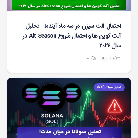
احتمال آلت سیزن در سه ماه آینده! تحلیل
آلت کوین ها و احتمال شروع Alt Season در
سال ۲۰۲۶
۰
۱۴۰۴/۱۱/۲۳
تحلیل سولانا (SOL)