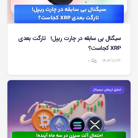
سیگنال بی سابقه در چارت ریپل! تارگت بعدی
XRP کجاست؟
۰
۱۴۰۴/۱۱/۲۶
تحلیل ارزهای دیجیتال