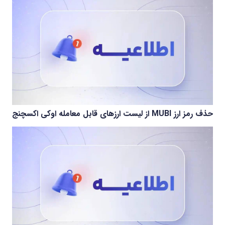
حذف رمز ارز MUBI از لیست ارزهای قابل معامله اوکی اکسچنج