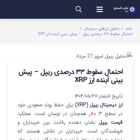
خانه
/
تحلیل ارزهای دیجیتال
/
احتمال سقوط ۳۳ درصدی ریپل – پیش بینی آینده ارز XRP
احتمال سقوط ۳۳ درصدی ریپل – پیش
بینی آینده ارز XRP
تاریخ انتشار:
۱۴۰۴/۰۵/۲۷
ارز دیجیتال ریپل (XRP)
برای حفظ روند صعودی خود
در سطح
۳ دلار
همچنان در نوسان است. عملکرد
قیمت ریپل
نشان دهنده رقابت بین خریداران و
فروشندگان است. خریداران در تلاش هستند که
دوباره به بازار مسلط شوند و فروشندگان نیز در حال