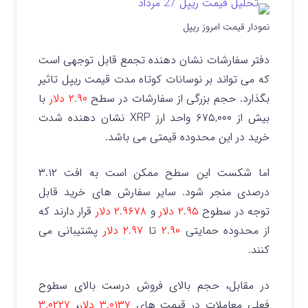
نمودار قیمت امروز ریپل
دفتر سفارشات نشان دهنده تجمع قابل توجهی است
که می تواند بر نوسانات کوتاه مدت قیمت ریپل تاثیر
بگذارد. حجم بزرگی از سفارشات در سطح
۲.۹۰ دلار
با
بیش از ۶۷۵,۰۰۰ واحد ارز XRP نشان دهنده شدت
خرید در این محدوده قیمتی می باشد.
اما شکست این سطح ممکن است به افت ۳.۱۲
درصدی منجر شود. سایر سفارش های خرید قابل
توجه در سطوح
۲.۹۵ دلار
و
۲.۹۶۷۸ دلار
قرار دارند که
از محدوده حمایتی
۲.۹۰
تا
۲.۹۷ دلار
پشتیبانی می
کنند.
در مقابل، حجم بالای فروش درست بالای سطوح
فعلی معاملات در قیمت های
۳.۰۱۳۷ دلار
،
۳.۰۲۲۷