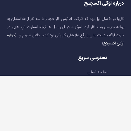
درباره اوکی اکسچنج
تقریبا در 8 سال قبل بود که شرکت آماتیس کار خود را با سه نفر از علاقمندان به
برنامه نویسی وب آغاز کرد. تمرکز ما در این سال ها ایجاد استارت آپ هایی در
جهت ارائه خدمات مالی و رفع نیاز های کاربرانی بود که به دلایل تحریم و …(
درباره
اوکی اکسچنج
)
دسترسی سریع
صفحه اصلی
خرید و فروش ارز دیجیتال
قیمت ارز دیجیتال
سوالات متداول
درباره ما
تماس با ما