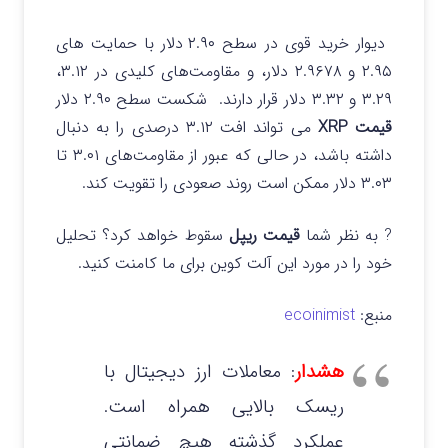
دیوار خرید قوی در سطح ۲.۹۰ دلار با حمایت های
۲.۹۵ و ۲.۹۶۷۸ دلار، و مقاومت‌های کلیدی در ۳.۱۲،
۳.۲۹ و ۳.۳۲ دلار قرار دارند.
شکست سطح ۲.۹۰ دلار
قیمت XRP
می تواند افت ۳.۱۲ درصدی را به دنبال
داشته باشد، در حالی که عبور از مقاومت‌های ۳.۰۱ تا
۳.۰۳ دلار ممکن است روند صعودی را تقویت کند.
? به نظر شما
قیمت ریپل
سقوط خواهد کرد؟ تحلیل
خود را در مورد این آلت کوین برای ما کامنت کنید.
منبع:
ecoinimist
هشدار
: معاملات ارز دیجیتال با
ریسک بالایی همراه است.
عملکرد گذشته هیچ ضمانتی