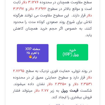
سطح مقاومت همچنان در محدوده
۳.۱۲۷۶ دلار
ثابت
است و موانع بالاتر در سطوح
۳.۲۹۲۲ دلار
و
۳.۳۱۹۷
دلار
قرار دارند.
این سطوح مقاومت می توانند هرگونه
تلاش برای شروع روند صعودی کوتاه مدت را محدود
کنند، به خصوص اگر حجم خرید همچنان کاهش
یابد.
معامله XRP
خرید
با اهرم ۲۵
ریپل (XRP)
برابر
در روند نزولی، حمایت فوری نزدیک به سطح
۲.۷۶۹۵
دلار
قرار دارد و سطوح حمایتی عمیق تر در محدوده
۲.۳۵۳۱ دلار
و
۲.۳۲۵۰ دلار
نشان داده میشوند.
شکست
قیمت ریپل
به زیر
۲.۷۷ دلار
میتواند فشار
فروش بیشتری را ایجاد کند.