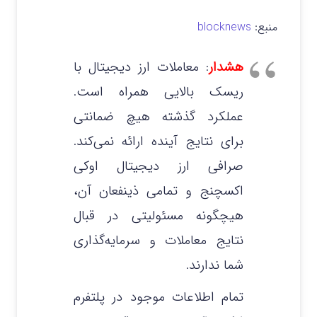
منبع:
blocknews
هشدار
: معاملات ارز دیجیتال با
ریسک بالایی همراه است.
عملکرد گذشته هیچ ضمانتی
برای نتایج آینده ارائه نمی‌کند.
صرافی ارز دیجیتال اوکی
اکسچنج و تمامی ذینفعان آن،
هیچگونه مسئولیتی در قبال
نتایج معاملات و سرمایه‌گذاری
شما ندارند.
تمام اطلاعات موجود در پلتفرم