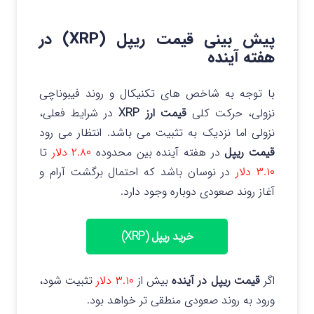
پیش‌ بینی قیمت ریپل (XRP) در
هفته آینده
با توجه به شاخص‌ های تکنیکال و روند فیبوناچی
نزولی، حرکت کلی
قیمت ارز XRP
در شرایط فعلی،
نزولی اما نزدیک به تثبیت می باشد. انتظار می‌ رود
قیمت ریپل
در هفته آینده بین محدوده
۲.۸۰ دلار
تا
۳.۱۰ دلار
در نوسان باشد که احتمال برگشت آرام و
آغاز روند صعودی دوباره وجود دارد.
خرید ریپل (XRP)
اگر
قیمت ریپل در آینده
بیش از
۳.۱۰ دلار
تثبیت شود،
ورود به روند صعودی منطقی‌ تر خواهد بود.