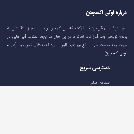
درباره اوکی اکسچنج
تقریبا در 8 سال قبل بود که شرکت آماتیس کار خود را با سه نفر از علاقمندان به
برنامه نویسی وب آغاز کرد. تمرکز ما در این سال ها ایجاد استارت آپ هایی در
جهت ارائه خدمات مالی و رفع نیاز های کاربرانی بود که به دلایل تحریم و …(
درباره
اوکی اکسچنج
)
دسترسی سریع
صفحه اصلی
خرید و فروش ارز دیجیتال
قیمت ارز دیجیتال
سوالات متداول
درباره ما