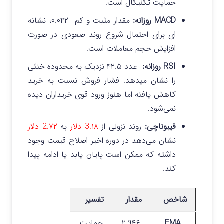
حمایت تکنیکال است.
MACD روزانه:
مقدار مثبت و کم ۰.۰۴۲، نشانه
ای برای احتمال شروع روند صعودی در صورت
افزایش حجم معاملات است.
RSI روزانه:
عدد ۴۲.۵ نزدیک به محدوده خنثی
را نشان میدهد. فشار فروش نسبت به خرید
کاهش یافته اما هنوز ورود قوی خریداران دیده
نمی‌شود.
فیبوناچی:
روند نزولی از
3.۱۸ دلار
به
2.۷۲ دلار
نشان می‌دهد در دوره اخیر اصلاح قیمت وجود
داشته که ممکن است پایان یابد یا ادامه پیدا
کند.
شاخص
مقدار
تفسیر
EMA
۲.۹۴۶
حمایت