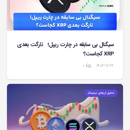
سیگنال بی سابقه در چارت ریپل! تارگت بعدی
XRP کجاست؟
۰
۱۴۰۴/۱۱/۲۶
تحلیل ارزهای دیجیتال