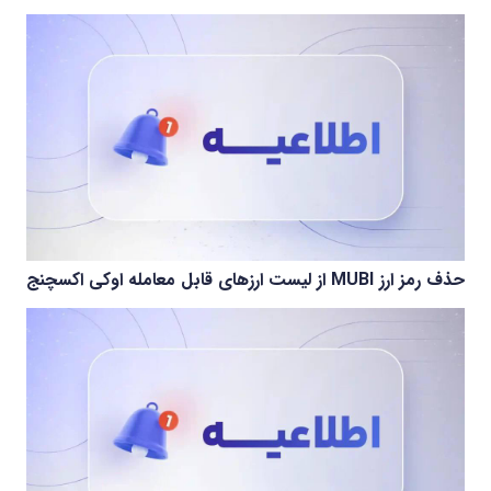
حذف رمز ارز MUBI از لیست ارزهای قابل معامله اوکی اکسچنج