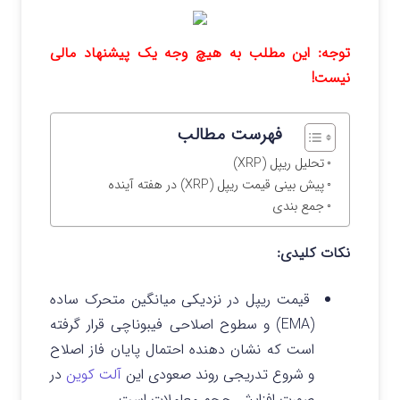
توجه: این مطلب به هیچ وجه یک پیشنهاد مالی
نیست!
فهرست مطالب
تحلیل ریپل (XRP)
پیش‌ بینی قیمت ریپل (XRP) در هفته آینده
جمع‌ بندی
نکات کلیدی:
قیمت ریپل در نزدیکی میانگین متحرک ساده
(EMA) و سطوح اصلاحی فیبوناچی قرار گرفته
است که نشان‌ دهنده احتمال پایان فاز اصلاح
و شروع تدریجی روند صعودی این
آلت کوین
در
صورت افزایش حجم معاملات است.