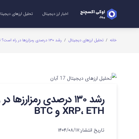
اخبار ارز دیجیتال
تحلیل ارزهای دیجیتا
تحلیل ریپل (XRP)
تحلیل شیبا (SHIB)
تحلیل اتریوم (ETH)
تحلیل سولانا (SOL)
تحلیل میم کوین (me Coins
تحلیل بیت کوین (TC
تحلیل دوج کوین (GE
خانه
/
تحلیل ارزهای دیجیتال
/
رشد ۱۳۰ درصدی رمزارزها در راه است؟ تحلیل تکنیکال XRP، ETH و BTC
رشد ۱۳۰ درصدی رمزارزها
XRP، ETH و BTC
تاریخ انتشار:
۱۴۰۴/۰۸/۱۷