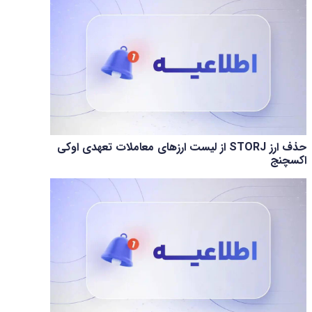
حذف ارز STORJ از لیست ارزهای معاملات تعهدی اوکی
اکسچنج