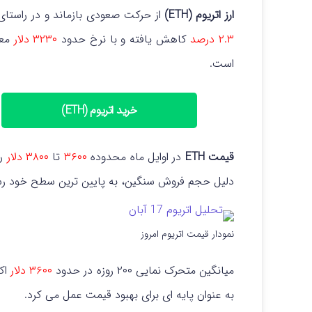
ارز اتریوم (ETH)
از حرکت صعودی بازماند و در راست
۲.۳ درصد
کاهش یافته و با نرخ حدود
۳۲۳۰ دلار
معا
است.
خرید اتریوم (ETH)
قیمت ETH
در اوایل ماه محدوده
۳۶۰۰
تا
۳۸۰۰ دلار
را
دلیل حجم فروش سنگین، به پایین ترین سطح خود ر
نمودار قیمت اتریوم امروز
میانگین متحرک نمایی ۲۰۰ روزه در حدود
۳۶۰۰ دلار
اک
به عنوان پایه ای برای بهبود قیمت عمل می کرد.