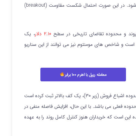
جلب شود. در این صورت احتمال شکست مقاومت (breakout)
وند و محدوده تقاضای تاریخی در سطح
۲.۱۰ دلار
، یک
ت و شاخص های مومنتوم نیز می‌ توانند از این سناریو
معامله ریپل با اهرم ۱۰۰ برابر
پس از نزدیک شدن به محدوده‌ اشباع فروش (زیر ۳۰)، یک کف بالاتر ثبت کرده است
حدوده‌ فعلی می باشد.
با این حال، افزایش فاصله‌ منفی در
ن دهنده این است که خریداران هنوز کنترل کامل روند را به عهده