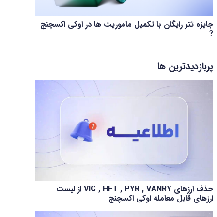
جایزه تتر رایگان با تکمیل ماموریت ها در اوکی اکسچنج
?
پربازدیدترین ها
حذف ارزهای VIC , HFT , PYR , VANRY از لیست
ارزهای قابل معامله اوکی اکسچنج