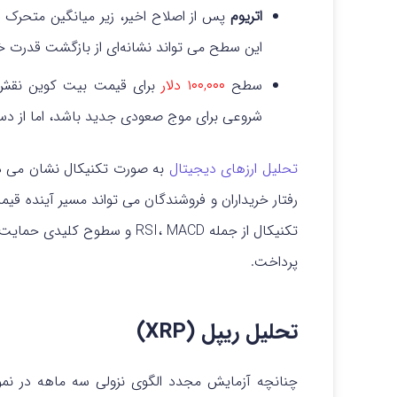
اتریوم
پس از اصلاح اخیر، زیر میانگین متحرک ۲۰۰ روزه در محدوده
این سطح می تواند نشانه‌ای از بازگشت قدرت خر
سطح
۱۰۰,۰۰۰ دلار
برای قیمت بیت کوین نقش 
شروعی برای موج صعودی جدید باشد، اما از دس
تحلیل ارزهای دیجیتال
به صورت تکنیکال نشان می دهد
رفتار خریداران و فروشندگان می تواند مسیر آینده قیم
تکنیکال از جمله RSI، MACD و 
پرداخت.
تحلیل ریپل (XRP)
چنانچه آزمایش مجدد الگوی نزولی سه ماهه در نم