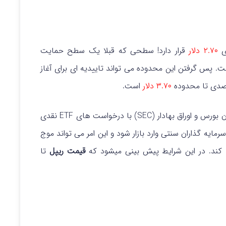
ی
۲.۷۰ دلار
قرار دارد! سطحی که قبلا یک سطح حمایت
. پس گرفتن این محدوده می تواند تاییدیه ای برای آغاز
۳.۷۰ دلار
است.
اگر دولت آمریکا تعطیلی خود را پایان دهد و کمیسیون بورس و اوراق بهادار (SEC) با درخواست های ETF نقدی
رمایه گذاران سنتی وارد بازار شود و این امر می تواند موج
کند. در این شرایط پیش بینی میشود که
قیمت ریپل
تا