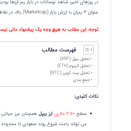
در روزهای اخیر، شاهد نوسانات در بازار رمز ارزها بود
عنوان ۳ رمزارز با ارزش بازار (Marketcap) بالا، در نقاط حساس حمایتی و مقاومتی قرار گرفته اند.
توجه: این مطلب به هیچ وجه یک پیشنهاد مالی نی
فهرست مطالب
تحلیل ریپل (XRP)
تحلیل اتریوم (ETH)
تحلیل بیت کوین (BTC)
جمع بندی
نکات کلیدی:
سطح
۲.۷۰ دلاری
ارز ریپل
همچنان مرز حیاتی 
می تواند باعث شروع روند صعودی تا محدوده ۳.۷۰ تا ۵ دلار باشد.