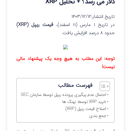
دلار می رسد؟ + تحلیل XRP
تاریخ انتشار:
۱۴۰۳/۱۲/۱۲
در تاریخ ۱ مارس (۱۱ اسفند)،
قیمت ریپل (XRP)
حدود ۸ درصد افزایش یافت.
توجه: این مطلب به هیچ وجه یک پیشنهاد مالی
نیست!
فهرست مطالب
احتمال عدم پیگیری پرونده ریپل توسط سازمان SEC
خرید XRP توسط نهنگ ها
اصلاح قیمت ریپل (XRP)
جمع بندی