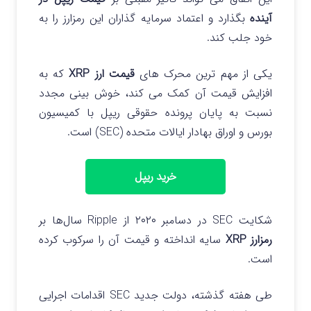
آینده
بگذارد و اعتماد سرمایه گذاران این رمزارز را به
خود جلب کند.
یکی از مهم ترین محرک های
قیمت ارز XRP
که به
افزایش قیمت آن کمک می کند، خوش بینی مجدد
نسبت به پایان پرونده حقوقی ریپل با کمیسیون
بورس و اوراق بهادار ایالات متحده (SEC) است.
خرید ریپل
شکایت SEC در دسامبر ۲۰۲۰ از Ripple سال‌ها بر
رمزارز XRP
سایه انداخته و قیمت آن را سرکوب کرده
است.
طی هفته گذشته، دولت جدید SEC اقدامات اجرایی