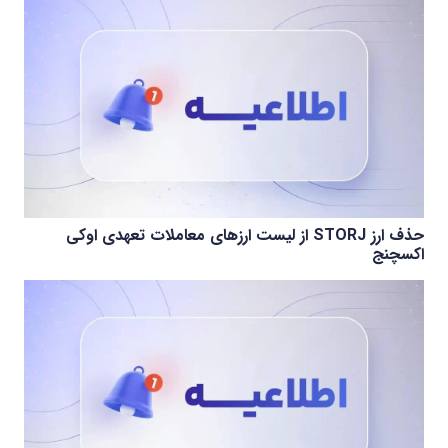
حذف ارز STORJ از لیست ارزهای معاملات تعهدی اوکی
اکسچنج