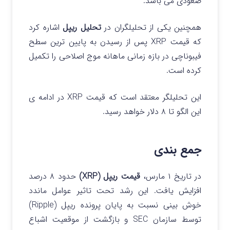
صعودی می باشد.
همچنین یکی از تحلیلگران در
تحلیل ریپل
اشاره کرد
که قیمت XRP پس از رسیدن به پایین ترین سطح
فیبوناچی در بازه زمانی ماهانه موج اصلاحی را تکمیل
کرده است.
این تحلیلگر معتقد است که قیمت XRP در ادامه ی
این الگو تا ۸ دلار خواهد رسید.
جمع بندی
در تاریخ ۱ مارس،
قیمت ریپل (XRP)
حدود ۸ درصد
افزایش یافت. این رشد تحت تاثیر عوامل ماندد
خوش بینی نسبت به پایان پرونده ریپل (Ripple)
توسط سازمان SEC و بازگشت از موقعیت اشباع