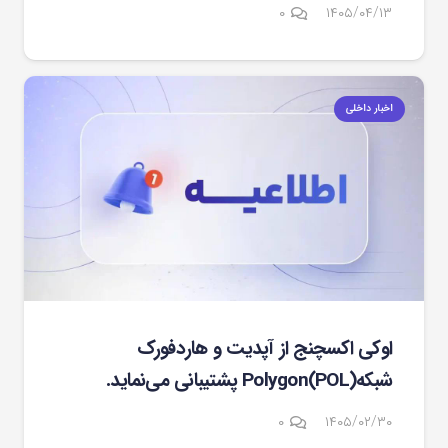
۰
۱۴۰۵/۰۴/۱۳
اخبار داخلی
اوکی اکسچنج از آپدیت و هاردفورک
شبکهPolygon(POL) پشتیبانی می‌نماید.
۰
۱۴۰۵/۰۲/۳۰