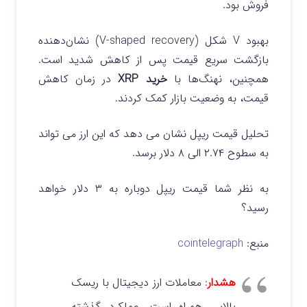
فروش بود.
بهبود V شکل (V-shaped recovery) نشان‌دهنده
بازگشت سریع قیمت پس از کاهش شدید است.
همچنین، نهنگ‌ها با
خرید XRP
در زمان کاهش
قیمت، به وضعیت بازار کمک کردند.
تحلیل قیمت ریپل نشان می دهد که این ارز می تواند
به سطوح ۲.۷۴ الی ۸ دلار برسد.
به نظر شما قیمت ریپل دوباره به ۳ دلار خواهد
رسید؟
منبع:
cointelegraph
هشدار
:
معاملات ارز دیجیتال با ریسک
بالایی همراه است. عملکرد گذشته