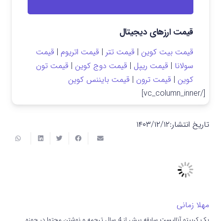
قیمت ارزهای دیجیتال
قیمت بیت کوین
|
قیمت تتر
|
قیمت اتریوم
|
قیمت
سولانا
|
قیمت ریپل
|
قیمت دوج کوین
|
قیمت تون
کوین
|
قیمت ترون
|
قیمت بایننس کوین
[/vc_column_inner]
تاریخ انتشار:
۱۴۰۳/۱۲/۱۲
مهلا زمانی
یک کریپتو آنالیست سابقه بیش از 4 سال ترجمه و نوشتن محتوا در حوزه