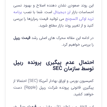
این روند صعودی نشان دهنده اصلاح و بهبود نسبی
احساسات بازار
ارز دیجیتال
است. شما با نصب
برنامه
ترید اوکی اکسچنج
می توانید قیمت رمزارزها را بررسی
کنید و از تغییر روند بازار مطلع شوید.
در ادامه این مقاله محرک های اصلی رشد
قیمت ریپل
را بررسی خواهیم کرد.
احتمال عدم پیگیری پرونده ریپل
توسط سازمان SEC
کمیسیون بورس و اوراق بهادار آمریکا (SEC) احتمالا از
پیگیری قانونی پرونده شرکت ریپل (Ripple) دست
خواهد کشید.
این اتفاق می تواند تاثیر مقبتی بر
قیمت ریپل در