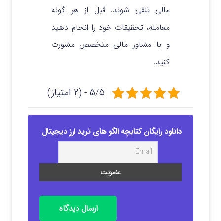
مالی تلقی شوند. قبل از هر گونه
معامله، تحقیقات خود را انجام دهید
و با مشاور مالی متخصص مشورت
کنید.
۵/۵ - (۲ امتیاز)
دانلود رایگان کتابچه الگو های ترید ارز دیجیتال
ارسال دیدگاه