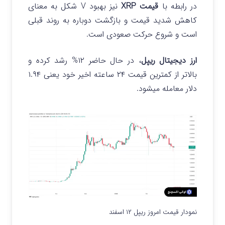
در رابطه با
قیمت XRP
نیز بهبود V شکل به معنای
کاهش شدید قیمت و بازگشت دوباره به روند قبلی
است و شروع حرکت صعودی است.
ارز دیجیتال ریپل
، در حال حاضر ۱۲% رشد کرده و
بالاتر از کمترین قیمت ۲۴ ساعته اخیر خود یعنی ۱.۹۴
دلار معامله میشود.
نمودار قیمت امروز ریپل ۱۲ اسفند