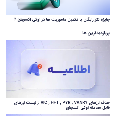
جایزه تتر رایگان با تکمیل ماموریت ها در اوکی اکسچنج ?
پربازدیدترین ها
حذف ارزهای VIC , HFT , PYR , VANRY از لیست ارزهای
قابل معامله اوکی اکسچنج