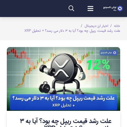
خانه
/
اخبار ارز دیجیتال
/
علت رشد قیمت ریپل چه بود؟ آیا به ۳ دلار می رسد؟ + تحلیل XRP
علت رشد قیمت ریپل چه بود؟ آیا به ۳