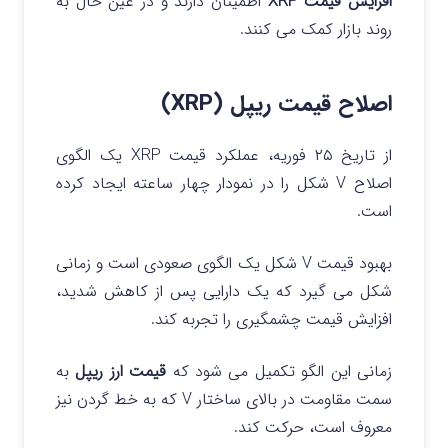
افزایش قیمت XRP
اطمینان دارند و در عین حال به
روند بازار کمک می کنند.
اصلاح قیمت ریپل (XRP)
از تاریخ ۲۵ فوریه، عملکرد قیمت XRP یک الگوی
اصلاح V شکل را در نمودار چهار ساعته ایجاد کرده
است.
بهبود قیمت V شکل یک الگوی صعودی است و زمانی
شکل می‌ گیرد که یک دارایی پس از کاهش شدید،
افزایش قیمت چشمگیری را تجربه کند.
زمانی این الگو تکمیل می‌ شود که
قیمت ارز ریپل
به
سمت مقاومت در بالای ساختار V که به خط گردن نیز
معروف است، حرکت کند.