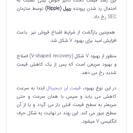
این رشد قیمت تحت تاثیر خوش بینی نسبت به
احتمال رد شدن پرونده
ریپل (Ripple)
توسط سازمان
SEC رخ داد.
همچنین بازگشت از شرایط اشباع فروش نیز باعث
افزایش امید برای بهبود V شکل شد.
منظور از بهبود V شکل (V-shaped recovery) اصلاح
و بهبود سریعی است که پس از یک کاهش قیمت
شدید رخ می دهد.
در این نوع بهبود،
قیمت ارز دیجیتال
ابتدا به سرعت
کاهش می یابد و سپس با همان سرعت و حتی
سریعتر به سطح قیمت قبلی باز می گردد و یا از آن
سطح عبور می کند. این روند در نهایت به شکل حرف
انگلیسی V میشود.