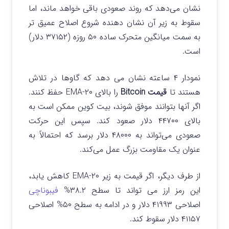
نشان می‌دهد که روند صعودی باقی خواهد ماند، اما
سقوط به زیر آن نشان‌ دهنده شروع اصلاح عمیق‌ تر
به سمت میانگین متحرک ساده ۵۰ روزه (۳۷۱۵۲ دلار)
است.
نمودار ۴ ساعته نشان می دهد که گاوها در تلاش
هستند تا
قیمت Bitcoin
را بالای ۲۰-EMA حفظ کنند.
اگر آنها بتوانند موفق شوند، بیت کوین ممکن است به
بالای ۴۴۷۰۰ دلار صعود کند. سپس این حرکت
صعودی می‌تواند به ۴۸۰۰۰ دلار برسد که احتمالاً به
عنوان یک مقاومت بزرگ عمل می‌کند.
از طرف دیگر، اگر قیمت به زیر ۲۰-EMA کاهش یابد،
این رمز ارز می تواند تا سطح ۳۸.۲%
فیبوناچی
اصلاحی ۴۱۹۹۳ دلار و در ادامه به سطح ۵۰% اصلاحی
۴۱۱۵۷ دلار سقوط کند.