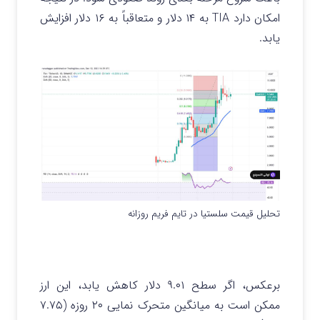
امکان دارد TIA به ۱۴ دلار و متعاقباً به ۱۶ دلار افزایش
یابد.
تحلیل قیمت سلستیا در تایم فریم روزانه
برعکس، اگر سطح ۹.۰۱ دلار کاهش یابد، این ارز
ممکن است به میانگین متحرک نمایی ۲۰ روزه (۷.۷۵