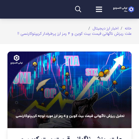
خانه
/
اخبار ارز دیجیتال
/
علت ریزش ناگهانی قیمت بیت کوین و ۴ رمز ارز پرطرفدار کریپتوکارنسی !!