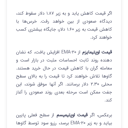
اگر قیمت کاهش یابد و به زیر ۱.۸۷ دلار سقوط کند،
دیدگاه صعودی از بین خواهد رفت. خرس‌ها با
کاهش قیمت به زیر ۱.۶۰ دلار، جایگاه بیشتری کسب
خواهند کرد.
قیمت اوپتیمایزم
از ۲۰-EMA افزایش یافت، که نشان
دهنده روند ثابت احساسات مثبت در بازار است و
معامله گران با کاهش قیمت در حال خرید هستند.
گاوها تلاش خواهند کرد تا قیمت را به بالای سطح
محلی ۲.۳۰ دلار برسانند. اگر آنها موفق شوند، این
جفت ممکن است مرحله بعدی روند صعودی را آغاز
کند.
برعکس، اگر
قیمت اوپتیمیسم
از سطح فعلی پایین
بیاید و به زیر ۲۰-EMA برسد، رزرو سود توسط گاوها