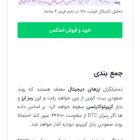
تحلیل تکنیکال قیمت stx در تایم فریم ۴ ساعته
خرید و فروش استکس
جمع بندی
تحلیلگران ا
رزهای دیجیتال
معتقد هستند که روند
صعودی بیت کوین از بین خواهد رفت و این
رمز ارز
و
بازار
کریپتوکارنسی
سقوط خواهد کرد. بر اساس داده
ها اگر رمزارز BTC از مقاومت ۴۴۷۰۰ عبور کند احتمالا
روند صعودی بازار کریپتو دوباره آغاز خواهد شد.