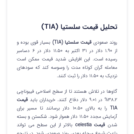
تحلیل قیمت سلستیا (TIA)
روند صعودی
قیمت سلستیا (TIA)
بسیار قوی بوده و
از ۱.۹۰ دلار در ۳۱ اکتبر به ۱۱.۵۰ دلار در ۶ دسامبر
رسیده است. این افزایش شدید قیمت ممکن است
معامله گران کوتاه مدت را وسوسه کند که سودهای
نزدیک به ۱۱.۵۰ دلار را ثبت کنند.
گاوها در تلاش هستند تا از سطح اصلاحی فیبوناچی
۳۸.۲% در ۹.۰۱ دلار دفاع کنند. خریداران باید
قیمت
TIA
را به بالای ۱۰.۵۰ دلار برسانند تا مسیر برای
آزمایش مجدد ۱۱.۵۰ دلار هموار شود. شکستن و بسته
شدن
قیمت celestia
بالاتر از این سطح می تواند
باعث شروع مرحله بعدی روند صعودی شود. در نتیجه