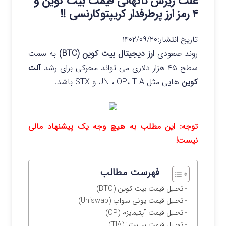
علت ریزش ناگهانی قیمت بیت کوین و
۴ رمز ارز پرطرفدار کریپتوکارنسی !!
تاریخ انتشار:
۱۴۰۲/۰۹/۲۰
روند صعودی
ارز دیجیتال بیت کوین (BTC)
به سمت
سطح ۴۵ هزار دلاری می تواند محرکی برای رشد
آلت
کوین
هایی مثل UNI، OP، TIA و STX باشد.
توجه: این مطلب به هیچ وجه یک پیشنهاد مالی
نیست!
فهرست مطالب
تحلیل قیمت بیت کوین (BTC)
تحلیل قیمت یونی سواپ (Uniswap)
تحلیل قیمت آپتیمایزم (OP)
تحلیل قیمت سلستیا (TIA)