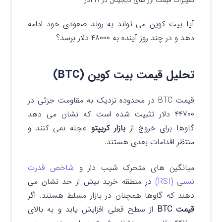
تغییرات قیمت ارز های دیجیتال در ۱۹ آذر
آیا بیت کوین می تواند به روند صعودی خود ادامه
دهد و در چند روز آینده به ۴۸۰۰۰ دلار برسد؟
تحلیل قیمت بیت کوین (BTC)
قیمت BTC در محدوده نزدیک به مقاومت جزئی در
۴۴۷۰۰ دلار تثبیت شده است که نشان می دهد
گاوها برای خروج از
بازار کریپتو
عجله نمی کنند و
منتظر اقدامات بعدی هستند.
میانگین های متحرک شیب دار و
شاخص قدرت
نسبی (RSI)
در منطقه خرید بیش از حد نشان می
دهند که گاوها همچنان در بازار مسلط هستند. اگر
قیمت BTC
از سطح فعلی افزایش یابد و به بالای