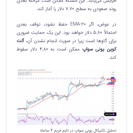
افزایش می‌یابد. این مسئله ممکن است مرحله بعدی
روند صعودی به سطح ۷.۷۰ دلار را آغاز کند.
در عوض، اگر ۲۰-EMA حفظ نشود، توقف بعدی
احتمالاً ۵.۸۰ دلار خواهد بود. این یک حمایت ضروری
برای گاوها است زیرا در صورت انجام نشدن آن،
آلت
کوین یونی سواپ
ممکن است به ۴.۸۰ دلار سقوط
کند.
تحلیل تکنیکال یونی سواپ در تایم فریم ۴ ساعته