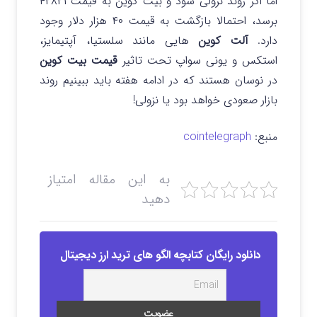
اما اگر روند نزولی شود و بیت کوین به قیمت ۴۲۸۲۱
برسد، احتمالا بازگشت به قیمت ۴۰ هزار دلار وجود
دارد.
آلت کوین
هایی مانند سلستیا، آپتیمایز،
استکس و یونی سواپ تحت تاثیر
قیمت بیت کوین
در نوسان هستند که در ادامه هفته باید ببینیم روند
بازار صعودی خواهد بود یا نزولی!
منبع:
cointelegraph
به این مقاله امتیاز
دهید
دانلود رایگان کتابچه الگو های ترید ارز دیجیتال