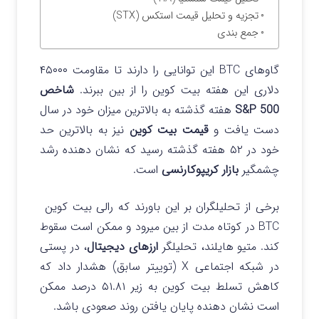
تجزیه و تحلیل قیمت استکس (STX)
جمع بندی
گاوهای BTC این توانایی را دارند تا مقاومت ۴۵۰۰۰
دلاری این هفته بیت کوین را از بین ببرند.
شاخص
S&P 500
هفته گذشته به بالاترین میزان خود در سال
دست یافت و
قیمت بیت کوین
نیز به بالاترین حد
خود در ۵۲ هفته گذشته رسید که نشان دهنده رشد
چشمگیر
بازار کریپوکارنسی
است.
برخی از تحلیلگران بر این باورند که رالی بیت کوین
BTC در کوتاه مدت از بین میرود و ممکن است سقوط
کند. متیو هایلند، تحلیلگر
ارزهای دیجیتال
، در پستی
در شبکه اجتماعی X (توییتر سابق) هشدار داد که
کاهش تسلط بیت کوین به زیر ۵۱.۸۱ درصد ممکن
است نشان دهنده پایان یافتن روند صعودی باشد.