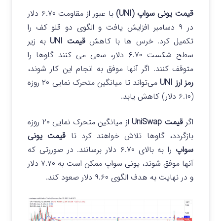
قیمت یونی سواپ (UNI)
با عبور از مقاومت ۶.۷۰ دلار
در ۹ دسامبر افزایش یافت و الگوی دو قلو کف را
تکمیل کرد.
خرس ها با کاهش
قیمت UNI
به زیر
سطح شکست ۶.۷۰ دلار، سعی می کنند گاوها را
متوقف کنند. اگر آنها موفق به انجام این کار شوند،
رمز ارز UNI
می‌تواند تا میانگین متحرک نمایی ۲۰ روزه
(۶.۱۰ دلار) کاهش یابد.
اگر
قیمت UniSwap
از میانگین متحرک نمایی ۲۰ روزه
بازگردد، گاوها تلاش خواهند کرد تا
قیمت یونی
سواپ
را به بالای ۶.۷۰ دلار برسانند. در صوررتی که
آنها موفق شوند، یونی سواپ ممکن است به ۷.۷۰ دلار
و در نهایت به هدف الگوی ۹.۶۰ دلار صعود کند.