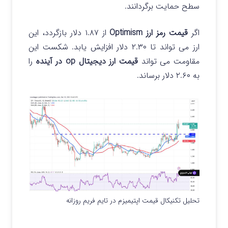
سطح حمایت برگردانند.
اگر
قیمت رمز ارز Optimism
از ۱.۸۷ دلار بازگردد، این
ارز می تواند تا ۲.۳۰ دلار افزایش یابد. شکست این
مقاومت می تواند
قیمت ارز دیجیتال op در آینده
را
به ۲.۶۰ دلار برساند.
تحلیل تکنیکال قیمت اپتیمیزم در تایم فریم روزانه