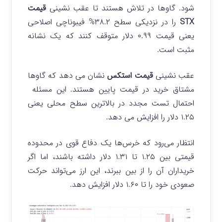
شود. گاوها در تلاش هستند تا عقب نشینی
قیمت
STX
را در نزدیکی سطح ۳۸.۲% فیبوناچی اصلاحی
یعنی قیمت ۰.۹۹ دلار متوقف کنند که یک نشانه
مثبت است.
عقب نشینی
قیمت استکس
نشان می دهد که گاوها
مشتاق خرید در قیمت پایین هستند. این مسئله
احتمال تست مجدد در بالاترین سطح محلی یعنی
۱.۲۵ دلار را افزایش می دهد.
انتظار می‌رود که خرس‌ها یک دفاع قوی در محدوده
قیمتی بین ۱.۲۵ تا ۱.۳۱ دلار داشته باشند، اما اگر
خریداران آن را از بین ببرند، این ارز می‌تواند حرکت
صعودی خود را تا ۱.۶۰ دلار افزایش دهد.