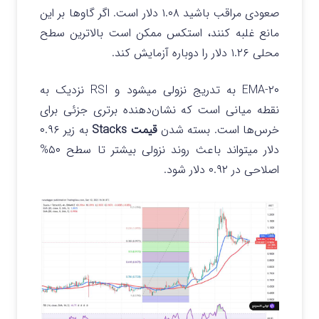
صعودی مراقب باشید ۱.۰۸ دلار است. اگر گاوها بر این
مانع غلبه کنند، استکس ممکن است بالاترین سطح
محلی ۱.۲۶ دلار را دوباره آزمایش کند.
۲۰-EMA به تدریج نزولی میشود و RSI نزدیک به
نقطه میانی است که نشان‌دهنده برتری جزئی برای
خرس‌ها است. بسته شدن
قیمت Stacks
به زیر ۰.۹۶
دلار میتواند باعث روند نزولی بیشتر تا سطح ۵۰%
اصلاحی در ۰.۹۲ دلار شود.