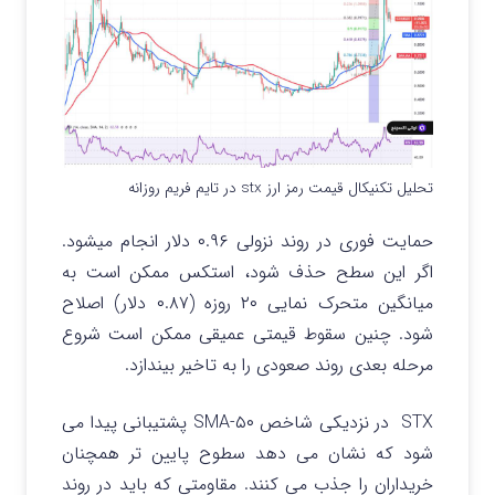
تحلیل تکنیکال قیمت رمز ارز stx در تایم فریم روزانه
حمایت فوری در روند نزولی ۰.۹۶ دلار انجام میشود.
اگر این سطح حذف شود، استکس ممکن است به
میانگین متحرک نمایی ۲۰ روزه (۰.۸۷ دلار) اصلاح
شود. چنین سقوط قیمتی عمیقی ممکن است شروع
مرحله بعدی روند صعودی را به تاخیر بیندازد.
STX در نزدیکی شاخص ۵۰-SMA پشتیبانی پیدا می
شود که نشان می دهد سطوح پایین تر همچنان
خریداران را جذب می کنند. مقاومتی که باید در روند