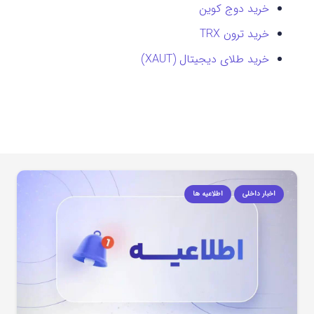
خرید دوج کوین
خرید ترون TRX
خرید طلای دیجیتال (XAUT)
اخبار داخلی
اطلاعیه ها