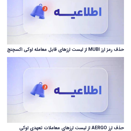
حذف رمز ارز MUBI از لیست ارزهای قابل معامله اوکی اکسچنج
حذف ارز AERGO از لیست ارزهای معاملات تعهدی اوکی