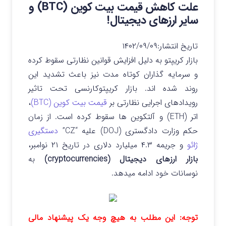
علت کاهش قیمت بیت کوین (BTC) و
سایر ارزهای دیجیتال!
تاریخ انتشار:
۱۴۰۲/۰۹/۰۹
بازار کریپتو به دلیل افزایش قوانین نظارتی سقوط کرده
و سرمایه گذاران کوتاه مدت نیز باعث تشدید این
روند شده اند.
بازار کریپتوکارنسی تحت تاثیر
رویدادهای اجرایی نظارتی بر
قیمت بیت کوین (BTC)
،
اتر (ETH) و آلتکوین ها سقوط کرده است. از زمان
حکم وزارت دادگستری (DOJ) علیه “CZ”
دستگیری
ژائو
و جریمه ۴.۳ میلیارد دلاری در تاریخ ۲۱ نوامبر،
بازار ارزهای دیجیتال (cryptocurrencies)
به
نوسانات خود ادامه میدهد.
توجه: این مطلب به هیچ وجه یک پیشنهاد مالی