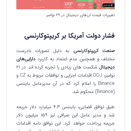
تغییرات قیمت ارزهای دیجیتال در ۲۹ نوامبر
فشار دولت آمریکا بر کریپتوکارنسی
صنعت کریپتوکارنسی
به دلیل تصورات نادرست
مختلف و همچنین عدم اعتماد به کاربرد
دارایی‌های
دیجیتال
شکست های زیادی را تجربه کرده اند.
در ۲۱
نوامبر، DOJ اقدامات اجرایی و توافقات مربوط به CZ و
Binance را اعلام کرد که در آن مدیرعامل بایننس
(Binance) محکوم شد.
طبق توافق قضایی، بایننس ۴.۳ میلیارد دلار جریمه
شد و مدیر عامل این صرافی نیز ۱۵۹ میلیون دلار
جریمه پرداخت خواهد کرد. این توافق نامه اقدامات