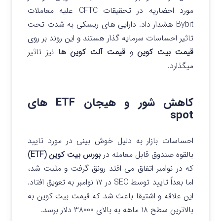
مورد احضاریه در تحقیقات CFTC علیه معاملات
Bybit هشدار داد.
دارایی های ریسکی به شدت تحت
تاثیر احساسات سرمایه گذار هستند و این روند بر روی
قیمت بیت کوین
و
قیمت آلت کوین ها
نیز تاثیر
میگذارد.
کاهش شور و هیجان ETF های
spot
احساسات بازار به دلیل خوش بینی در مورد تایید
بالقوه صندوق قابل معامله در
بورس بیت کوین (ETF)
که در نوامبر اتفاق می افتد رونق گرفت و مثبت شد،
اما بعداً تایید توسط SEC در ۱۷ نوامبر به تعویق افتاد.
این علاقه و اشتیقا باعث شد که قیمت بیت کوین به
بالاترین سطح ۱۸ ماهه به بالای ۳۸۰۰۰ دلار برسد.