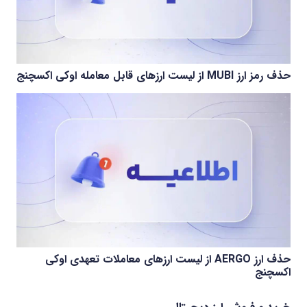
حذف رمز ارز MUBI از لیست ارزهای قابل معامله اوکی اکسچنج
حذف ارز AERGO از لیست ارزهای معاملات تعهدی اوکی
اکسچنج