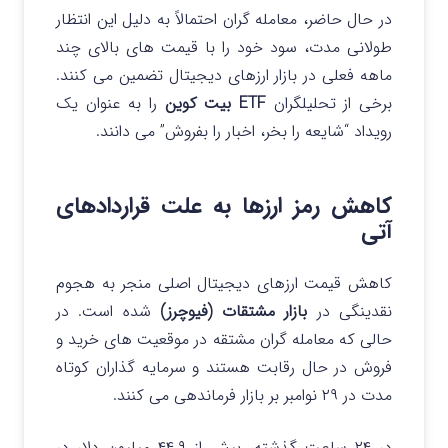
در حال حاضر، معامله گران احتمالاً به دلیل این انتظار
طولانی مدت، سود خود را با قیمت های بالای چند
ماهه فعلی در بازار ارزهای دیجیتال تضمین می کنند.
برخی از تحلیلگران
ETF بیت کوین
را به عنوان یک
رویداد “شایعه را بخر، اخبار را بفروش” می دانند.
کاهش رمز ارزها به علت
قراردادهای
آتی
کاهش قیمت ارزهای دیجیتال اصلی منجر به هجوم
نقدینگی در
بازار مشتقات (فیوچرز)
شده است. در
حالی که معامله گران مشتقه در موقعیت های خرید و
فروش در حال رقابت هستند و سرمایه گذاران کوتاه
مدت در ۲۹ نوامبر بر بازار فرماندهی می کنند.
در ۲۴ ساعت گذشته، بیش از ۴۴.۹ میلیون دلار در