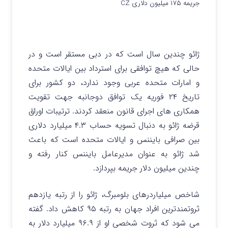
جریمه ۱۷۵ میلیون دلاری CZ
ژائو چندین سال است که در دبی مستقر است و در
حالی که هیچ توافقی برای استرداد بین ایالات متحده
و امارات متحده عربی وجود ندارد، دو کشور برای
تاریخ ۲۴ فوریه یک توافق دوجانبه جهت تقویت
همکاری های اجرای قانون منعقد کردند.
ترتیبات اوراق
قرضه ژائو به دنبال تسویه حساب ۴.۳ میلیارد دلاری
بین صرافی بایننس و ایالات متحده است که باعث
شد ژائو به عنوان مدیرعامل بایننس کنار رفته و
چندین میلیون دلار جریمه بپردازد.
شاخص میلیاردرهای بلومبرگ، ژائو را از رتبه یازدهم
ثروتمندترین افراد جهان به رتبه ۹۵ کاهش داد. گفته
می شود که ثروت شخصی او از ۹۶.۹ میلیارد دلار به