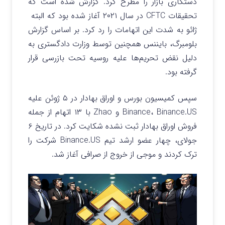
دستکاری بازار را مطرح کرد. گزارش شده است که
تحقیقات CFTC در سال ۲۰۲۱ آغاز شده بود که البته
ژائو به شدت این اتهامات را رد کرد.
بر اساس گزارش
بلومبرگ، بایننس همچنین توسط وزارت دادگستری به
دلیل نقض تحریم‌ها علیه روسیه تحت بازرسی قرار
گرفته بود.
سپس کمیسیون بورس و اوراق بهادار در ۵ ژوئن علیه
Binance، Binance.US و Zhao با ۱۳ اتهام از جمله
فروش اوراق بهادار ثبت نشده شکایت کرد.
در تاریخ ۶
جولای، چهار عضو ارشد تیم Binance.US شرکت را
ترک کردند و موجی از خروج از صرافی آغاز شد.