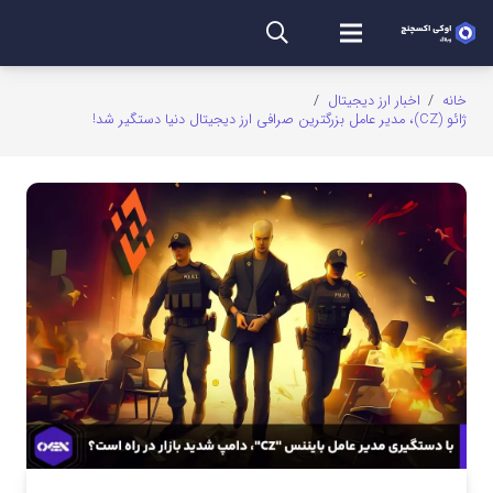
خانه
/
اخبار ارز دیجیتال
/
ژائو (CZ)، مدیر عامل بزرگترین صرافی ارز دیجیتال دنیا دستگیر شد!