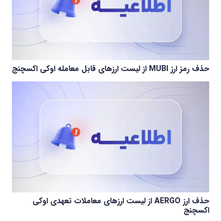
حذف رمز ارز MUBI از لیست ارزهای قابل معامله اوکی اکسچنج
حذف ارز AERGO از لیست ارزهای معاملات تعهدی اوکی
اکسچنج