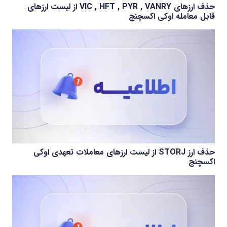
حذف ارزهای VIC , HFT , PYR , VANRY از لیست ارزهای
قابل معامله اوکی اکسچنج
حذف ارز STORJ از لیست ارزهای معاملات تعهدی اوکی
اکسچنج