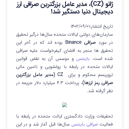
ژائو (CZ)، مدیر عامل بزرگترین صرافی ارز
دیجیتال دنیا دستگیر شد!
تاریخ انتشار:
۱۴۰۲/۰۹/۰۱
سازمان‌های دولتی ایالات متحده سال‌ها درگیر تحقیق
در مورد
صرافی Binance
بوده اند که در آخر این
تحقیق ها منجر به افشای کیفرخواست علیه صرافی
شده است.
بایننس
و موسس آن به نقض قوانین
ایالات متحده در رابطه با پولشویی و تامین مالی
تروریسم محکوم و برای
CZ (مدیر عامل بزرگترین
صرافی رمز ارزها)
، پرداخت ۴.۳ میلیارد دلار جریمه در
نظر گرفته شد.
تحقیقات وزارت دادگستری ایالت متحده در رابطه با
فعالیت
صرافی بایننس
سال‌ها قبل آغاز شد و در این