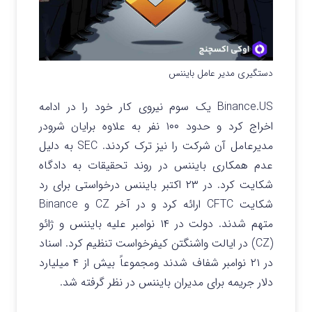
دستگیری مدیر عامل بایننس
Binance.US یک سوم نیروی کار خود را در ادامه
اخراج کرد و حدود ۱۰۰ نفر به علاوه برایان شرودر
مدیرعامل آن شرکت را نیز ترک کردند. SEC به دلیل
عدم همکاری بایننس در روند تحقیقات به دادگاه
شکایت کرد.
در ۲۳ اکتبر بایننس درخواستی برای رد
شکایت CFTC ارائه کرد و در آخر CZ و Binance
متهم شدند.
دولت در ۱۴ نوامبر علیه بایننس و ژائو
(CZ) در ایالت واشنگتن کیفرخواست تنظیم کرد. اسناد
در ۲۱ نوامبر شفاف شدند ومجموعاً بیش از ۴ میلیارد
دلار جریمه برای مدیران بایننس در نظر گرفته شد.