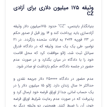
وثیقه ۱۷۵ میلیون دلاری برای آزادی
CZ
بنیانگذار بایننس، “CZ” حدود ۱۷۵میلیون دلار وثیقه
آزادسازی باید پرداخت کند و ۱۴ روز قبل از صدور حکم
در ۲۳ فوریه ۲۰۲۴ به ایالات متحده بازگردد.
در ۲۱
نوامبر، طی یک یک سند وثیقه که در دادگاه فدرال
سیاتل ثبت شد، ژائو موافقت کرد که محل اقامت
خود را با دادگاه در میان بگذارد و در صورت عدم
حضور در جلسه دادگاه، حکم بازداشت او صادر شود.
عدم حضور در دادگاه ۲۵۰۰۰۰ دلار جریمه نقدی و
حداکثر ۱۰ سال زندان دارد.
ژائو ۱۵ میلیون دلار را در
یک حساب امانی جدا از اوراق قرضه خود ارسال کرد و
پذیرفت که در صورت عدم رعایت شرایط اوراق قرضه
خود، آن را ضبط کنند. همچنین دو وثیقه دیگر به