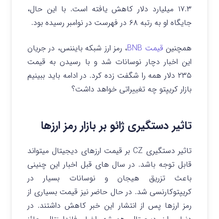
۱۷.۳ میلیارد دلار کاهش یافته است. با این حال،
جایگاه او به رتبه ۶۸ در فهرست در نوامبر رسیده بود.
همچنین
قیمت BNB
، رمز ارز شبکه بایننس، در جریان
این اخبار دچار نوسانات شد و با رسیدن به قیمت
۲۳۵ دلار همه را شگفت زده کرد. در ادامه باید ببینیم
بازار کریپتو چه تغییراتی خواهد داشت؟
تاثیر دستگیری ژائو بر بازار رمز ارزها
تاثیر دستگیری CZ بر قیمت ارزهای دیجیتال میتواند
قابل توجه باشد. در سال های قبل اخبار این چنینی
باعث تزریق هیجان و نوسانات بسیار در
کریپتوکارنسی شد. در حال حاضر نیز قیمت بسیاری از
رمز ارزها پس از انتشار این خبر کاهش داشتند. در