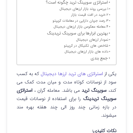
استراتژی سویینگ ترید چگونه است؟
۱.بررسی روند بازار ارزهای دیجیتال
۲.خرید در افت قیمت بازار
۳.رصد جریان دارایی در معاملات کریپتو
۴.معامله معکوس بازار ارزهای دیجیتال
بهترین ابزارها برای سویینگ تریدینگ
نمودار ارزهای دیجیتال
شاخص‌ های تکنیکال در کرپیتو
داده های بازار ارزهای دیجیتال
جمع بندی
یکی از
استراتژی های ترید ارزها دیجیتال
که به کسب
سود از نوسانات کوتاه مدت و میان مدت کمک می
کند،
سویینگ ترید
می باشد.
معامله گران ،
استراتژی
سویینگ تریدینگ
را برای استفاده از نوسانات قیمت
در بازه زمانی چند روز الی چند هفته بهره مند
میشوند.
نکات کلیدی: