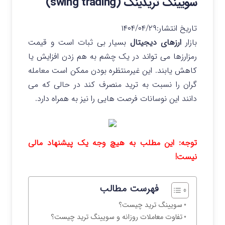
سویینگ تریدینگ (swing trading)
تاریخ انتشار:
۱۴۰۴/۰۴/۲۹
بازار
ارزهای دیجیتال
بسیار بی ثبات است و قیمت
رمزارزها می تواند در یک چشم به هم زدن افزایش یا
کاهش یابند.
این غیرمنتظره بودن ممکن است معامله
گران را نسبت به ترید منصرف کند در حالی که می
دانند این نوسانات فرصت هایی را نیز به همراه دارد.
توجه: این مطلب به هیچ وجه یک پیشنهاد مالی
نیست!
فهرست مطالب
سویینگ ترید چیست؟
تفاوت معاملات روزانه و سویینگ ترید چیست؟