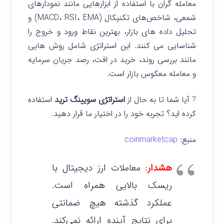
معامله گران با استفاده از ابزارهایی مانند نمودارهای
شمعی، شاخص‌های تکنیکال (MACD، RSI، EMA) و
تحلیل داده‌ های بازار، بهترین نقاط ورود و خروج را
شناسایی می‌ کنند. این استراتژی شامل روش‌ هایی
مانند بررسی روند، خرید در افت، رصد جریان سرمایه
و معامله معکوس بازار است.
? آیا شما تا به حال از
استراتژی سویینگ ترید
استفاده
کرده اید؟ تجربه خود را در اختیار ما قرار دهید.
منبع:
coinmarketcap
هشدار
: معاملات ارز دیجیتال با
ریسک بالایی همراه است.
عملکرد گذشته هیچ ضمانتی
برای نتایج آینده ارائه نمی‌کند.