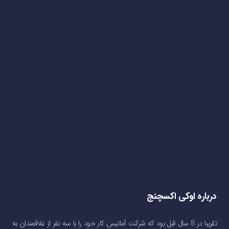
درباره اوکی اکسچنج
تقریبا در 8 سال قبل بود که شرکت آماتیس کار خود را با سه نفر از علاقمندان به