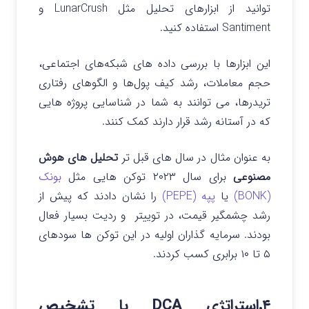
توانید از ابزارهای تحلیل مثل LunarCrush و
Santiment استفاده کنید.
این ابزارها با بررسی داده‌ های شبکه‌های اجتماعی،
حجم معاملات، رشد کیف پول‌ها و الگوهای رفتاری
تریدرها، می‌ توانند به شما در شناسایی پروژه‌ هایی
که در آستانه رشد قرار دارند کمک کنند.
به عنوان مثال در سال های قبل تر
تحلیل‌ های هوش
مصنوعی
برای سال ۲۰۲۳ توکن‌ هایی مثل
بونک
(BONK)
یا
پپه (PEPE)
را نشان دادند که پیش از
رشد چشمگیر قیمت، در توییتر و ردیت بسیار فعال
بودند.
سرمایه‌ گذاران اولیه در این توکن‌ ها سودهای
۵ تا ۱۰ برابری کسب کردند.
۴.استراتژی DCA با تشخیص