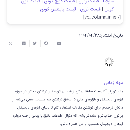
سولانا
|
قیمت ریپل
|
قیمت دوج کوین
|
قیمت تون
کوین
|
قیمت ترون
|
قیمت بایننس کوین
[/vc_column_inner]
تاریخ انتشار:
۱۴۰۴/۰۴/۲۸
مهلا زمانی
یک کریپتو آنالیست سابقه بیش از 4 سال ترجمه و نوشتن محتوا در حوزه
ارزهای دیجیتال و بازارهای مالی که عاشق نوشتن هم هست. سعی می‌کنم از
دانش ترجمه‌م برای نوشتن مقالات استفاده کنم تا دنیای ارزهای دیجیتال
براتون جذاب‌تر و ساده‌تر بشه. اگه دنبال اطلاعات دقیق با بیانی راحت درباره
ارزهای دیجیتال هستی، با من همراه باش.