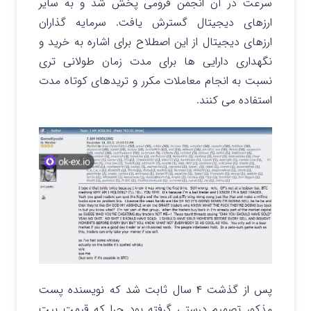
سرعت در آن انجمن فرومی پخش شد و به سایر
ارزهای دیجیتال گسترش یافت. سرمایه گذاران
ارزهای دیجیتال از این اصطلاح برای اشاره به خرید و
نگهداری دارایی ها برای مدت زمان طولانی تری
نسبت به انجام معاملات مکرر و تریدهای کوتاه مدت
استفاده می کنند.
پس از گذشت ۴ سال ثابت شد که نویسنده پست
مذکور تصمیم درستی گرفته بود چرا که قیمت بیت