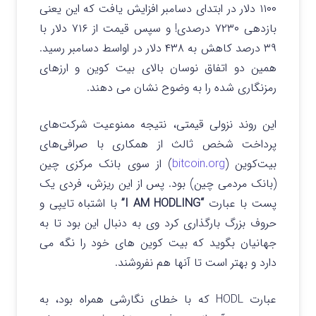
۱۱۰۰ دلار در ابتدای دسامبر افزایش یافت که این یعنی
بازدهی ۷۲۳۰ درصدی! و سپس قیمت از ۷۱۶ دلار با
۳۹ درصد کاهش به ۴۳۸ دلار در اواسط دسامبر رسید.
همین دو اتفاق نوسان بالای بیت کوین و ارزهای
رمزنگاری شده را به وضوح نشان می دهند.
این روند نزولی قیمتی، نتیجه ممنوعیت شرکت‌های
پرداخت شخص ثالث از همکاری با صرافی‌های
بیت‌کوین (
bitcoin.org
) از سوی بانک مرکزی چین
(بانک مردمی چین) بود. پس از این ریزش، فردی یک
پست با عبارت
“I AM HODLING”
با اشتباه تایپی و
حروف بزرگ بارگذاری کرد وی به دنبال این بود تا به
جهانیان بگوید که بیت کوین های خود را نگه می
دارد و بهتر است تا آنها هم نفروشند.
عبارت HODL که با خطای نگارشی همراه بود، به