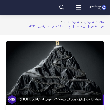
خانه
/
آموزشی
/
آموزش ترید
/
هولد یا هودل ارز دیجیتال چیست؟ (معرفی استراتژی HODL)