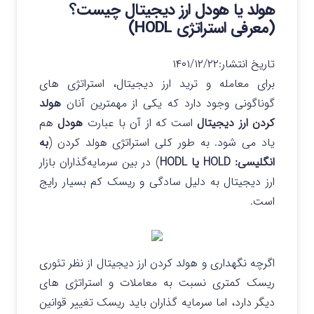
هولد یا هودل ارز دیجیتال چیست؟
(معرفی استراتژی HODL)
تاریخ انتشار:
۱۴۰۱/۱۲/۲۲
برای معامله و ترید ارز دیجیتال، استراتژی های
گوناگونی وجود دارد که یکی از مهمترین آنان
هولد
کردن ارز دیجیتال
است که از آن با عبارت
هودل
هم
یاد می شود. به طور کلی استراتژی هولد کردن (
به
انگلیسی: HOLD یا HODL
) در بین سرمایه‌گذاران بازار
ارز دیجیتال به دلیل سادگی و ریسک کم بسیار رایج
است.
اگرچه نگهداری و هولد کردن ارز دیجیتال از نظر تئوری
ریسک کمتری نسبت به معاملات و استراتژی های
دیگر دارد، اما سرمایه گذاران باید ریسک تغییر قوانین