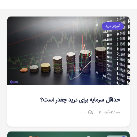
آموزش ترید
حداقل سرمایه برای ترید چقدر است؟
۰
۱۴۰۵/۰۳/۰۵