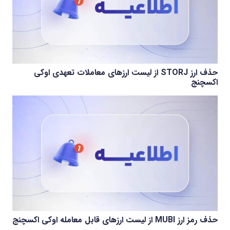
حذف ارز STORJ از لیست ارزهای معاملات تعهدی اوکی
اکسچنج
حذف رمز ارز MUBI از لیست ارزهای قابل معامله اوکی اکسچنج