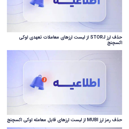
حذف ارز STORJ از لیست ارزهای معاملات تعهدی اوکی
اکسچنج
حذف رمز ارز MUBI از لیست ارزهای قابل معامله اوکی اکسچنج