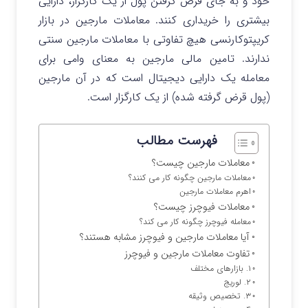
خود و به جای قرض گرفتن پول از یک کارگزار، دارایی
بیشتری را خریداری کنند. معاملات مارجین در بازار
کریپتوکارنسی هیچ تفاوتی با معاملات مارجین سنتی
ندارند. تامین مالی مارجین به معنای وامی برای
معامله یک دارایی دیجیتال است که در آن مارجین
(پول قرض گرفته شده) از یک کارگزار است.
فهرست مطالب
معاملات مارجین چیست؟
معاملات مارجین چگونه کار می کنند؟
اهرم معاملات مارجین
معاملات فیوچرز چیست؟
معامله فیوچرز چگونه کار می کند؟
آیا معاملات مارجین و فیوچرز مشابه هستند؟
تفاوت معاملات مارجین و فیوچرز
۱. بازارهای مختلف
۲. لوریج
۳. تخصیص وثیقه