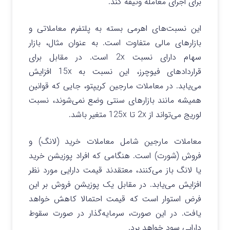
برای اجرای معامله وثیقه کند.
این نسبت‌های اهرمی بسته به پلتفرم معاملاتی و
بازارهای مالی متفاوت است. به عنوان مثال، بازار
سهام دارای نسبت 2x است. در مقابل برای
قراردادهای فیوچرز، این نسبت به 15x افزایش
می‌یابد. در معاملات مارجین کریپتو، جایی که قوانین
همیشه مانند بازارهای سنتی وضع نمی‌شوند، نسبت
لوریج می‌تواند از 2x تا 125x متغیر باشد.
معاملات مارجین شامل معاملات خرید (لانگ) و
فروش (شورت) است. هنگامی که افراد پوزیشن خرید
یا لانگ باز می‌کنند، معتقدند قیمت دارایی مورد نظر
افزایش می‌یابد. در مقابل یک پوزیشن فروش بر این
فرض استوار است که قیمت احتمالا کاهش خواهد
یافت. در این صورت، سرمایه‌گذار در صورت سقوط
دارایی سود خواهد برد.