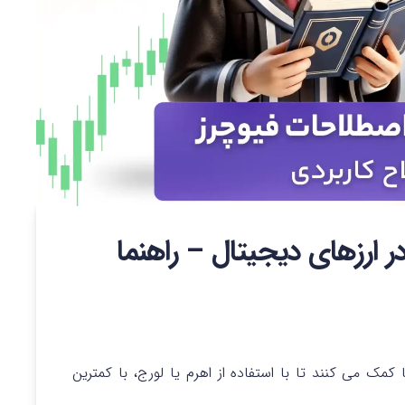
ر ارزهای دیجیتال – راهنما
future) به شما کمک می کنند تا با استفاده از اهرم یا لورج، با کمترین