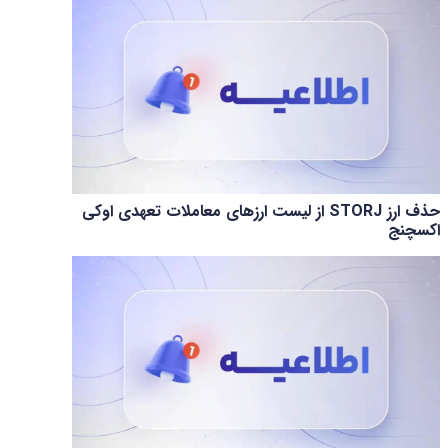
حذف ارز STORJ از لیست ارزهای معاملات تعهدی اوکی
اکسچنج