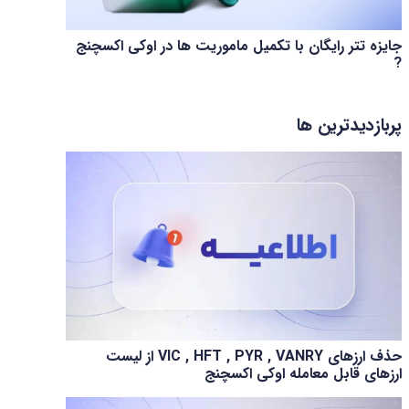
جایزه تتر رایگان با تکمیل ماموریت ها در اوکی اکسچنج
?
پربازدیدترین ها
حذف ارزهای VIC , HFT , PYR , VANRY از لیست
ارزهای قابل معامله اوکی اکسچنج