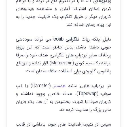
ویدیوهای short را در تلگرام داغ تر کرده و با فراهم
کردن امکان اشتراک گذاری و مشاهده ویدیوهای
کاربران دیگر از طریق تلگرام، یک قابلیت جدید را به
این پیام رسان اضافه کند.
دلیل اینکه
ربات تلگرامی coub
می تواند سوددهی
خوبی داشته باشد، بدین خاطر است که این پروژه
برخلاف سایر ایردراپ های تلگرامی، هدف خود را صرفا
عرضه یک میم کوین (Memecoin) قرار نداده و درواقع
پلتفرمی کاربردی برای استفاده علاقه مندان است.
در ایردراپ هایی مانند
همستر
(Hamster) یا تپ
سواپ (Tapswap)، هدف خاصی وجود نداشته و
کاربران صرفا با شهرت بخشیدن به آن ها، یک جریان
مالی بزرگ را هدایت کرده اند.
سپس در نتیجه فعالیت های خود، پاداشی در قالب