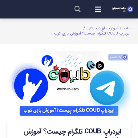
خانه
/
ایردراپ ارز دیجیتال
/
ایردراپ COUB تلگرام چیست؟ آموزش بازی کوب
ایردراپ COUB تلگرام چیست؟ آموزش