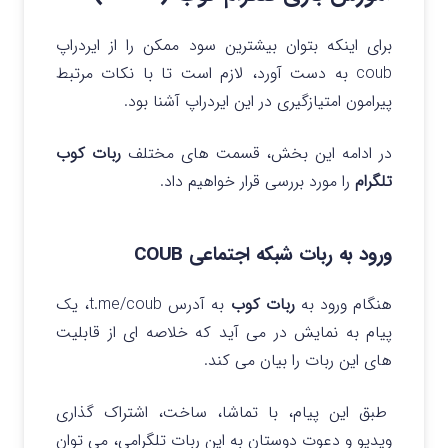
برای اینکه بتوان بیشترین سود ممکن را از ایردراپ
coub به دست آورد، لازم است تا با نکات مرتبط
پیرامون امتیازگیری در این ایردراپ آشنا بود.
در ادامه این بخش، قسمت های مختلف
ربات کوب
تلگرام
را مورد بررسی قرار خواهیم داد.
ورود به ربات شبکه اجتماعی
COUB
هنگام ورود به
ربات کوب
به آدرس t.me/coub، یک
پیام به نمایش در می آید که خلاصه ای از قابلیت
های این ربات را بیان می کند.
طبق این پیام، با تماشا، ساخت، اشتراک گذاری
ویدیو و دعوت دوستان به این ربات تلگرامی، می توان