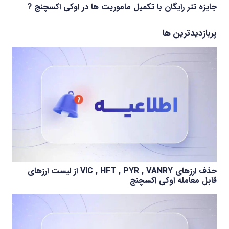
جایزه تتر رایگان با تکمیل ماموریت ها در اوکی اکسچنج ?
پربازدیدترین ها
حذف ارزهای VIC , HFT , PYR , VANRY از لیست ارزهای
قابل معامله اوکی اکسچنج