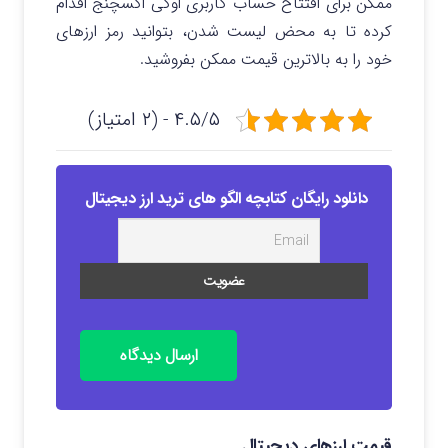
ممکن برای افتتاح حساب کاربری اوکی اکسچنج اقدام
کرده تا به محض لیست شدن، بتوانید رمز ارزهای
خود را به بالاترین قیمت ممکن بفروشید.
۴.۵/۵ - (۲ امتیاز)
دانلود رایگان کتابچه الگو های ترید ارز دیجیتال
ارسال دیدگاه
قیمت ارزهای دیجیتال