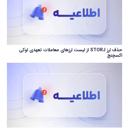
حذف ارز STORJ از لیست ارزهای معاملات تعهدی اوکی
اکسچنج