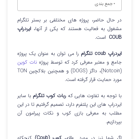
جمع بندی
در حال حاضر، پروژه های مختلفی بر بستر تلگرام
مشغول به فعالیت هستند که یکی از آنها،
ایردراپ
COUB
است.
ایردراپ coub تلگرام
را می توان به عنوان یک پروژه
جامع و معتبر معرفی کرد که توسط پروژه
نات کوین
(Notcoin)، داگز (DOGS) و همچنین بلاکچین TON
مورد حمایت قرار گرفته است.
با توجه به تفاوت هایی که
ربات کوب تلگرام
با سایر
ایردراپ های این پلتفرم دارد، تصمیم گرفتیم تا در این
مطلب به معرفی بازی کوب و نکات پیرامون آن
بپردازیم.
اگر شما نیز در مورد
بازی کوب (Coub)
ک
نجکاو