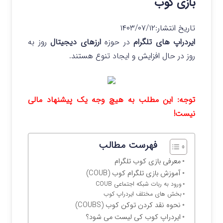
بازی کوب
تاریخ انتشار:
۱۴۰۳/۰۷/۱۲
ایردراپ های تلگرام
در حوزه
ارزهای دیجیتال
روز به
روز در حال افزایش و ایجاد تنوع هستند.
توجه: این مطلب به هیچ وجه یک پیشنهاد مالی
نیست!
فهرست مطالب
معرفی بازی کوب تلگرام
آموزش بازی تلگرام کوب (COUB)
ورود به ربات شبکه اجتماعی COUB
بخش های مختلف ایردراپ کوب
نحوه نقد کردن توکن کوب (COUBS)
ایردراپ کوب کی لیست می شود؟