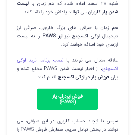
شنبه ۲۸ اسفند اعلام شده که هم زمان با
لیست
شدن پاز
کاربران می توانند پاداش خود را نقد کنند.
هم زمان با صرافی های بزرگ خارجی، صرافی ارز
دیجیتال اوکی اکسچنج نیز
ارز PAWS
را به لیست
ارزهای خود اضافه خواهد کرد.
علاقه مندان می توانند با
نصب برنامه ترید اوکی
اکسچنج
، از اخبار لیست شدن PAWS مطلع شده و
برای
فروش پاز در اوکی اکسچنج
اقدام کنند.
فروش ایردراپ پاز
(PAWS)
سپس با ایجاد حساب کاربری در این صرافی، می
توانند در بخش تبادل سریع، سفارش فروش PAWS را