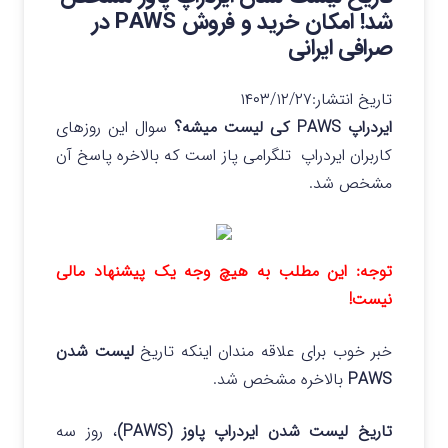
شد! امکان خرید و فروش PAWS در
صرافی ایرانی
تاریخ انتشار:
۱۴۰۳/۱۲/۲۷
ایردراپ PAWS کی لیست میشه؟
سوال این روزهای
کاربران ایردراپ تلگرامی پاز است که بالاخره پاسخ آن
مشخص شد.
توجه: این مطلب به هیچ وجه یک پیشنهاد مالی
نیست!
خبر خوب برای علاقه مندان اینکه تاریخ
لیست شدن
PAWS
بالاخره مشخص شد.
تاریخ لیست شدن ایردراپ پاوز (PAWS)
، روز سه