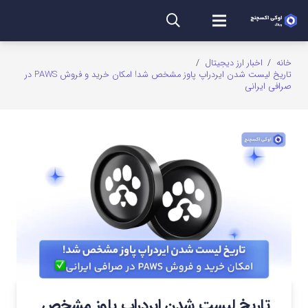
خانه
/
اخبار ارز دیجیتال
/
تاریخ لیست شدن ایردراپ پاوز مشخص شد! امکان خرید و فروش PAWS در
صرافی ایرانی
تاریخ لیست شدن ایردراپ پاوز مشخص