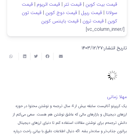
قیمت بیت کوین
|
قیمت تتر
|
قیمت اتریوم
|
قیمت
سولانا
|
قیمت ریپل
|
قیمت دوج کوین
|
قیمت تون
کوین
|
قیمت ترون
|
قیمت بایننس کوین
[/vc_column_inner]
تاریخ انتشار:
۱۴۰۳/۱۲/۲۷
مهلا زمانی
یک کریپتو آنالیست سابقه بیش از 4 سال ترجمه و نوشتن محتوا در حوزه
ارزهای دیجیتال و بازارهای مالی که عاشق نوشتن هم هست. سعی می‌کنم از
دانش ترجمه‌م برای نوشتن مقالات استفاده کنم تا دنیای ارزهای دیجیتال
براتون جذاب‌تر و ساده‌تر بشه. اگه دنبال اطلاعات دقیق با بیانی راحت درباره