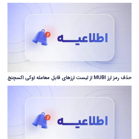
حذف رمز ارز MUBI از لیست ارزهای قابل معامله اوکی اکسچنج