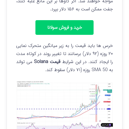
مواجه خواهند شد. اگر گاوها بر این مانع غلبه کنند،
جفت ممکن است به ۱۵۶ دلار بپرد.
خرید و فروش سولانا
خرس ها باید قیمت را به زیر میانگین متحرک نمایی
۲۰ روزه (۹۲ دلار) برسانند تا تغییر روند در کوتاه مدت
را ایجاد کنند. در این شرایط
قیمت Solana
می تواند
به SMA 50 روزه (۷۱ دلار) سقوط کند.