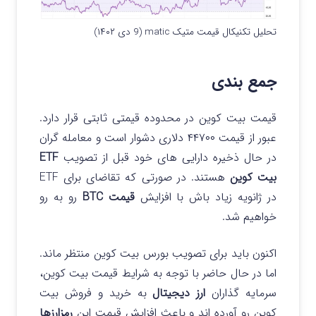
تحلیل تکنیکال قیمت متیک matic (9 دی ۱۴۰۲)
جمع بندی
قیمت بیت کوین در محدوده قیمتی ثابتی قرار دارد.
عبور از قیمت
۴۴۷۰۰ دلاری دشوار است و معامله گران
در حال ذخیره دارایی های خود قبل از تصویب
ETF
بیت کوین
هستند. در صورتی که تقاضای برای ETF
در ژانویه زیاد باش با افزایش
قیمت BTC
رو به رو
خواهیم شد.
اکنون باید برای تصویب بورس بیت کوین منتظر ماند.
اما در حال حاضر با توجه به شرایط قیمت بیت کوین،
سرمایه گذاران
ارز دیجیتال
به خرید و فروش بیت
کوین رو آورده اند و باعث افزایش قیمت این
رمزارزها