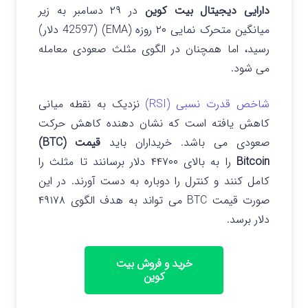
دارایی دیجیتال بیت کوین
در ۲۹ دسامبر به زیر
میانگین متحرک نمایی ۲۰ روزه (EMA) (42597 دلار)
رسید، اما همچنان در الگوی مثلث صعودی معامله
می شود.
شاخص قدرت نسبی (RSI)
نزدیک به نقطه میانی
کاهش یافته است که نشان دهنده کاهش حرکت
صعودی می باشد. خریداران باید
قیمت (BTC)
Bitcoin
را به بالای ۴۴۷۰۰ دلار برسانند تا مثلث را
کامل کنند و کنترل را دوباره به دست آورند. در این
صورت قیمت BTC می تواند به هدف الگوی ۴۹۱۷۸
دلار برسد.
خرید و فروش بیت
کوین