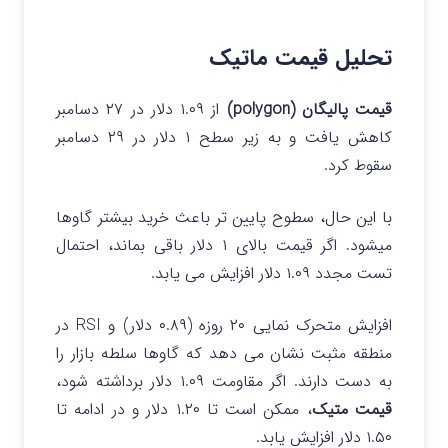
تحلیل قیمت ماتیک
قیمت پالیگان (polygon)
از ۱.۰۹ دلار در ۲۷ دسامبر
کاهش یافت و به زیر سطح ۱ دلار در ۲۹ دسامبر
سقوط کرد.
با این حال، سطوح پایین تر باعث خرید بیشتر گاوها
میشود. اگر قیمت بالای ۱ دلار باقی بماند، احتمال
تست مجدد ۱.۰۹ دلار افزایش می یابد.
افزایش متحرک نمایی ۲۰ روزه (۰.۸۹ دلار) و RSI در
منطقه مثبت نشان می دهد که گاوها سلطه بازار را
به دست دارند. اگر مقاومت ۱.۰۹ دلار برداشته شود،
قیمت متیک
، ممکن است تا ۱.۲۰ دلار و در ادامه تا
۱.۵۰ دلار افزایش یابد.