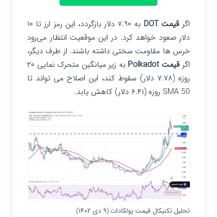
اگر
قیمت DOT
به ۷.۹۰ دلار بازگردد، این رمز ارز تا ۱۰
دلار صعود خواهد کرد. در این موقعیت انتظار می‌رود
خرس‌ ها مقاومت سختی داشته باشند. از طرف دیگر،
اگر
قیمت Polkadot
به زیر میانگین متحرک نمایی ۲۰
روزه (۷.۷۸ دلار) سقوط کند، این اصلاح می تواند تا
SMA 50 روزه (۶.۴۱ دلار) کاهش یابد.
تحلیل تکنیکال قیمت پولکادات (۹ دی ۱۴۰۲)