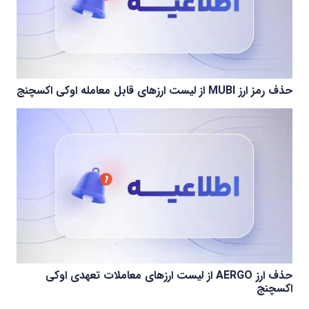
حذف رمز ارز MUBI از لیست ارزهای قابل معامله اوکی اکسچنج
حذف ارز AERGO از لیست ارزهای معاملات تعهدی اوکی
اکسچنج