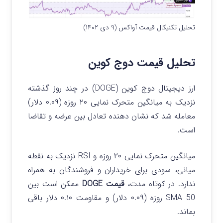
تحلیل تکنیکال قیمت آواکس (۹ دی ۱۴۰۲)
تحلیل قیمت دوج کوین
ارز دیجیتال دوج کوین (DOGE) در چند روز گذشته
نزدیک به میانگین متحرک نمایی ۲۰ روزه (۰.۰۹ دلار)
معامله شد که نشان دهنده تعادل بین عرضه و تقاضا
است.
میانگین متحرک نمایی ۲۰ روزه و RSI نزدیک به نقطه
میانی، سودی برای خریداران و فروشندگان به همراه
ندارد. در کوتاه مدت،
قیمت DOGE
ممکن است بین
SMA 50 روزه (۰.۰۹ دلار) و مقاومت ۰.۱۰ دلار باقی
بماند.