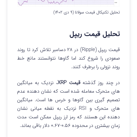
تحلیل تکنیکال قیمت سولانا (۹ دی ۱۴۰۲)
تحلیل قیمت ریپل
قیمت ریپل (Ripple) در ۲۸ دسامبر تلاش کرد تا روند
صعودی را شروع کند اما گاوها نتوانستند مانع خط
روند نزولی را برطرف کنند.
در چند روز گذشته
قیمت XRP
، نزدیک به میانگین
های متحرک معامله شده است که نشان دهنده عدم
تصمیم گیری بین گاوها و خرس ها است. میانگین
های متحرک و RSI نزدیک به نقطه میانی نشان
دهنده این هستند که رمز ارز ریپل ممکن است مدت
زمان بیشتری در محدوده ۰.۵۶-۰.۶۷ دلار باقی بماند.