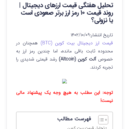
تحلیل هفتگی قیمت ارزهای دیجیتال |
روند قیمت ۱۰ رمز ارز برتر صعودی است
یا نزولی؟
تاریخ انتشار:
۱۴۰۲/۱۰/۰۹
قیمت ارز دیجیتال بیت کوین (BTC)
همچنان در
محدوده ثابت باقی مانده، اما چندین رمز ارز به
خصوص
آلت کوین (Altcoin)
رشد قیمتی شدیدی را
تجربه کردند.
توجه: این مطلب به هیچ وجه یک پیشنهاد مالی
نیست!
فهرست مطالب
تحلیل قیمت بیت کوین