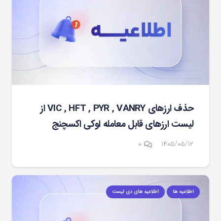
حذف ارزهای VIC , HFT , PYR , VANRY از
لیست ارزهای قابل معامله اوکی اکسچنج
۰
۱۴۰۵/۰۵/۱۲
اطلاعیه ها
اطلاعیه های دی لیست