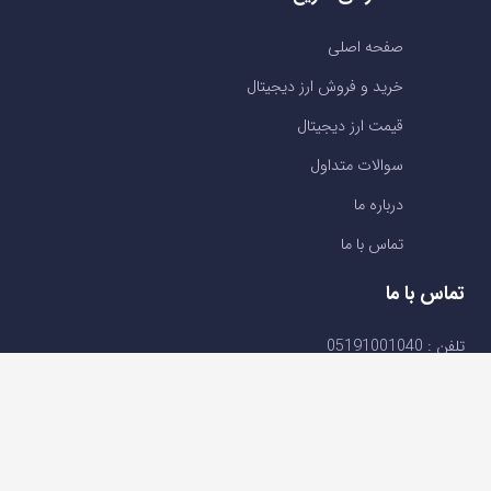
صفحه اصلی
خرید و فروش ارز دیجیتال
قیمت ارز دیجیتال
سوالات متداول
درباره ما
تماس با ما
تماس با ما
تلفن : 05191001040
support@ok-ex.io
شبکه های اجتماعی