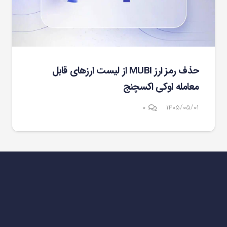
حذف رمز ارز MUBI از لیست ارزهای قابل
معامله اوکی اکسچنج
۰
۱۴۰۵/۰۵/۰۱