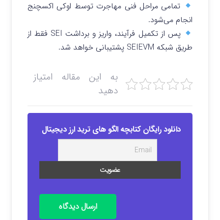
تمامی مراحل فنی مهاجرت توسط اوکی اکسچنج
انجام می‌شود.
پس از تکمیل فرآیند، واریز و برداشت SEI فقط از
طریق شبکه SEIEVM پشتیبانی خواهد شد.
به این مقاله امتیاز
دهید
دانلود رایگان کتابچه الگو های ترید ارز دیجیتال
ارسال دیدگاه