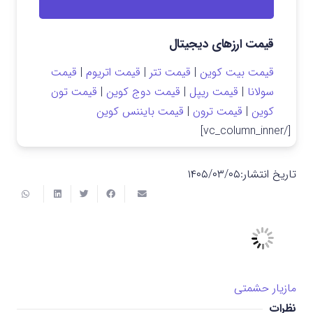
قیمت ارزهای دیجیتال
قیمت بیت کوین
|
قیمت تتر
|
قیمت اتریوم
|
قیمت
سولانا
|
قیمت ریپل
|
قیمت دوج کوین
|
قیمت تون
کوین
|
قیمت ترون
|
قیمت بایننس کوین
[/vc_column_inner]
تاریخ انتشار:
۱۴۰۵/۰۳/۰۵
مازیار حشمتی
نظرات