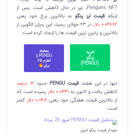
Penguins NFT، نیز در حال کاهش است.
پس از
اینکه
قیمت ارز پنگو
به بالاترین نرخ خود یعنی
۰.۰۴۶۶۲ دلار
در ۲۳ جولای رسید، این رمزارز الگویی از
بالاترین و پایین ترین قیمت ها را ایجاد کرده است.
معامله
خرید
PENGU با
پنگو
اهرم ۲۵
(PENGU)
برابر
تنها در این هفته،
قیمت PENGU
حدود
۱۲ درصد
کاهش یافت و اکنون به
۰.۰۳۳۱ دلار
رسیده است که
از بالاترین قیمت هفتگی خود یعنی
۰.۰۴۱۲ دلار
کمتر
است.
نمودار قیمت پنگو امروز