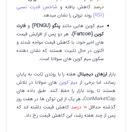
درصد کاهش یافته و
شاخص قدرت نسبی
(RSI)
روند نزولی را نشان میدهد.
میم کوین هایی مانند
پنگو (PENGU)
و
فارت
کوین (Fartcoin)
، هر دو پس از افزایش قیمت
های اخیر خود، با کاهش قیمت مواجه شدند و
اکنون در حال تثبیت هستند که نشان دهنده
سکون میم کوین های سولانا است.
بازار
ارزهای دیجیتال
هفته را با روندی ثابت به پایان
رساند، اما برخی از
میم کوین
های سولانا در تلاش
هستند تا روند بازار را حفظ کنند.
طبق داده های
CoinMarketCap، هر یک از این توکن ها در هفت روز
گذشته حداقل
۱۰ درصد
کاهش قیمت داشته اند که
پس از چند هفته رشد، این کاهش قیمت رخ داد.