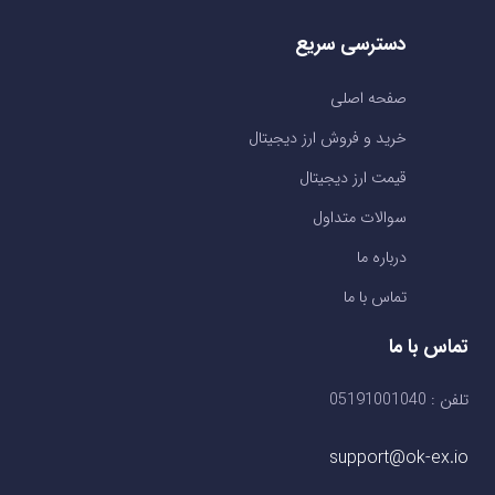
دسترسی سریع
صفحه اصلی
خرید و فروش ارز دیجیتال
قیمت ارز دیجیتال
سوالات متداول
درباره ما
تماس با ما
تماس با ما
تلفن : 05191001040
support@ok-ex.io