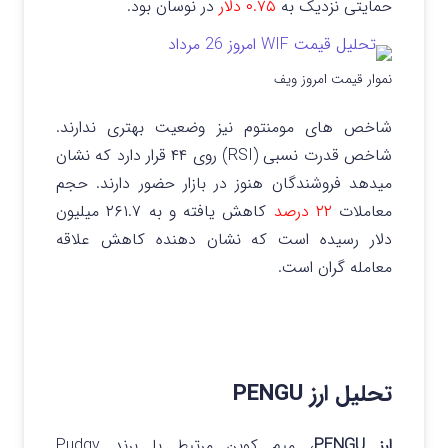
حمایتی نزدیک به
۰.۷۵ دلار
در نوسان بود.
نموار قیمت امروز ویف
شاخص های مومنتوم نیز وضعیت بهتری ندارند.
شاخص قدرت نسبی (RSI) روی ۴۴ قرار دارد که نشان
میدهد فروشندگان هنوز در بازار حضور دارند. حجم
معاملات
۲۲ درصد
کاهش یافته و به ۲۶۱.۷ میلیون
دلار رسیده است که نشان دهنده کاهش علاقه
معامله گران است.
تحلیل ارز
PENGU
ارز PENGU
، میم کوین مرتبط با برند Pudgy