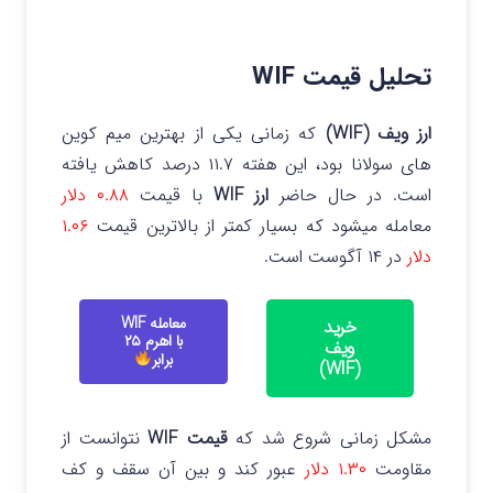
تحلیل قیمت WIF
ارز ویف (WIF)
که زمانی یکی از بهترین میم کوین
های سولانا بود، این هفته ۱۱.۷ درصد کاهش یافته
است. در حال حاضر
ارز WIF
با قیمت
۰.۸۸ دلار
معامله میشود که بسیار کمتر از بالاترین قیمت
۱.۰۶
دلار
در ۱۴ آگوست است.
معامله WIF
خرید
با اهرم ۲۵
ویف
برابر
(WIF)
مشکل زمانی شروع شد که
قیمت WIF
نتوانست از
مقاومت
۱.۳۰ دلار
عبور کند و بین آن سقف و کف