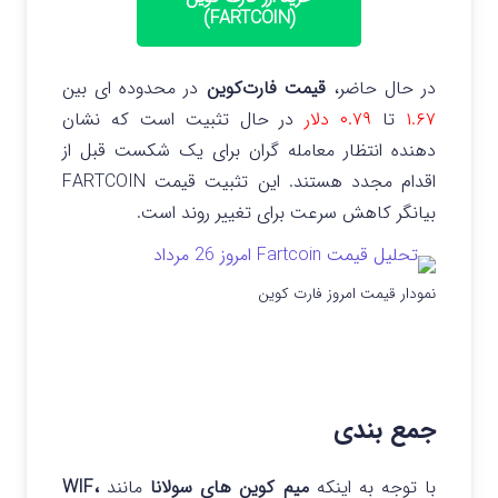
(FARTCOIN)
در حال حاضر،
قیمت فارت‌کوین
در محدوده‌ ای بین
۱.۶۷
تا
۰.۷۹ دلار
در حال تثبیت است که نشان
دهنده انتظار معامله گران برای یک شکست قبل از
اقدام مجدد هستند. این تثبیت قیمت FARTCOIN
بیانگر کاهش سرعت برای تغییر روند است.
نمودار قیمت امروز فارت کوین
جمع بندی
با توجه به اینکه
میم کوین های سولانا
مانند
WIF،