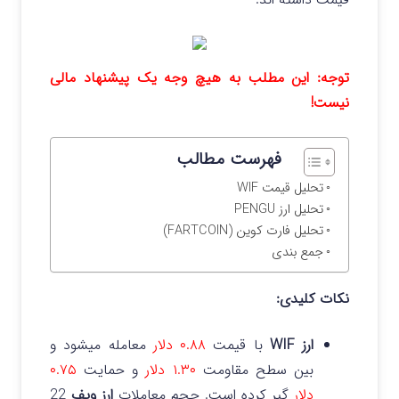
توجه: این مطلب به هیچ وجه یک پیشنهاد مالی
نیست!
فهرست مطالب
تحلیل قیمت WIF
تحلیل ارز PENGU
تحلیل فارت کوین (FARTCOIN)
جمع بندی
نکات کلیدی:
ارز WIF
با قیمت
۰.۸۸ دلار
معامله میشود و
بین سطح مقاومت
۱.۳۰ دلار
و حمایت
۰.۷۵
دلار
گیر کرده است. حجم معاملات
ارز ویف
22