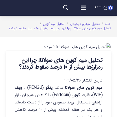
خانه
/
تحلیل ارزهای دیجیتال
/
تحلیل میم کوین
/
تحلیل میم کوین های سولانا! چرا این رمزارزها بیش از ۱۰ درصد سقوط کردند؟
تحلیل میم کوین های سولانا! چرا این
رمزارزها بیش از ۱۰ درصد سقوط کردند؟
تاریخ انتشار:
۱۴۰۴/۰۵/۲۶
میم کوین های سولانا
مانند
پنگو (PENGU)
،
ویف
(WIF)
،
فارت کوین (Fartcoin)
با کاهش هیجان بازار
ارزهای دیجیتال، روند صعودی خود را از دست داده‌اند
و هر یک در هفته گذشته بیش از ۱۰ درصد کاهش
قیمت داشته اند.