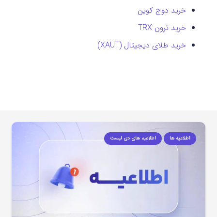
خرید دوج کوین
خرید ترون TRX
خرید طلای دیجیتال (XAUT)
اطلاعیه ها
اطلاعیه های دی لیست