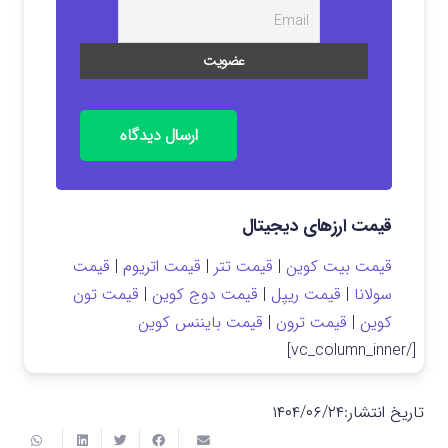
ارسال دیدگاه
قیمت ارزهای دیجیتال
قیمت بیت کوین
|
قیمت تتر
|
قیمت اتریوم
|
قیمت
سولانا
|
قیمت ریپل
|
قیمت دوج کوین
|
قیمت تون
کوین
|
قیمت ترون
|
قیمت بایننس کوین
[/vc_column_inner]
تاریخ انتشار:
۱۴۰۴/۰۶/۲۴