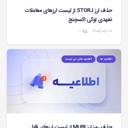
حذف ارز STORJ از لیست ارزهای معاملات
تعهدی اوکی اکسچنج
۰
۱۴۰۵/۰۵/۰۷
اطلاعیه ها
اطلاعیه های دی لیست
حذف رمز ارز MUBI از لیست ارزهای قابل